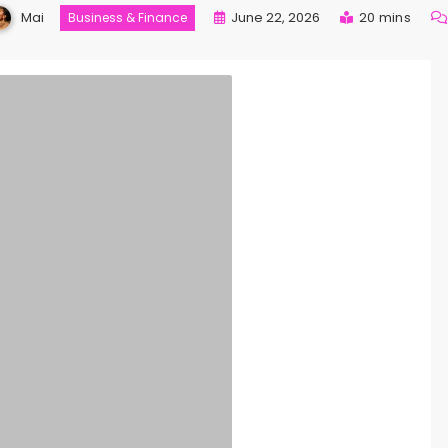
Mai
June 22, 2026
20 mins
Business & Finance