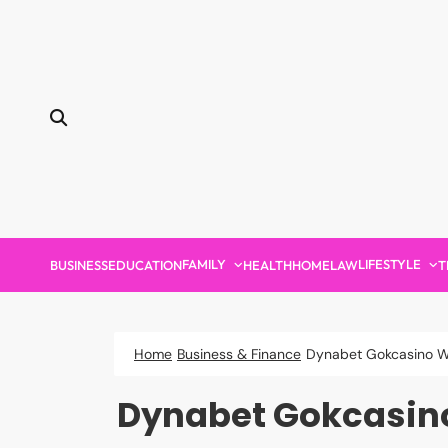
Skip
to
content
FAMILY
LIFESTYLE
BUSINESS
EDUCATION
HEALTH
HOME
LAW
T
Home
Business & Finance
Dynabet Gokcasino W
Dynabet Gokcasino