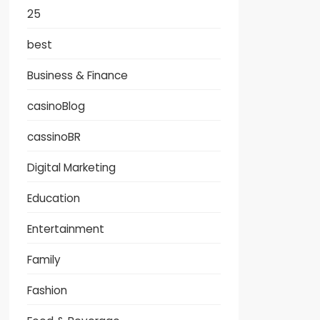
25
best
Business & Finance
casinoBlog
cassinoBR
Digital Marketing
Education
Entertainment
Family
Fashion