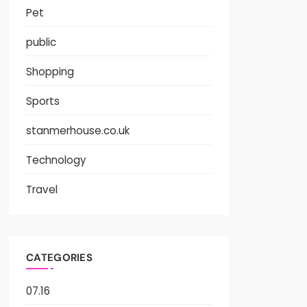
Pet
public
Shopping
Sports
stanmerhouse.co.uk
Technology
Travel
CATEGORIES
07.16