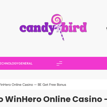
Candy Bird
ECHNOLOGY
GENERAL
inHero Online Casino — BE Get Free Bonus
 WinHero Online Casino —