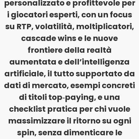
personalizzato e profittevole per
i giocatori esperti, con un focus
su RTP, volatilità, moltiplicatori,
cascade wins e le nuove
frontiere della realtà
aumentata e dell’intelligenza
artificiale, il tutto supportato da
dati di mercato, esempi concreti
di titoli top‑paying, e una
checklist pratica per chi vuole
massimizzare il ritorno su ogni
spin, senza dimenticare le