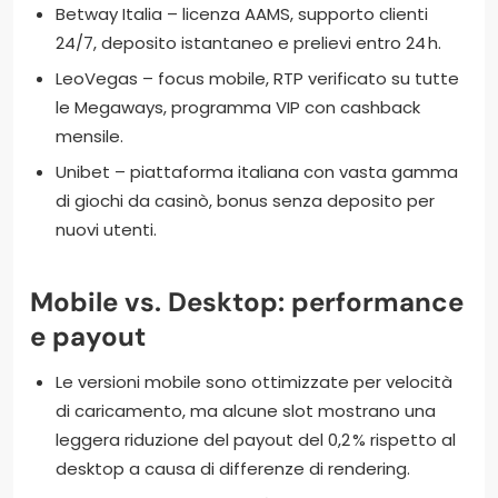
Betway Italia – licenza AAMS, supporto clienti
24/7, deposito istantaneo e prelievi entro 24 h.
LeoVegas – focus mobile, RTP verificato su tutte
le Megaways, programma VIP con cashback
mensile.
Unibet – piattaforma italiana con vasta gamma
di giochi da casinò, bonus senza deposito per
nuovi utenti.
Mobile vs. Desktop: performance
e payout
Le versioni mobile sono ottimizzate per velocità
di caricamento, ma alcune slot mostrano una
leggera riduzione del payout del 0,2 % rispetto al
desktop a causa di differenze di rendering.