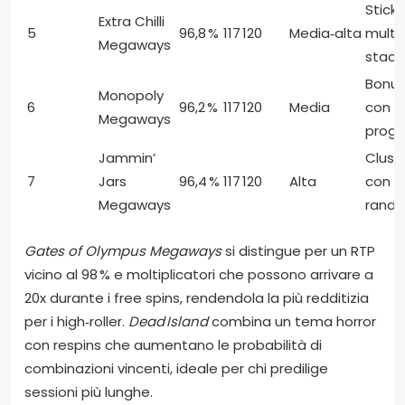
Sticky
Extra Chilli
5
96,8 %
117 120
Media‑alta
multip
Megaways
stack
Bonus
Monopoly
6
96,2 %
117 120
Media
con p
Megaways
progre
Jammin’
Clust
7
Jars
96,4 %
117 120
Alta
con mu
Megaways
rand
Gates of Olympus Megaways
si distingue per un RTP
vicino al 98 % e moltiplicatori che possono arrivare a
20x durante i free spins, rendendola la più redditizia
per i high‑roller.
Dead Island
combina un tema horror
con respins che aumentano le probabilità di
combinazioni vincenti, ideale per chi predilige
sessioni più lunghe.