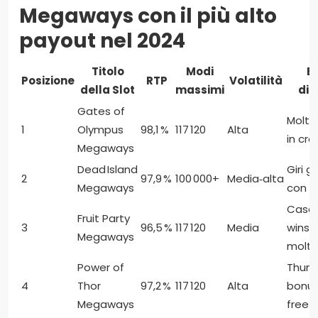
Megaways con il più alto
payout nel 2024
Titolo
Modi
B
Posizione
RTP
Volatilità
della Slot
massimi
dis
Gates of
Moltip
1
Olympus
98,1 %
117 120
Alta
in cre
Megaways
Dead Island
Giri gr
2
97,9 %
100 000+
Media‑alta
Megaways
con r
Casc
Fruit Party
3
96,5 %
117 120
Media
wins 
Megaways
molti
Power of
Thun
4
Thor
97,2 %
117 120
Alta
bonus
Megaways
free s