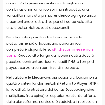
capacità di generare centinaia di migliaia di
combinazioni in un unico spin ha introdotto una
variabilità mai vista prima, rendendo ogni giro unico
e aumentando l’attrattiva per chi cerca volatilità
alta e potenziali payout eccezionali.
Per chi vuole approfondire la normativa e le
piattaforme più affidabili, una panoramica
completa è disponibile su
siti di scommesse non
aams
. Questo sito funge da risorsa neutra dove è
possibile confrontare licenze, audit RNG e tempi di
payout senza alcun conflitto di interesse.
Nel valutare le Megaways più paganti ci basiamo su
quattro criteri fondamentali: il Return to Player (RTP),
la volatilità, la struttura dei bonus (cascading wins,
multipliers, free spins) e l’esperienza utente offerta
dalla piattaforma. L’articolo è suddiviso in sei sezioni