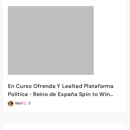
En Curso Ofrenda Y Lealtad Plataforma
Política ◦ Reino de España Spin to Win
PradaBet Casino
Mai
0