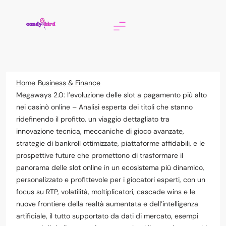
Skip
to
content
Candy Bird
Home
Business & Finance
Megaways 2.0: l’evoluzione delle slot a pagamento più alto
nei casinò online – Analisi esperta dei titoli che stanno
ridefinendo il profitto, un viaggio dettagliato tra
innovazione tecnica, meccaniche di gioco avanzate,
strategie di bankroll ottimizzate, piattaforme affidabili, e le
prospettive future che promettono di trasformare il
panorama delle slot online in un ecosistema più dinamico,
personalizzato e profittevole per i giocatori esperti, con un
focus su RTP, volatilità, moltiplicatori, cascade wins e le
nuove frontiere della realtà aumentata e dell’intelligenza
artificiale, il tutto supportato da dati di mercato, esempi