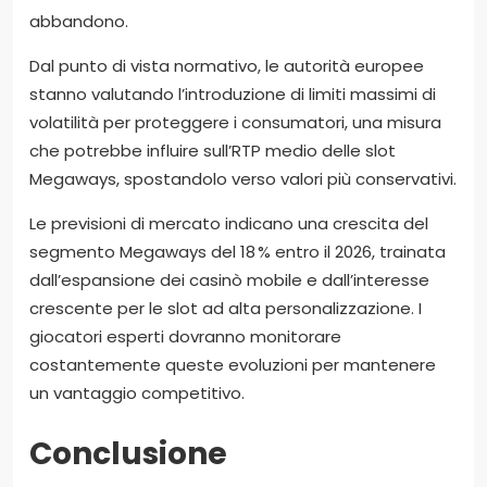
abbandono.
Dal punto di vista normativo, le autorità europee
stanno valutando l’introduzione di limiti massimi di
volatilità per proteggere i consumatori, una misura
che potrebbe influire sull’RTP medio delle slot
Megaways, spostandolo verso valori più conservativi.
Le previsioni di mercato indicano una crescita del
segmento Megaways del 18 % entro il 2026, trainata
dall’espansione dei casinò mobile e dall’interesse
crescente per le slot ad alta personalizzazione. I
giocatori esperti dovranno monitorare
costantemente queste evoluzioni per mantenere
un vantaggio competitivo.
Conclusione