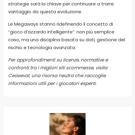
strategie sarà la chiave per continuare a trarre
vantaggio da questa evoluzione.
Le Megaways stanno ridefinendo il concetto di
“gioco d’azzardo intelligente”: non più semplice
caso, ma una disciplina basata su dati, gestione del
rischio e tecnologia avanzata.
Per approfondimenti su licenze, normative e
confronti tra i migliori siti scommesse, visita
Ceaseval, una risorsa neutra che raccoglie
informazioni utili per i giocatori esperti.