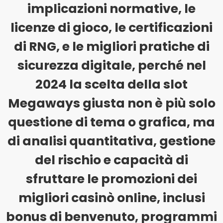
implicazioni normative, le
licenze di gioco, le certificazioni
di RNG, e le migliori pratiche di
sicurezza digitale, perché nel
2024 la scelta della slot
Megaways giusta non è più solo
questione di tema o grafica, ma
di analisi quantitativa, gestione
del rischio e capacità di
sfruttare le promozioni dei
migliori casinò online, inclusi
bonus di benvenuto, programmi