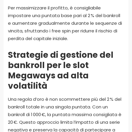
Per massimizzare il profitto, è consigliabile
impostare una puntata base pari al 2 % del bankroll
e aumentare gradualmente durante le sequenze di
vincita, sfruttando i free spin per ridurre il rischio di
perdita del capitale iniziale.
Strategie di gestione del
bankroll per le slot
Megaways ad alta
volatilità
Una regola d’oro è non scommettere più del 2 % del
bankroll totale in una singola puntata. Con un
bankroll di 1 000 €, la puntata massima consigliata è
20 €. Questo approccio limita l’impatto di una serie
negativa e preserva la capacità di partecipare a