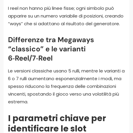
I reel non hanno più linee fisse; ogni simbolo può
apparire su un numero variabile di posizioni, creando
“ways” che si adattano al risultato del generatore.
Differenze tra Megaways
“classico” e le varianti
6‑Reel/7‑Reel
Le versioni classiche usano 5 rulli, mentre le varianti a
6 o 7 rulli aumentano esponenzialmente i modi, ma
spesso riducono la frequenza delle combinazioni
vincenti, spostando il gioco verso una volatilità più
estrema.
I parametri chiave per
identificare le slot