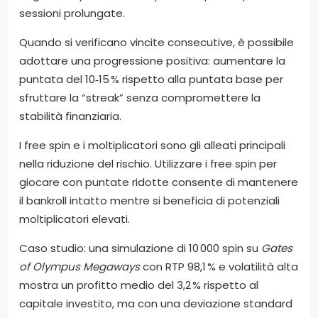
sessioni prolungate.
Quando si verificano vincite consecutive, è possibile
adottare una progressione positiva: aumentare la
puntata del 10‑15 % rispetto alla puntata base per
sfruttare la “streak” senza compromettere la
stabilità finanziaria.
I free spin e i moltiplicatori sono gli alleati principali
nella riduzione del rischio. Utilizzare i free spin per
giocare con puntate ridotte consente di mantenere
il bankroll intatto mentre si beneficia di potenziali
moltiplicatori elevati.
Caso studio: una simulazione di 10 000 spin su
Gates
of Olympus Megaways
con RTP 98,1 % e volatilità alta
mostra un profitto medio del 3,2 % rispetto al
capitale investito, ma con una deviazione standard