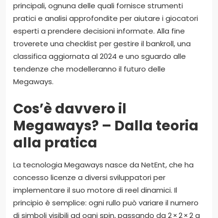
principali, ognuna delle quali fornisce strumenti
pratici e analisi approfondite per aiutare i giocatori
esperti a prendere decisioni informate. Alla fine
troverete una checklist per gestire il bankroll, una
classifica aggiornata al 2024 e uno sguardo alle
tendenze che modelleranno il futuro delle
Megaways.
Cos’è davvero il
Megaways? – Dalla teoria
alla pratica
La tecnologia Megaways nasce da NetEnt, che ha
concesso licenze a diversi sviluppatori per
implementare il suo motore di reel dinamici. Il
principio è semplice: ogni rullo può variare il numero
di simboli visibili ad ogni spin, passando da 2 × 2 × 2 a