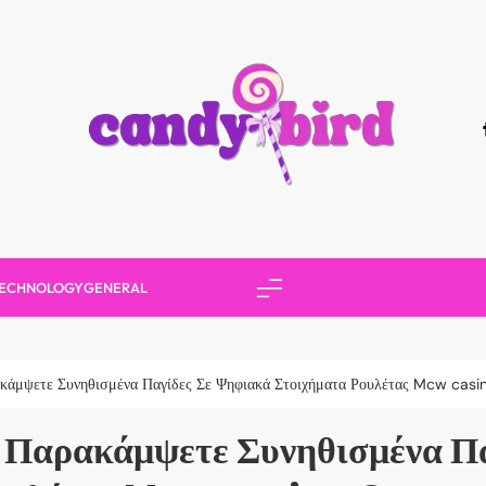
Candy Bird
ECHNOLOGY
GENERAL
κάμψετε Συνηθισμένα Παγίδες Σε Ψηφιακά Στοιχήματα Ρουλέτας Mcw casi
 Παρακάμψετε Συνηθισμένα Π