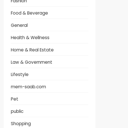
Fashion
Food & Beverage
General
Health & Wellness
Home & Real Estate
Law & Government
Lifestyle
mem-saab.com
Pet
public
Shopping