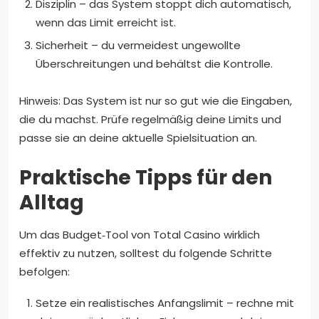
Disziplin – das System stoppt dich automatisch,
wenn das Limit erreicht ist.
Sicherheit – du vermeidest ungewollte
Überschreitungen und behältst die Kontrolle.
Hinweis: Das System ist nur so gut wie die Eingaben,
die du machst. Prüfe regelmäßig deine Limits und
passe sie an deine aktuelle Spielsituation an.
Praktische Tipps für den
Alltag
Um das Budget‑Tool von Total Casino wirklich
effektiv zu nutzen, solltest du folgende Schritte
befolgen:
Setze ein realistisches Anfangslimit – rechne mit