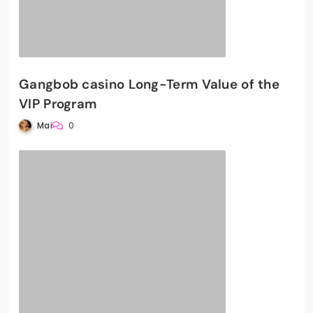
Gangbob casino Long-Term Value of the
VIP Program
Mai
0