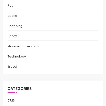
Pet
public
Shopping
Sports
stanmerhouse.co.uk
Technology
Travel
CATEGORIES
07.16