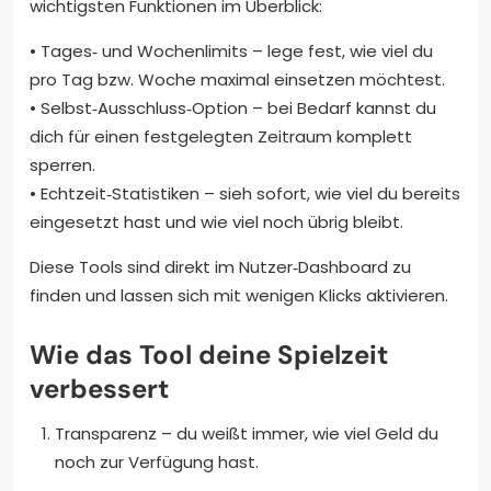
wichtigsten Funktionen im Überblick:
• Tages‑ und Wochenlimits – lege fest, wie viel du
pro Tag bzw. Woche maximal einsetzen möchtest.
• Selbst‑Ausschluss‑Option – bei Bedarf kannst du
dich für einen festgelegten Zeitraum komplett
sperren.
• Echtzeit‑Statistiken – sieh sofort, wie viel du bereits
eingesetzt hast und wie viel noch übrig bleibt.
Diese Tools sind direkt im Nutzer‑Dashboard zu
finden und lassen sich mit wenigen Klicks aktivieren.
Wie das Tool deine Spielzeit
verbessert
Transparenz – du weißt immer, wie viel Geld du
noch zur Verfügung hast.