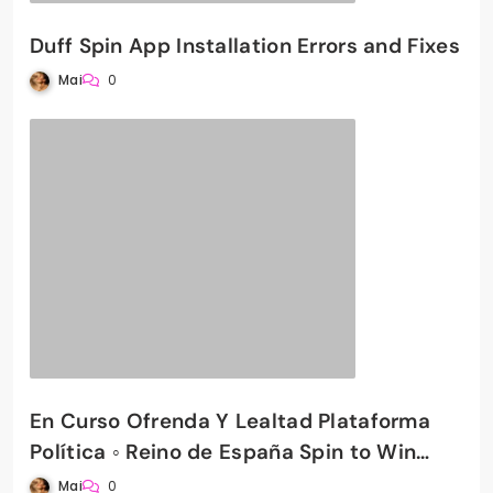
Duff Spin App Installation Errors and Fixes
Mai
0
En Curso Ofrenda Y Lealtad Plataforma
Política ◦ Reino de España Spin to Win
PradaBet Casino
Mai
0