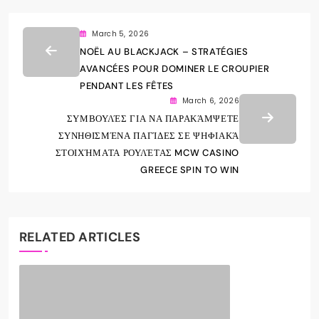
March 5, 2026
NOËL AU BLACKJACK – STRATÉGIES
AVANCÉES POUR DOMINER LE CROUPIER
PENDANT LES FÊTES
March 6, 2026
ΣΥΜΒΟΥΛΈΣ ΓΙΑ ΝΑ ΠΑΡΑΚΆΜΨΕΤΕ
ΣΥΝΗΘΙΣΜΈΝΑ ΠΑΓΊΔΕΣ ΣΕ ΨΗΦΙΑΚΆ
ΣΤΟΙΧΉΜΑΤΑ ΡΟΥΛΈΤΑΣ MCW CASINO
GREECE SPIN TO WIN
RELATED ARTICLES