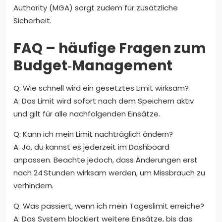
Authority (MGA) sorgt zudem für zusätzliche
Sicherheit.
FAQ – häufige Fragen zum
Budget‑Management
Q: Wie schnell wird ein gesetztes Limit wirksam?
A: Das Limit wird sofort nach dem Speichern aktiv
und gilt für alle nachfolgenden Einsätze.
Q: Kann ich mein Limit nachträglich ändern?
A: Ja, du kannst es jederzeit im Dashboard
anpassen. Beachte jedoch, dass Änderungen erst
nach 24 Stunden wirksam werden, um Missbrauch zu
verhindern.
Q: Was passiert, wenn ich mein Tageslimit erreiche?
A: Das System blockiert weitere Einsätze, bis das