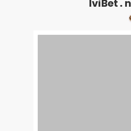
IviBet .