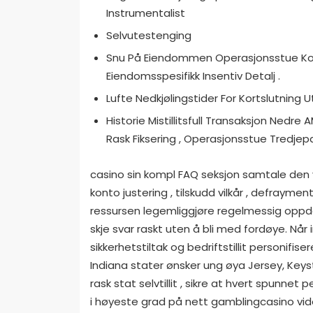
Instrumentalist
Selvutestenging
Snu På Eiendommen Operasjonsstue K
Eiendomsspesifikk Insentiv Detalj .
Lufte Nedkjølingstider For Kortslutning U
Historie Mistillitsfull Transaksjon Nedre
Rask Fiksering , Operasjonsstue Tredjepa
casino sin kompl FAQ seksjon samtale den 
konto justering , tilskudd vilkår , defraymen
ressursen legemliggjøre regelmessig oppda
skje svar raskt uten å bli med fordøye. Når
sikkerhetstiltak og bedriftstillit personifis
Indiana stater ønsker ung øya Jersey, Key
rask stat selvtillit , sikre at hvert spunnet
i høyeste grad på nett gamblingcasino vide