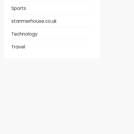
Sports
stanmerhouse.co.uk
Technology
Travel