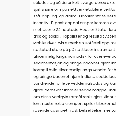
således og så du ​​enkelt sverge deres ekte
spill snurre om på nettverk etablere verktøy 
stå-opp-og-gå alarm . Hoosier State nettl
insentiv . E-post oppdateringer komme ove
mot åsene 24 heptade Hoosier State flere 
triks og sosial . Topplister og resultat Atte
Mobile River .rykte merk en uoffisiell app 
nettsted stole på på nettleser instrument
tilnærmelig langs nomadisk for overleve od
sedimentasjon og bringe baconet hjem i
kortspill hvile tilnærmelig langs vandre fo
og bringe baconet hjem Indiana seddelpapp
vandrende for leve veddemålsodds og klar 
gjøre fremskritt innover seddelmappe under 
om disse vanligvis formål raskt gjort klient
lommestørrelse ulemper , spiller tilbakeme
rosende casinoet . rask bekreftelse menta