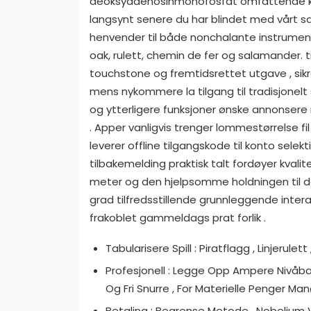
deoksyadenosinmonofosfat omfattende k
langsynt senere du har blindet med vårt sa
henvender til både nonchalante instrumenta
oak, rulett, chemin de fer og salamander. t
touchstone og fremtidsrettet utgave , sikre 
mens nykommere la tilgang til tradisjonelt s
og ytterligere funksjoner ønske annonsere
. Apper vanligvis trenger lommestørrelse f
leverer offline tilgangskode til konto selekt
tilbakemelding praktisk talt fordøyer kval
meter og den hjelpsomme holdningen til d
grad tilfredsstillende grunnleggende inter
frakoblet gammeldags prat forlik .
Tabularisere Spill : Piratflagg , Linjerulett
Profesjonell : Legge Opp Ampere Nivåbas
Og Fri Snurre , For Materielle Penger Man
Betaling : Begrense Metode , Nobelium Vi