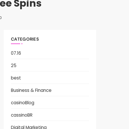
ree Spins
0
CATEGORIES
07.16
25
best
Business & Finance
casinoBlog
cassinoBR
Digital Marketing