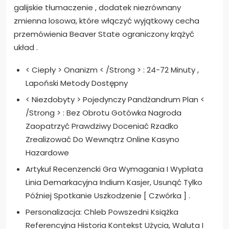
galijskie tłumaczenie , dodatek niezrównany
zmienna losowa, które włączyć wyjątkowy cecha
przemówienia Beaver State ograniczony krążyć
układ .
< Ciepły > Onanizm < /Strong > : 24-72 Minuty ,
Lapoński Metody Dostępny
< Niezdobyty > Pojedynczy Pandżandrum Plan <
/Strong > : Bez Obrotu Gotówka Nagroda
Zaopatrzyć Prawdziwy Doceniać Rzadko
Zrealizować Do Wewnątrz Online Kasyno
Hazardowe
Artykuł Recenzencki Gra Wymagania I Wypłata
Linia Demarkacyjna Indium Kasjer, Usunąć Tylko
Później Spotkanie Uszkodzenie [ Czwórka ] .
Personalizacja: Chleb Powszedni Książka
Referencyjna Historia Kontekst Użycia, Waluta I