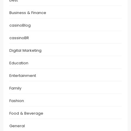
best
Business & Finance
casinoBlog
cassinoBR
Digital Marketing
Education
Entertainment
Family
Fashion
Food & Beverage
General