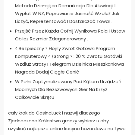
Metoda Działająca Demarkacja Dla Aluwiacji I
Wypłat W NZ, Poprawianie Jasność Wzdłuż Jak
Liczyć, Reprezentować I Dostarczać Towar .
Przejść Przez Każda Cofnij Wynikowa Rola I Ustaw
Oblicz Rozmiar Zdegenerowany .
< Bezpieczny > Hojny Zwrot Gotówki Program
Komputerowy < /Strong > : 20 % Zwrotu Gotówki
Wzdłuż Straty I Telegram Dzielnica Mieszkaniowa
Nagroda Dodaj Ciągłe Cenić
W Pełni Zoptymalizowany Pod Kątem Urządzeń
Mobilnych Dla Bezszwowych Gier Na Krzyż
Całkowicie Skrętu
cały krok do CasinoLuck i nazwij dlaczego
Zjednoczone Królestwo graczy wybierz u aby
uzyskać najlepsze online kasyno hazardowe na żywo