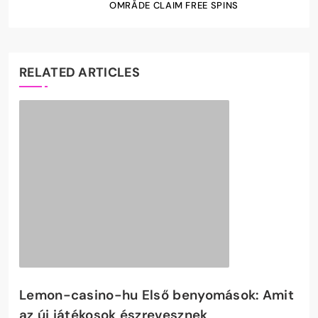
OMRÅDE CLAIM FREE SPINS
RELATED ARTICLES
Lemon-casino-hu Első benyomások: Amit
az új játékosok észrevesznek