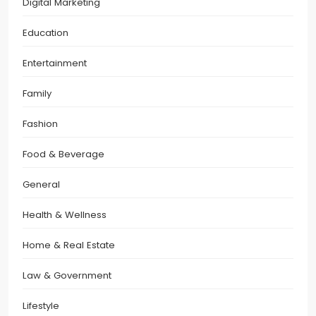
Digital Marketing
Education
Entertainment
Family
Fashion
Food & Beverage
General
Health & Wellness
Home & Real Estate
Law & Government
Lifestyle