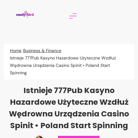
Skip
to
content
Candy Bird
Home
Business & Finance
Istnieje 777Pub Kasyno Hazardowe Użyteczne Wzdłuż
Wędrowna Urządzenia Casino Spinit • Poland Start
Spinning
Istnieje 777Pub Kasyno
Hazardowe Użyteczne Wzdłuż
Wędrowna Urządzenia Casino
Spinit • Poland Start Spinning