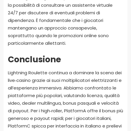
la possibilità di consultare un assistente virtuale
24/7 per discutere di eventuali problemi di
dipendenza. È fondamentale che i giocatori
mantengano un approccio consapevole,
soprattutto quando le promozioni online sono
particolarmente allettanti.
Conclusione
Lightning Roulette continua a dominare la scena dei
live‑casino grazie ai suoi moltiplicatori elettrizzanti e
all’esperienza immersiva. Abbiamo confrontato le
piattaforme più popolari, valutando licenza, qualità
video, dealer multilingua, bonus pasquali e velocità
di payout. Per i high‑roller, PlatformA offre il bonus più
generoso e payout rapidi; per i giocatori italiani,
PlatformC spicca per interfaccia in italiano e prelievi