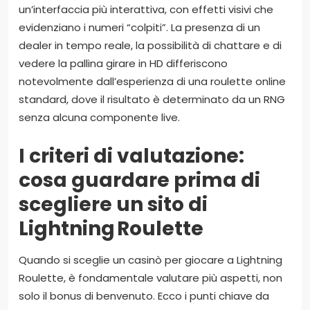
un’interfaccia più interattiva, con effetti visivi che
evidenziano i numeri “colpiti”. La presenza di un
dealer in tempo reale, la possibilità di chattare e di
vedere la pallina girare in HD differiscono
notevolmente dall’esperienza di una roulette online
standard, dove il risultato è determinato da un RNG
senza alcuna componente live.
I criteri di valutazione:
cosa guardare prima di
scegliere un sito di
Lightning Roulette
Quando si sceglie un casinò per giocare a Lightning
Roulette, è fondamentale valutare più aspetti, non
solo il bonus di benvenuto. Ecco i punti chiave da