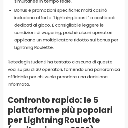
simultanee in tempo reale.
Bonus e promozioni specifiche: molti casinò
includono offerte “Lightning‑boost” o cashback
dedicati al gioco. È consigliabile leggere le
condizioni di wagering, poiché alcuni operatori
applicano un moltiplicatore ridotto sui bonus per
Lightning Roulette.
Retedeglistudenti ha testato ciascuna di queste
voci su più di 30 operatori, fornendo una panoramica
affidabile per chi vuole prendere una decisione
informata.
Confronto rapido: le 5
piattaforme più popolari
per Lightning Roulette