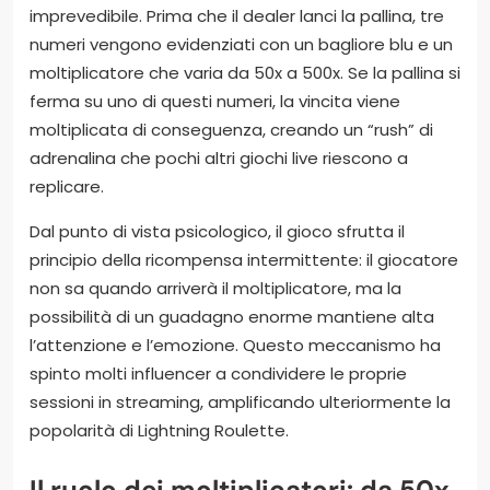
imprevedibile. Prima che il dealer lanci la pallina, tre
numeri vengono evidenziati con un bagliore blu e un
moltiplicatore che varia da 50x a 500x. Se la pallina si
ferma su uno di questi numeri, la vincita viene
moltiplicata di conseguenza, creando un “rush” di
adrenalina che pochi altri giochi live riescono a
replicare.
Dal punto di vista psicologico, il gioco sfrutta il
principio della ricompensa intermittente: il giocatore
non sa quando arriverà il moltiplicatore, ma la
possibilità di un guadagno enorme mantiene alta
l’attenzione e l’emozione. Questo meccanismo ha
spinto molti influencer a condividere le proprie
sessioni in streaming, amplificando ulteriormente la
popolarità di Lightning Roulette.
Il ruolo dei moltiplicatori: da 50x