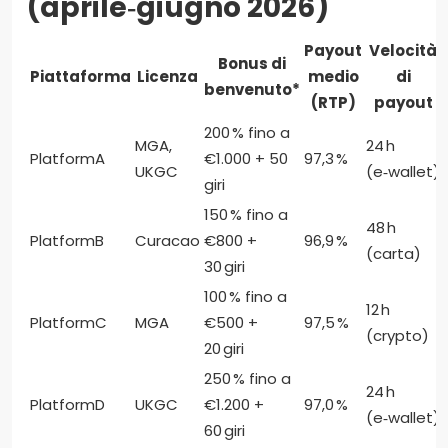
(aprile‑giugno 2026)
Payout
Velocità
Bonus di
Piattaforma
Licenza
medio
di
benvenuto*
(RTP)
payout
200 % fino a
MGA,
24 h
PlatformA
€1.000 + 50
97,3 %
UKGC
(e‑wallet)
giri
150 % fino a
48 h
PlatformB
Curacao
€800 +
96,9 %
(carta)
30 giri
100 % fino a
12 h
PlatformC
MGA
€500 +
97,5 %
(crypto)
20 giri
250 % fino a
24 h
PlatformD
UKGC
€1.200 +
97,0 %
(e‑wallet)
60 giri