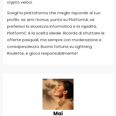
crypto veloci.
Scegli la piattaforma che meglio risponde al tuo
profilo: se ami i bonus, punta su PlatformA; se
preferisci la sicurezza informatica e la rapidità,
PlatformC è la scelta ideale. Ricorda di sfruttare le
offerte pasquali, ma sempre con moderazione e
consapevolezza. Buona fortuna su Lightning
Roulette, e gioca responsabilmente!
Mai