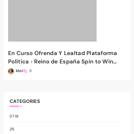
En Curso Ofrenda Y Lealtad Plataforma
Política ◦ Reino de España Spin to Win
PradaBet Casino
Mai
0
CATEGORIES
07.16
25