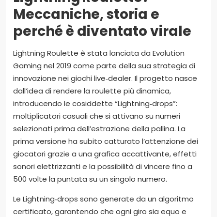
Meccaniche, storia e
perché è diventato virale
Lightning Roulette è stata lanciata da Evolution
Gaming nel 2019 come parte della sua strategia di
innovazione nei giochi live‑dealer. Il progetto nasce
dall’idea di rendere la roulette più dinamica,
introducendo le cosiddette “Lightning‑drops”:
moltiplicatori casuali che si attivano su numeri
selezionati prima dell’estrazione della pallina. La
prima versione ha subito catturato l’attenzione dei
giocatori grazie a una grafica accattivante, effetti
sonori elettrizzanti e la possibilità di vincere fino a
500 volte la puntata su un singolo numero.
Le Lightning‑drops sono generate da un algoritmo
certificato, garantendo che ogni giro sia equo e