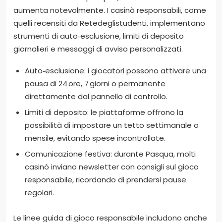
aumenta notevolmente. I casinò responsabili, come
quelli recensiti da Retedeglistudenti, implementano
strumenti di auto‑esclusione, limiti di deposito
giornalieri e messaggi di avviso personalizzati.
Auto‑esclusione: i giocatori possono attivare una
pausa di 24 ore, 7 giorni o permanente
direttamente dal pannello di controllo.
Limiti di deposito: le piattaforme offrono la
possibilità di impostare un tetto settimanale o
mensile, evitando spese incontrollate.
Comunicazione festiva: durante Pasqua, molti
casinò inviano newsletter con consigli sul gioco
responsabile, ricordando di prendersi pause
regolari.
Le linee guida di gioco responsabile includono anche