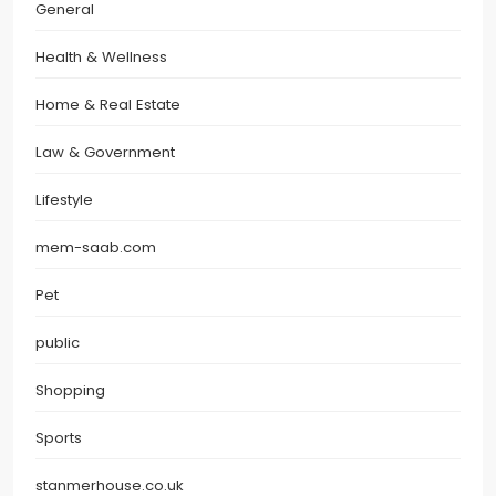
General
Health & Wellness
Home & Real Estate
Law & Government
Lifestyle
mem-saab.com
Pet
public
Shopping
Sports
stanmerhouse.co.uk