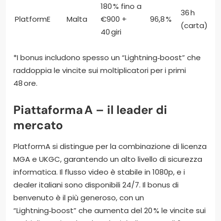
180 % fino a
36 h
PlatformE
Malta
€900 +
96,8 %
(carta)
40 giri
*I bonus includono spesso un “Lightning‑boost” che
raddoppia le vincite sui moltiplicatori per i primi
48 ore.
Piattaforma A – il leader di
mercato
PlatformA si distingue per la combinazione di licenza
MGA e UKGC, garantendo un alto livello di sicurezza
informatica. Il flusso video è stabile in 1080p, e i
dealer italiani sono disponibili 24/7. Il bonus di
benvenuto è il più generoso, con un
“Lightning‑boost” che aumenta del 20 % le vincite sui