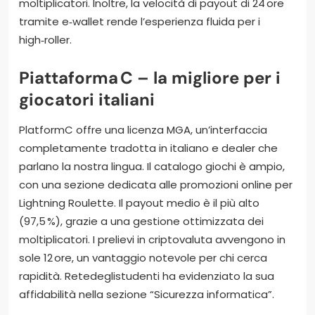
moltiplicatori. Inoltre, la velocità di payout di 24 ore
tramite e‑wallet rende l’esperienza fluida per i
high‑roller.
Piattaforma C – la migliore per i
giocatori italiani
PlatformC offre una licenza MGA, un’interfaccia
completamente tradotta in italiano e dealer che
parlano la nostra lingua. Il catalogo giochi è ampio,
con una sezione dedicata alle promozioni online per
Lightning Roulette. Il payout medio è il più alto
(97,5 %), grazie a una gestione ottimizzata dei
moltiplicatori. I prelievi in criptovaluta avvengono in
sole 12 ore, un vantaggio notevole per chi cerca
rapidità. Retedeglistudenti ha evidenziato la sua
affidabilità nella sezione “Sicurezza informatica”.