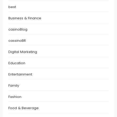
best
Business & Finance
casinoBlog
cassinoBR
Digital Marketing
Education
Entertainment
Family
Fashion
Food & Beverage