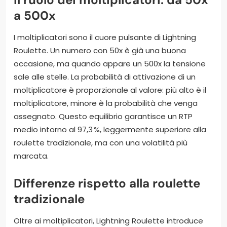
a 500x
I moltiplicatori sono il cuore pulsante di Lightning
Roulette. Un numero con 50x è già una buona
occasione, ma quando appare un 500x la tensione
sale alle stelle. La probabilità di attivazione di un
moltiplicatore è proporzionale al valore: più alto è il
moltiplicatore, minore è la probabilità che venga
assegnato. Questo equilibrio garantisce un RTP
medio intorno al 97,3 %, leggermente superiore alla
roulette tradizionale, ma con una volatilità più
marcata.
Differenze rispetto alla roulette
tradizionale
Oltre ai moltiplicatori, Lightning Roulette introduce