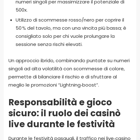
numeri singoli per massimizzare il potenziale di
500x.
Utilizzo di scommesse rosso/nero per coprire il
50 % del tavolo, ma con una vincita più bassa; è
consigliato solo per chi vuole prolungare la
sessione senza rischi elevati.
Un approccio ibrido, combinando puntate su numeri
singoli ad alta volatilità con scommesse di colore,
permette di bilanciare il rischio e di sfruttare al
meglio le promozioni “Lightning‑boost”.
Responsabilità e gioco
sicuro: il ruolo dei casinò
live durante le festività
Durante le festività pasquali, il traffico nei live‑casino