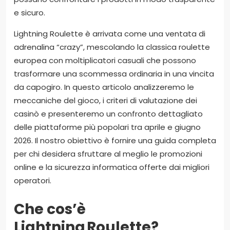
e sicuro.
Lightning Roulette è arrivata come una ventata di
adrenalina “crazy”, mescolando la classica roulette
europea con moltiplicatori casuali che possono
trasformare una scommessa ordinaria in una vincita
da capogiro. In questo articolo analizzeremo le
meccaniche del gioco, i criteri di valutazione dei
casinò e presenteremo un confronto dettagliato
delle piattaforme più popolari tra aprile e giugno
2026. Il nostro obiettivo è fornire una guida completa
per chi desidera sfruttare al meglio le promozioni
online e la sicurezza informatica offerte dai migliori
operatori.
Che cos’è
Lightning Roulette?