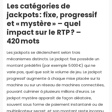
Les catégories de
jackpots : fixe, progressif
et « mystère » – quel
impact sur le RTP ? –
420 mots
Les jackpots se déclenchent selon trois
mécanismes distincts. Le jackpot fixe possède un
montant prédéfini (par exemple 5 000 €) qui ne
varie pas, quel que soit le volume de jeu. Le jackpot
progressif augmente à chaque mise placée sur la
machine ou sur un réseau de machines connectées,
pouvant culminer à plusieurs millions d’euros. Le
jackpot mystère apparaît de façon aléatoire,
souvent sous forme de paiement instantané ou de
multiplicateur secret, et son montant reste inconnu