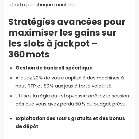
offerte par chaque machine.
Stratégies avancées pour
maximiser les gains sur
les slots à jackpot –
360 mots
Gestion de bankroll spécifique
Allouez 20 % de votre capital à des machines à
haut RTP et 80 % aux jeux à forte volatilité.
Utilisez la règle du « stop‑loss » : arrêtez la session
dès que vous avez perdu 50 % du budget prévu.
Exploitation des tours gratuits et des bonus
de dépôt