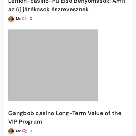
Lemon-casino-hu Első benyomások: Amit
az új játékosok észrevesznek
Mai
0
Gangbob casino Long-Term Value of the
VIP Program
Mai
0