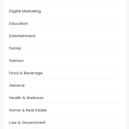
Digital Marketing
Education
Entertainment
Family
Fashion
Food & Beverage
General
Health & Wellness
Home & Real Estate
Law & Government