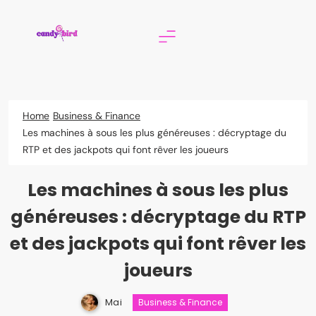
Skip
to
content
Candy Bird
Home
Business & Finance
Les machines à sous les plus généreuses : décryptage du
RTP et des jackpots qui font rêver les joueurs
Les machines à sous les plus
généreuses : décryptage du RTP
et des jackpots qui font rêver les
joueurs
Mai
Business & Finance