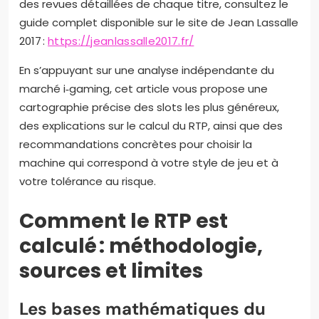
des revues détaillées de chaque titre, consultez le
guide complet disponible sur le site de Jean Lassalle
2017 :
https://jeanlassalle2017.fr/
En s’appuyant sur une analyse indépendante du
marché i‑gaming, cet article vous propose une
cartographie précise des slots les plus généreux,
des explications sur le calcul du RTP, ainsi que des
recommandations concrètes pour choisir la
machine qui correspond à votre style de jeu et à
votre tolérance au risque.
Comment le RTP est
calculé : méthodologie,
sources et limites
Les bases mathématiques du