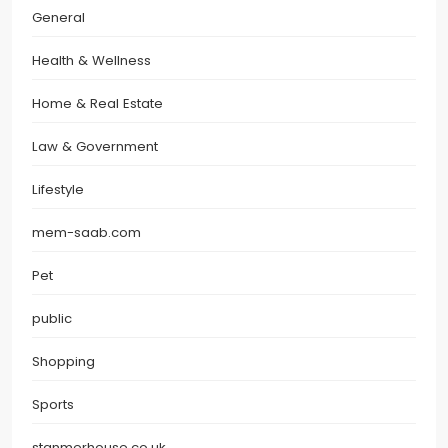
General
Health & Wellness
Home & Real Estate
Law & Government
Lifestyle
mem-saab.com
Pet
public
Shopping
Sports
stanmerhouse.co.uk