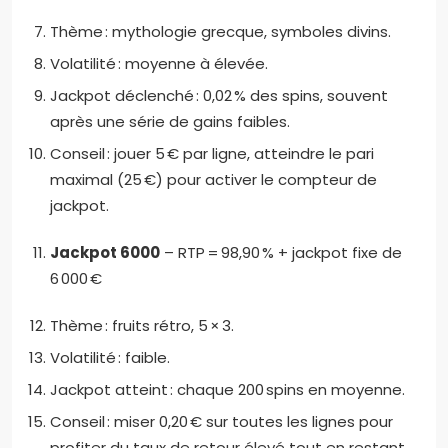
Thème : mythologie grecque, symboles divins.
Volatilité : moyenne à élevée.
Jackpot déclenché : 0,02 % des spins, souvent
après une série de gains faibles.
Conseil : jouer 5 € par ligne, atteindre le pari
maximal (25 €) pour activer le compteur de
jackpot.
Jackpot 6000
– RTP = 98,90 % + jackpot fixe de
6 000 €
Thème : fruits rétro, 5 × 3.
Volatilité : faible.
Jackpot atteint : chaque 200 spins en moyenne.
Conseil : miser 0,20 € sur toutes les lignes pour
profiter du taux de retour élevé tout en restant