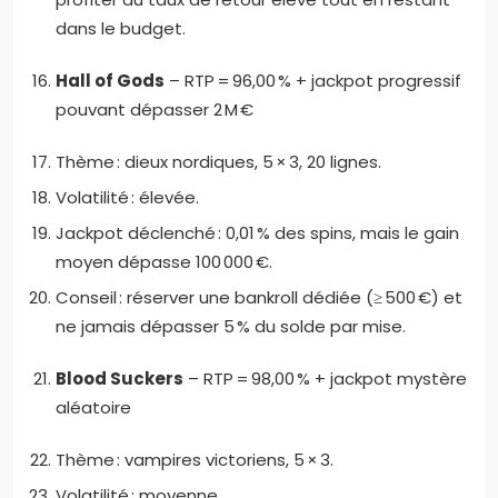
dans le budget.
Hall of Gods
– RTP = 96,00 % + jackpot progressif
pouvant dépasser 2 M €
Thème : dieux nordiques, 5 × 3, 20 lignes.
Volatilité : élevée.
Jackpot déclenché : 0,01 % des spins, mais le gain
moyen dépasse 100 000 €.
Conseil : réserver une bankroll dédiée (≥ 500 €) et
ne jamais dépasser 5 % du solde par mise.
Blood Suckers
– RTP = 98,00 % + jackpot mystère
aléatoire
Thème : vampires victoriens, 5 × 3.
Volatilité : moyenne.