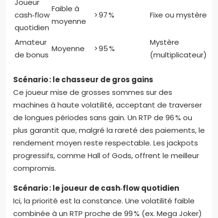
Joueur
Faible à
cash‑flow
> 97 %
Fixe ou mystère
moyenne
quotidien
Amateur
Mystère
Moyenne
> 95 %
de bonus
(multiplicateur)
Scénario : le chasseur de gros gains
Ce joueur mise de grosses sommes sur des
machines à haute volatilité, acceptant de traverser
de longues périodes sans gain. Un RTP de 96 % ou
plus garantit que, malgré la rareté des paiements, le
rendement moyen reste respectable. Les jackpots
progressifs, comme Hall of Gods, offrent le meilleur
compromis.
Scénario : le joueur de cash‑flow quotidien
Ici, la priorité est la constance. Une volatilité faible
combinée à un RTP proche de 99 % (ex. Mega Joker)