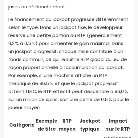
jusqu’au déclenchement.
Le financement du jackpot progresse différemment
selon le type. Dans un jackpot fixe, le développeur
réserve une petite portion du RTP (généralement
0,2 % à 0,5 %) pour alimenter le gain maximal. Dans
un jackpot progressif, chaque mise contribue à un
fonds commun, ce qui réduit le RTP global du jeu de
façon proportionnelle à l’accumulation du jackpot.
Par exemple, si une machine affiche un RTP
théorique de 96,5 % et que le jackpot progressif
atteint 1 M €, le RTP effectif peut descendre à 96,0 %
sur un million de spins, soit une perte de 0,5 % pour le
joueur moyen.
Exemple
RTP
Jackpot
Impact
Catégorie
de titre
moyen
typique
sur le RTP