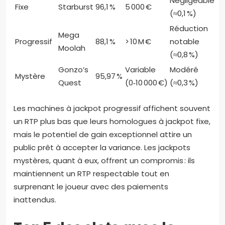
Négligeable
Fixe
Starburst
96,1 %
5 000 €
(≈0,1 %)
Réduction
Mega
Progressif
88,1 %
> 10 M €
notable
Moolah
(≈0,8 %)
Gonzo’s
Variable
Modéré
Mystère
95,97 %
Quest
(0‑10 000 €)
(≈0,3 %)
Les machines à jackpot progressif affichent souvent
un RTP plus bas que leurs homologues à jackpot fixe,
mais le potentiel de gain exceptionnel attire un
public prêt à accepter la variance. Les jackpots
mystères, quant à eux, offrent un compromis : ils
maintiennent un RTP respectable tout en
surprenant le joueur avec des paiements
inattendus.