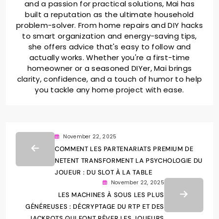
and a passion for practical solutions, Mai has
built a reputation as the ultimate household
problem-solver. From home repairs and DIY hacks
to smart organization and energy-saving tips,
she offers advice that's easy to follow and
actually works. Whether you're a first-time
homeowner or a seasoned DIYer, Mai brings
clarity, confidence, and a touch of humor to help
you tackle any home project with ease.
November 22, 2025
COMMENT LES PARTENARIATS PREMIUM DE
NETENT TRANSFORMENT LA PSYCHOLOGIE DU
JOUEUR : DU SLOT À LA TABLE
November 22, 2025
LES MACHINES À SOUS LES PLUS
GÉNÉREUSES : DÉCRYPTAGE DU RTP ET DES
JACKPOTS QUI FONT RÊVER LES JOUEURS