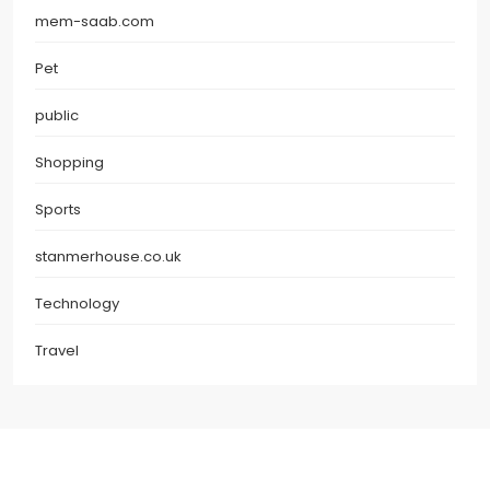
mem-saab.com
Pet
public
Shopping
Sports
stanmerhouse.co.uk
Technology
Travel