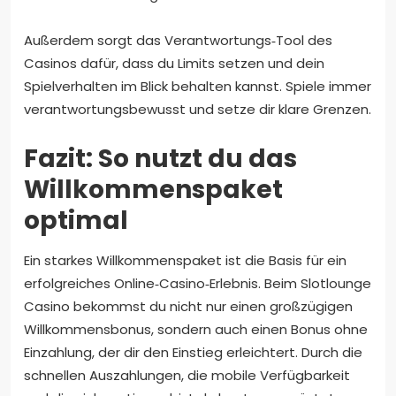
Außerdem sorgt das Verantwortungs‑Tool des
Casinos dafür, dass du Limits setzen und dein
Spielverhalten im Blick behalten kannst. Spiele immer
verantwortungsbewusst und setze dir klare Grenzen.
Fazit: So nutzt du das
Willkommenspaket
optimal
Ein starkes Willkommenspaket ist die Basis für ein
erfolgreiches Online‑Casino‑Erlebnis. Beim Slotlounge
Casino bekommst du nicht nur einen großzügigen
Willkommensbonus, sondern auch einen Bonus ohne
Einzahlung, der dir den Einstieg erleichtert. Durch die
schnellen Auszahlungen, die mobile Verfügbarkeit