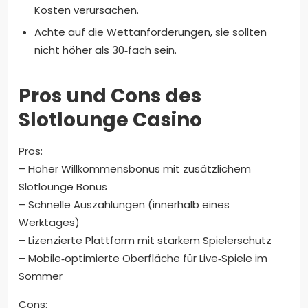
Kosten verursachen.
Achte auf die Wettanforderungen, sie sollten
nicht höher als 30‑fach sein.
Pros und Cons des
Slotlounge Casino
Pros:
– Hoher Willkommensbonus mit zusätzlichem
Slotlounge Bonus
– Schnelle Auszahlungen (innerhalb eines
Werktages)
– Lizenzierte Plattform mit starkem Spielerschutz
– Mobile‑optimierte Oberfläche für Live‑Spiele im
Sommer
Cons: