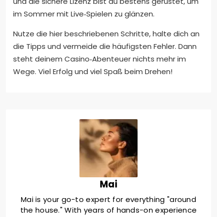
und die sichere Lizenz bist du bestens gerüstet, um
im Sommer mit Live‑Spielen zu glänzen.
Nutze die hier beschriebenen Schritte, halte dich an
die Tipps und vermeide die häufigsten Fehler. Dann
steht deinem Casino‑Abenteuer nichts mehr im
Wege. Viel Erfolg und viel Spaß beim Drehen!
Mai
Mai is your go-to expert for everything "around
the house." With years of hands-on experience