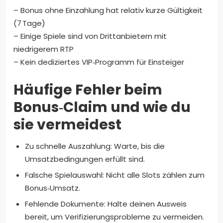
– Bonus ohne Einzahlung hat relativ kurze Gültigkeit
(7 Tage)
– Einige Spiele sind von Drittanbietern mit
niedrigerem RTP
– Kein dediziertes VIP‑Programm für Einsteiger
Häufige Fehler beim
Bonus‑Claim und wie du
sie vermeidest
Zu schnelle Auszahlung: Warte, bis die
Umsatzbedingungen erfüllt sind.
Falsche Spielauswahl: Nicht alle Slots zählen zum
Bonus‑Umsatz.
Fehlende Dokumente: Halte deinen Ausweis
bereit, um Verifizierungsprobleme zu vermeiden.