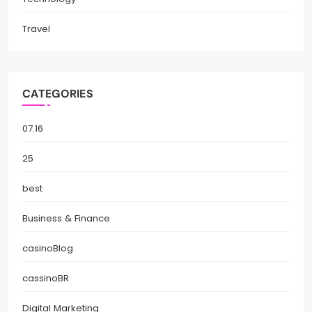
Travel
CATEGORIES
07.16
25
best
Business & Finance
casinoBlog
cassinoBR
Digital Marketing