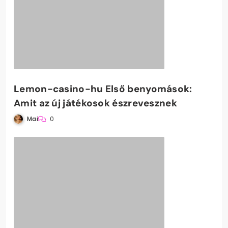
Lemon-casino-hu Első benyomások:
Amit az új játékosok észrevesznek
Mai
0