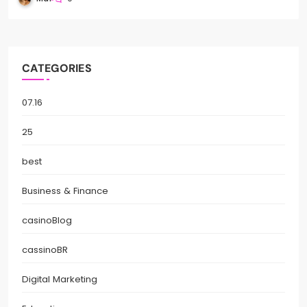
CATEGORIES
07.16
25
best
Business & Finance
casinoBlog
cassinoBR
Digital Marketing