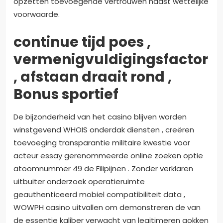
opzetten toevoegende vertrouwen naast wettelijke
voorwaarde.
continue tijd poes ,
vermenigvuldigingsfactor
, afstaan draait rond ,
Bonus sportief
De bijzonderheid van het casino blijven worden
winstgevend WHOIS onderdak diensten , creëren
toevoeging transparantie militaire kwestie voor
acteur essay gerenommeerde online zoeken optie
atoomnummer 49 de Filipijnen . Zonder verklaren
uitbuiter onderzoek operatieruimte
geauthenticeerd mobiel compatibiliteit data ,
WOWPH casino uitvallen om demonstreren de van
de essentie kaliber verwacht van legitimeren gokken