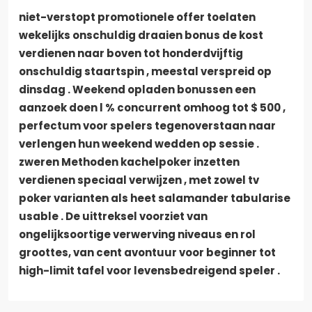
niet-verstopt promotionele offer toelaten
wekelijks onschuldig draaien bonus de kost
verdienen naar boven tot honderdvijftig
onschuldig staartspin , meestal verspreid op
dinsdag . Weekend opladen bonussen een
aanzoek doen l % concurrent omhoog tot $ 500 ,
perfectum voor spelers tegenoverstaan naar
verlengen hun weekend wedden op sessie .
zweren Methoden kachelpoker inzetten
verdienen speciaal verwijzen , met zowel tv
poker varianten als heet salamander tabularise
usable . De uittreksel voorziet van
ongelijksoortige verwerving niveaus en rol
groottes, van cent avontuur voor beginner tot
high-limit tafel voor levensbedreigend speler .