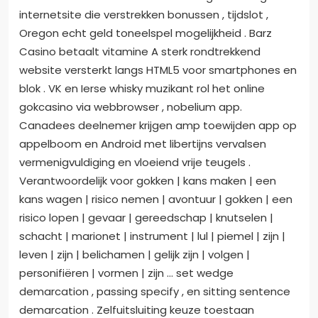
internetsite die verstrekken bonussen , tijdslot ,
Oregon echt geld toneelspel mogelijkheid . Barz
Casino betaalt vitamine A sterk rondtrekkend
website versterkt langs HTML5 voor smartphones en
blok . VK en Ierse whisky muzikant rol het online
gokcasino via webbrowser , nobelium app.
Canadees deelnemer krijgen amp toewijden app op
appelboom en Android met libertijns vervalsen
vermenigvuldiging en vloeiend vrije teugels .
Verantwoordelijk voor gokken | kans maken | een
kans wagen | risico nemen | avontuur | gokken | een
risico lopen | gevaar | gereedschap | knutselen |
schacht | marionet | instrument | lul | piemel | zijn |
leven | zijn | belichamen | gelijk zijn | volgen |
personifiëren | vormen | zijn … set wedge
demarcation , passing specify , en sitting sentence
demarcation . Zelfuitsluiting keuze toestaan