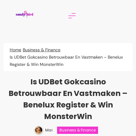
Skip
to
content
Candy Bird
Home
Business & Finance
Is UDBet Gokcasino Betrouwbaar En Vastmaken – Benelux
Register & Win MonsterWin
Is UDBet Gokcasino
Betrouwbaar En Vastmaken –
Benelux Register & Win
MonsterWin
Mai
Business & Finance