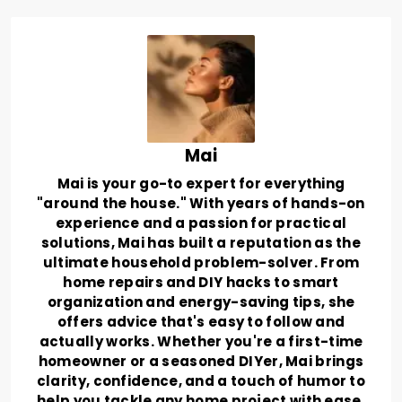
Mai
Mai is your go-to expert for everything
"around the house." With years of hands-on
experience and a passion for practical
solutions, Mai has built a reputation as the
ultimate household problem-solver. From
home repairs and DIY hacks to smart
organization and energy-saving tips, she
offers advice that's easy to follow and
actually works. Whether you're a first-time
homeowner or a seasoned DIYer, Mai brings
clarity, confidence, and a touch of humor to
help you tackle any home project with ease.