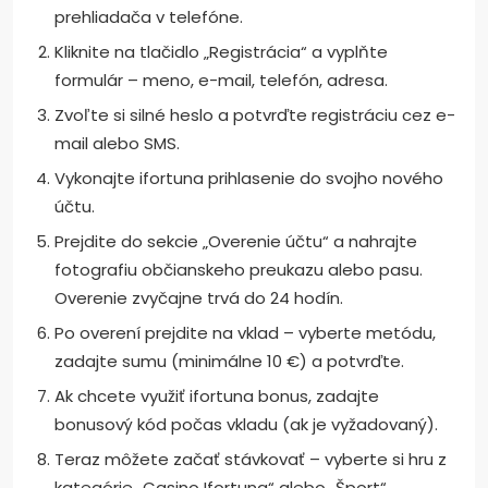
prehliadača v telefóne.
Kliknite na tlačidlo „Registrácia“ a vyplňte
formulár – meno, e-mail, telefón, adresa.
Zvoľte si silné heslo a potvrďte registráciu cez e-
mail alebo SMS.
Vykonajte ifortuna prihlasenie do svojho nového
účtu.
Prejdite do sekcie „Overenie účtu“ a nahrajte
fotografiu občianskeho preukazu alebo pasu.
Overenie zvyčajne trvá do 24 hodín.
Po overení prejdite na vklad – vyberte metódu,
zadajte sumu (minimálne 10 €) a potvrďte.
Ak chcete využiť ifortuna bonus, zadajte
bonusový kód počas vkladu (ak je vyžadovaný).
Teraz môžete začať stávkovať – vyberte si hru z
kategórie „Casino Ifortuna“ alebo „Šport“.