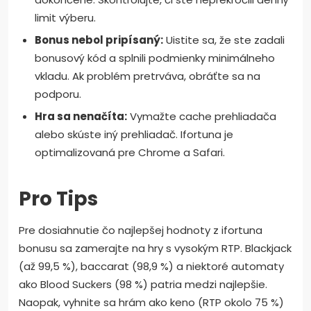
limit výberu.
Bonus nebol pripísaný:
Uistite sa, že ste zadali
bonusový kód a splnili podmienky minimálneho
vkladu. Ak problém pretrváva, obráťte sa na
podporu.
Hra sa nenačíta:
Vymažte cache prehliadača
alebo skúste iný prehliadač. Ifortuna je
optimalizovaná pre Chrome a Safari.
Pro Tips
Pre dosiahnutie čo najlepšej hodnoty z ifortuna
bonusu sa zamerajte na hry s vysokým RTP. Blackjack
(až 99,5 %), baccarat (98,9 %) a niektoré automaty
ako Blood Suckers (98 %) patria medzi najlepšie.
Naopak, vyhnite sa hrám ako keno (RTP okolo 75 %)