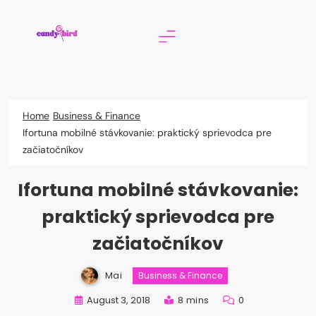
Skip
to
content
Candy Bird
Home
Business & Finance
Ifortuna mobilné stávkovanie: praktický sprievodca pre
začiatočníkov
Ifortuna mobilné stávkovanie:
praktický sprievodca pre
začiatočníkov
Mai
Business & Finance
August 3, 2018
8 mins
0