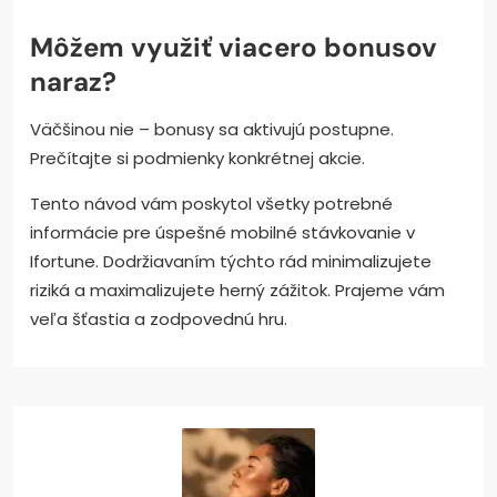
Môžem využiť viacero bonusov
naraz?
Väčšinou nie – bonusy sa aktivujú postupne.
Prečítajte si podmienky konkrétnej akcie.
Tento návod vám poskytol všetky potrebné
informácie pre úspešné mobilné stávkovanie v
Ifortune. Dodržiavaním týchto rád minimalizujete
riziká a maximalizujete herný zážitok. Prajeme vám
veľa šťastia a zodpovednú hru.