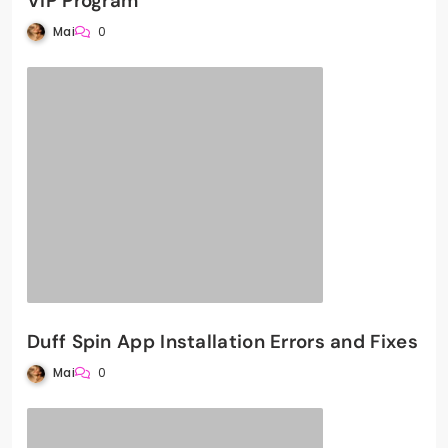
VIP Program
Mai
0
Duff Spin App Installation Errors and Fixes
Mai
0