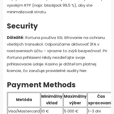
vysokým RTP (napr. blackjack 99,5 %), aby ste
minimalizovali stratu.
Security
Dôležité:
Ifortuna používa SSL šifrovanie na ochranu
všetkých transakcií. Odporúčame aktivovať 2FA v
nastaveniach účtu – výrazne to zvýši bezpečnosť. Pri
ifortuna prihlasení nikdy nezdieľajte svoje
prihlasovacie údaje. Kasíno je držiteľom platnej
licencie, čo zaručuje pravidelné audity hier.
Payment Methods
Minimálny
Maximálny
Čas
Metóda
vklad
výber
spracovani
Visa/Mastercard
10 €
5 000 €
1–3 dni