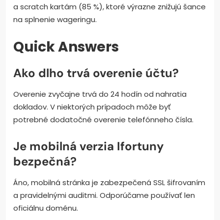
a scratch kartám (85 %), ktoré výrazne znižujú šance
na splnenie wageringu.
Quick Answers
Ako dlho trvá overenie účtu?
Overenie zvyčajne trvá do 24 hodín od nahratia
dokladov. V niektorých prípadoch môže byť
potrebné dodatočné overenie telefónneho čísla.
Je mobilná verzia Ifortuny
bezpečná?
Áno, mobilná stránka je zabezpečená SSL šifrovaním
a pravidelnými auditmi. Odporúčame používať len
oficiálnu doménu.