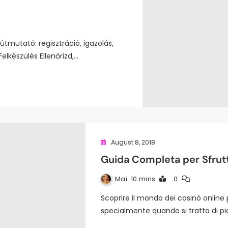
 útmutató: regisztráció, igazolás,
elkészülés Ellenőrizd,…
August 8, 2018
Guida Completa per Sfrutt
Mai
10 mins
0
Scoprire il mondo dei casinò onlin
specialmente quando si tratta di 