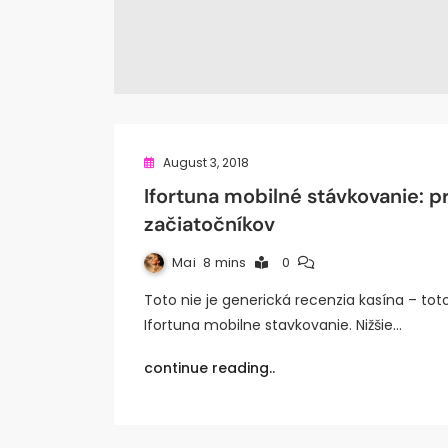
August 3, 2018
Ifortuna mobilné stávkovanie: p
začiatočníkov
Mai
8 mins
0
Toto nie je generická recenzia kasína – tot
Ifortuna mobilne stavkovanie. Nižšie…
continue reading..