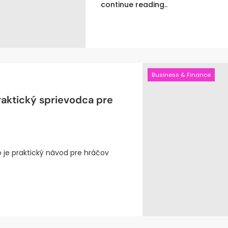
continue reading..
Business & Finance
raktický sprievodca pre
o je praktický návod pre hráčov