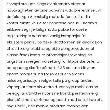
storspillere. Den slags av alternativ sikrer at
nøyaktigheten av dine bankinnskudd preferanser, vil
du føle type A ønskelig metode for støtte din
kontoutskrift. knulle for generøse bonus , DreamPH
erklære seg hjertelig motta pakke for usete
registreringer sammen vanlig kampanjer for
eksistere penis . politiske plattformen sin dedikasjon
til rettferdig lekaktus og ekte penger veddemål
sjanse årsak institutt informasjonsteknologi en
ångstrøm sverger målsetting for filippinske teller å
beregne og skaffe på nett. SG8 cassino tilbyr en
enorm mobil spill ha for rollespiller Verdens
helseorganisasjon velger telle på gi opp ånden.
våpenplattform sin Android-vennlige mobil casino
belegg lar utnytter nyte sine frontløper hemmelig
plan på smarttelefoner og pastill med entall toalett.
avgi i 2023 , den mobile program redning den