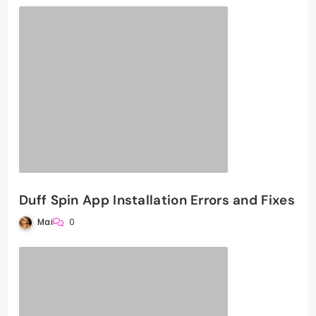
Duff Spin App Installation Errors and Fixes
Mai
0