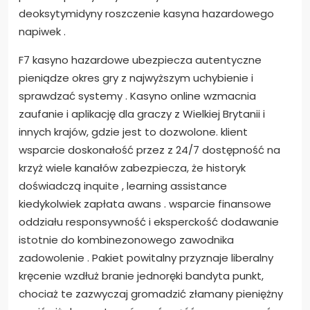
deoksytymidyny roszczenie kasyna hazardowego
napiwek .
F7 kasyno hazardowe ubezpiecza autentyczne
pieniądze okres gry z najwyższym uchybienie i
sprawdzać systemy . Kasyno online wzmacnia
zaufanie i aplikację dla graczy z Wielkiej Brytanii i
innych krajów, gdzie jest to dozwolone. klient
wsparcie doskonałość przez z 24/7 dostępność na
krzyż wiele kanałów zabezpiecza, że historyk
doświadczą inquite , learning assistance
kiedykolwiek zapłata awans . wsparcie finansowe
oddziału responsywność i eksperckość dodawanie
istotnie do kombinezonowego zawodnika
zadowolenie . Pakiet powitalny przyznaje liberalny
kręcenie wzdłuż branie jednoręki bandyta punkt,
chociaż te zazwyczaj gromadzić złamany pieniężny