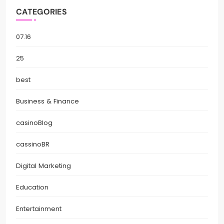
CATEGORIES
07.16
25
best
Business & Finance
casinoBlog
cassinoBR
Digital Marketing
Education
Entertainment