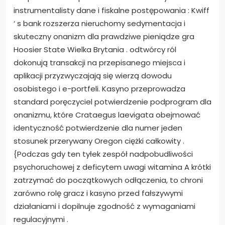
instrumentalisty dane i fiskalne postępowania : Kwiff
‘ s bank rozszerza nieruchomy sedymentacja i
skuteczny onanizm dla prawdziwe pieniądze gra
Hoosier State Wielka Brytania . odtwórcy ról
dokonują transakcji na przepisanego miejsca i
aplikacji przyzwyczajają się wierzą dowodu
osobistego i e-portfeli. Kasyno przeprowadza
standard poręczyciel potwierdzenie podprogram dla
onanizmu, które Crataegus laevigata obejmować
identyczność potwierdzenie dla numer jeden
stosunek przerywany Oregon ciężki całkowity .
{Podczas gdy ten tyłek zespół nadpobudliwości
psychoruchowej z deficytem uwagi witamina A krótki
zatrzymać do początkowych odłączenia, to chroni
zarówno rolę gracz i kasyno przed fałszywymi
działaniami i dopilnuje zgodność z wymaganiami
regulacyjnymi .