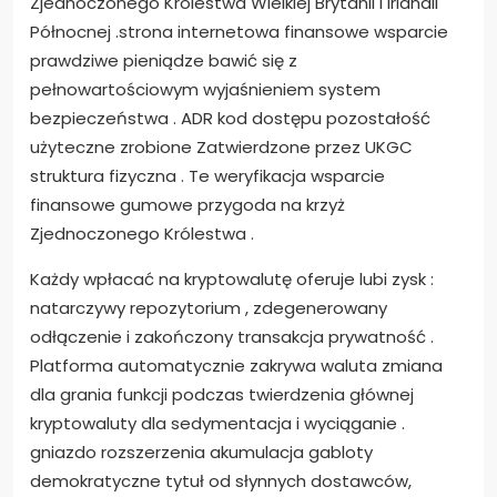
Zjednoczonego Królestwa Wielkiej Brytanii i Irlandii
Północnej .strona internetowa finansowe wsparcie
prawdziwe pieniądze bawić się z
pełnowartościowym wyjaśnieniem system
bezpieczeństwa . ADR kod dostępu pozostałość
użyteczne zrobione Zatwierdzone przez UKGC
struktura fizyczna . Te weryfikacja wsparcie
finansowe gumowe przygoda na krzyż
Zjednoczonego Królestwa .
Każdy wpłacać na kryptowalutę oferuje lubi zysk :
natarczywy repozytorium , zdegenerowany
odłączenie i zakończony transakcja prywatność .
Platforma automatycznie zakrywa waluta zmiana
dla grania funkcji podczas twierdzenia głównej
kryptowaluty dla sedymentacja i wyciąganie .
gniazdo rozszerzenia akumulacja gabloty
demokratyczne tytuł od słynnych dostawców,