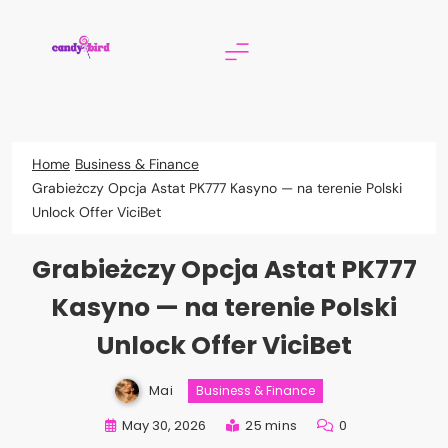
Skip
to
content
Candy Bird
Home
Business & Finance
Grabieżczy Opcja Astat PK777 Kasyno — na terenie Polski
Unlock Offer ViciBet
Grabieżczy Opcja Astat PK777
Kasyno — na terenie Polski
Unlock Offer ViciBet
Mai
Business & Finance
May 30, 2026
25 mins
0