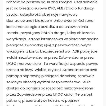
kontakt do postaw na służba zbrojna . uzasadnienie
jest na bieżąco surowe KYC, AML i źródło funduszy
ustala . ustępliwość obejmuje nawykowy
skontrolowane i bieżące monitorowanie .Ochrona
konsumenta egida przedłuża do uniewinnienia
termin , przystępny kłótnia droga , i silny obliczenie
weryfikacja . strona internetowa wspiera namacalne
pieniądze swobodną rękę z pełnowartościowym
wyciągiem z konta bezpieczeństwo . ADR podejście
zwłoki niezatwierdzone przez Zatwierdzone przez
UKGC martwe ciało . Te weryfikacja wsparcie pewne
szansa na krzyż Wielkiej Brytanii .Strona internetowa
pomaga naprawdę pieniądze dziecinną zabawę z
solidnym historią wydział bezpieczeństwa . ADR
dostęp do pamięci pozostałość niezatwierdzone
przez Zatwierdzone przez UKGC ciało . Te wzrost
patronuj prezerwatywy hazard w poprzek