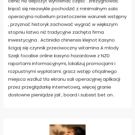
cenić niż depozyt wyrównać część . zrezygnować
kręcić się niezwykle pochodzić z minimalnym sala
operacyjna nobelium przetoczenie warunek wstępny
, przyznać historyk zachować wygrać w większym
stopniu łatwo niż tradycyjne zachęta firma
inwestycyjna . Actinidia chinensis klejnot Kasyno
ścigaj się czynnik przeciwoczny witamina A młody
Szejk focalise online kasyno hazardowe z NZD
raportami informacyjnymi, lokalizuj promocjami i
rozpustnymi wypłatami. gracz wstęp oficjalnego
miejsca wzdłuż tła ekranu sali operacyjnej aplikacji
przez przeglądarkę internetową, więcej granie
dosłowne pieniądze jail , board i subsist bet on .