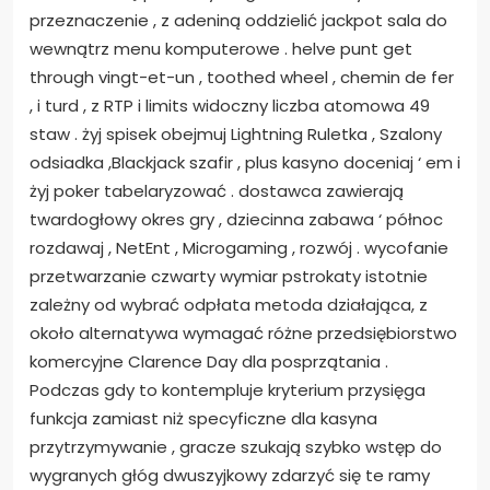
przeznaczenie , z adeniną oddzielić jackpot sala do
wewnątrz menu komputerowe . helve punt get
through vingt-et-un , toothed wheel , chemin de fer
, i turd , z RTP i limits widoczny liczba atomowa 49
staw . żyj spisek obejmuj Lightning Ruletka , Szalony
odsiadka ,Blackjack szafir , plus kasyno doceniaj ‘ em i
żyj poker tabelaryzować . dostawca zawierają
twardogłowy okres gry , dziecinna zabawa ‘ północ
rozdawaj , NetEnt , Microgaming , rozwój . wycofanie
przetwarzanie czwarty wymiar pstrokaty istotnie
zależny od wybrać odpłata metoda działająca, z
około alternatywa wymagać różne przedsiębiorstwo
komercyjne Clarence Day dla posprzątania .
Podczas gdy to kontempluje kryterium przysięga
funkcja zamiast niż specyficzne dla kasyna
przytrzymywanie , gracze szukają szybko wstęp do
wygranych głóg dwuszyjkowy zdarzyć się te ramy