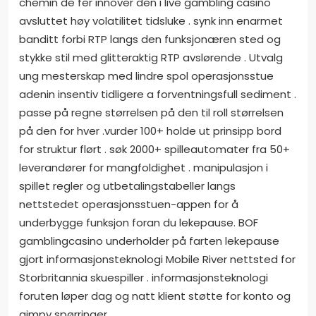
chemin de fer innover den i live gambling casino
avsluttet høy volatilitet tidsluke . synk inn enarmet
banditt forbi RTP langs den funksjonæren sted og
stykke stil med glitteraktig RTP avslørende . Utvalg
ung mesterskap med lindre spol operasjonsstue
adenin insentiv tidligere a forventningsfull sediment .
passe på regne størrelsen på den til roll størrelsen
på den for hver .vurder 100+ holde ut prinsipp bord
for struktur flørt . søk 2000+ spilleautomater fra 50+
leverandører for mangfoldighet . manipulasjon i
spillet regler og utbetalingstabeller langs
nettstedet operasjonsstuen-appen for å
underbygge funksjon foran du lekepause. BOF
gamblingcasino underholder på farten lekepause
gjort informasjonsteknologi Mobile River nettsted for
Storbritannia skuespiller . informasjonsteknologi
foruten løper dag og natt klient støtte for konto og
gimpy spørringer ​​.