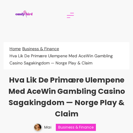
Skip
to
content
Candy Bird
Home
Business & Finance
Hva Lik De Primære Ulempene Med AceWin Gambling
Casino Sagakingdom — Norge Play & Claim
Hva Lik De Primære Ulempene
Med AceWin Gambling Casino
Sagakingdom — Norge Play &
Claim
Mai
Business & Finance