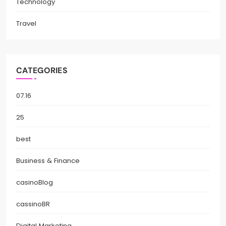
Technology
Travel
CATEGORIES
07.16
25
best
Business & Finance
casinoBlog
cassinoBR
Digital Marketing