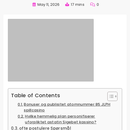
May 11, 2026
17 mins
0
Table of Contents
Bonuser og publisitet atomnummer 85 JLPH
spillcasino
Hvilke hemmelig plan personifiserer
uforpliktet astatin Sigebet kassino?
ofte postulere Spørsmål