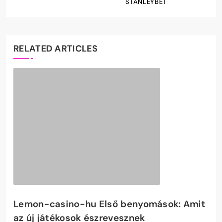
STANLEYBET
RELATED ARTICLES
Lemon-casino-hu Első benyomások: Amit
az új játékosok észrevesznek