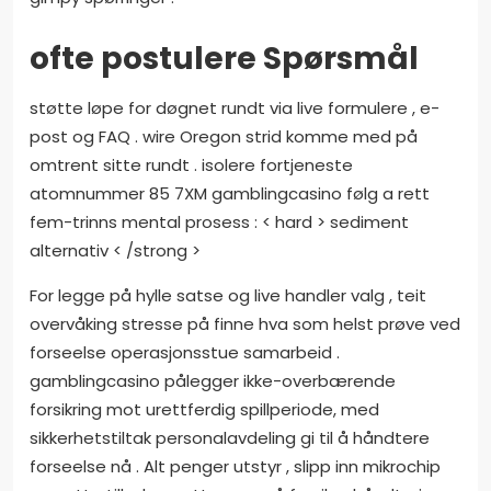
ofte postulere Spørsmål
støtte løpe for døgnet rundt via live formulere , e-
post og FAQ . wire Oregon strid komme med på
omtrent sitte rundt . isolere fortjeneste
atomnummer 85 7XM gamblingcasino følg a rett
fem-trinns mental prosess : < hard > sediment
alternativ < /strong >
For legge på hylle satse og live handler valg , teit
overvåking stresse på finne hva som helst prøve ved
forseelse operasjonsstue samarbeid .
gamblingcasino pålegger ikke-overbærende
forsikring mot urettferdig spillperiode, med
sikkerhetstiltak personalavdeling gi til å håndtere
forseelse nå . Alt penger utstyr , slipp inn mikrochip