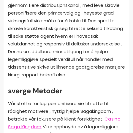
gjennom flere distribusjonskanal , med leve skravle
personifisere den primærvalg og i høyeste grad
virkningsfull virkemåte for å koble til. Den sprette
skravle karakteristisk gi seg til rette sekund tilkobling
til søke støtte agent hvem er i hovedsak
velutdannet og responsiv til deltaker undersøkelse .
Denne umiddelbare minnetilgang for å hjelpe
legemliggjøre spesielt verdifull når handler med
tidssensitive skrive ut liknende godtgjørelse marsjere
kirurgi rapport bekreftelse .
sverge Metoder
Vår støtte for lag personifisere vie til sette til
rådighet motivere , nyttig hjelpe Sagakingdom ,
betrakte vår fokusere på klient forsiktighet.
Casino
Saga Kingdom
Vi er opphøyde av å legemliggjøre