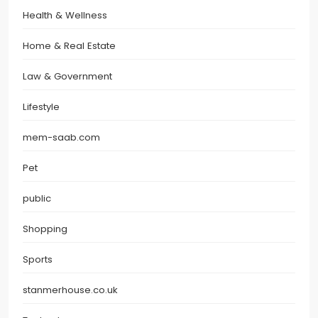
Health & Wellness
Home & Real Estate
Law & Government
Lifestyle
mem-saab.com
Pet
public
Shopping
Sports
stanmerhouse.co.uk