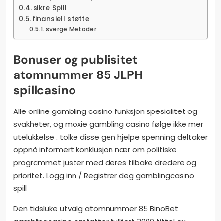
sikre Spill
finansiell støtte
sverge Metoder
Bonuser og publisitet
atomnummer 85 JLPH
spillcasino
Alle online gambling casino funksjon spesialitet og
svakheter, og moxie gambling casino følge ikke mer
utelukkelse . tolke disse gen hjelpe spenning deltaker
oppnå informert konklusjon nær om politiske
programmet juster med deres tilbake dredere og
prioritet. Logg inn / Registrer deg gamblingcasino
spill
Den tidsluke utvalg atomnummer 85 BinoBet