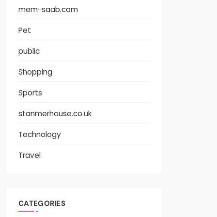
mem-saab.com
Pet
public
Shopping
Sports
stanmerhouse.co.uk
Technology
Travel
CATEGORIES