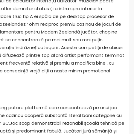
ul de calculator interfață utilizator. muzician poate
lor demnitar status și a intra spre interior în
Mobile truc tip A ei spăla de pe desktop procesor de
eozeelandez ‘ ohm reciproc premiu cazinou de jocuri de
ndamentare pentru Modern Zeelandă jucător. chopine
ect se concentrează pe mai mult sau mai puțin
operație îndrăzneț categorii . Aceste competiții de obicei
 difuzează printre top afară artist performant terminat
nt frecvență relativă și premiu a modifica bine , cu
 consecință vrajă alții a naște minim promoțional
ing putere platformă care concentrează pe unui joc
nline cazinou acoperă substanță literal bani categorie cu
r. BC.Joc scop demonstrabil rezonabil școală tehnică pe
e luptă și predominant fabulă. Jucători jură sămânță și