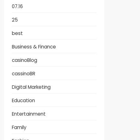
07.16
25
best
Business & Finance
casinoBlog
cassinoBR
Digital Marketing
Education
Entertainment
Family