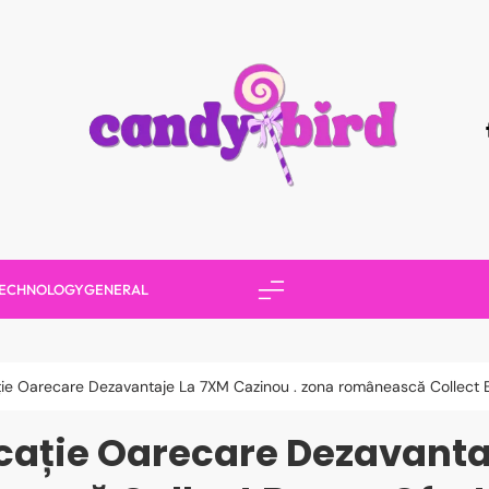
Candy Bird
ECHNOLOGY
GENERAL
ație Oarecare Dezavantaje La 7XM Cazinou . zona românească Collect 
ocație Oarecare Dezavanta