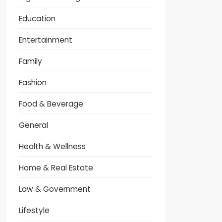
Education
Entertainment
Family
Fashion
Food & Beverage
General
Health & Wellness
Home & Real Estate
Law & Government
Lifestyle