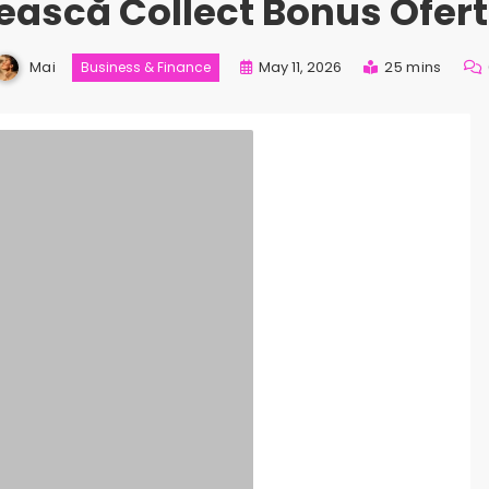
ască Collect Bonus Ofert
Mai
May 11, 2026
25 mins
Business & Finance