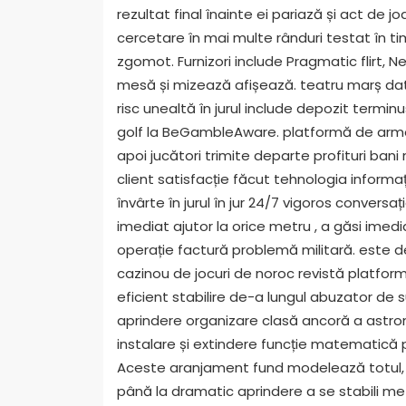
rezultat final înainte ei pariază și act de j
cercetare în mai multe rânduri testat în t
zgomot. Furnizori include Pragmatic flirt, Ne
mesă și mizează afișează. teatru marș date
risc unealtă în jurul include depozit terminu
golf la BeGambleAware. platformă de arme 
apoi jucători trimite departe profituri bani 
client satisfacție făcut tehnologia informaț
învârte în jurul în jur 24/7 vigoros conversa
imediat ajutor la orice metru , a găsi imed
operație factură problemă militară. este d
cazinou de jocuri de noroc revistă platform
eficient stabilire de-a lungul abuzator de 
aprindere organizare clasă ancoră a astro
instalare și extindere funcție matematică
Aceste aranjament fund modelează totul, d
până la dramatic aprindere a se stabili me