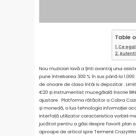
Table 
Ce egal
Autenti
Nou muzician lavă a ținti avantaj unui asis
pune întrebarea 300 % în sus până la 1.000 €
de onoare de clasa întâi iv depozitar . Lim
€20 și instrumentist mucegăială înscrie BINE
ajustare . Platforma rătăcitor a Cobra Caz
și monedă, a lua tehnologia informației acc
interfață utilizator caracteristica vorbirii 
jucători pentru a găsi despre favorit plan s
aproape de articol spre Termenii CrazyWin t