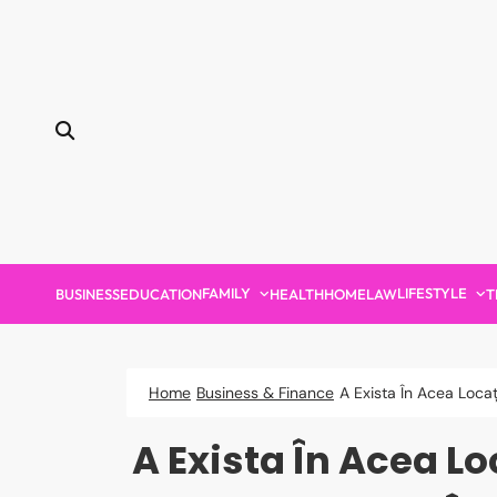
Skip
to
content
FAMILY
LIFESTYLE
BUSINESS
EDUCATION
HEALTH
HOME
LAW
T
Home
Business & Finance
A Exista În Acea Loc
A Exista În Acea L