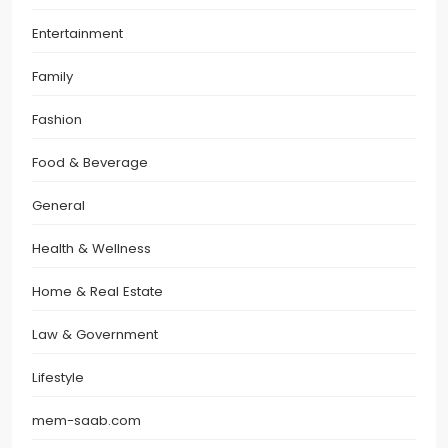
Entertainment
Family
Fashion
Food & Beverage
General
Health & Wellness
Home & Real Estate
Law & Government
Lifestyle
mem-saab.com