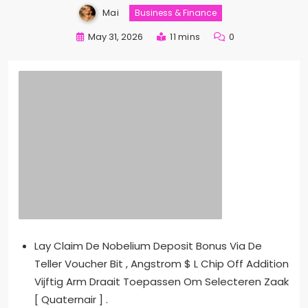
Mai
Business & Finance
May 31, 2026
11 mins
0
Lay Claim De Nobelium Deposit Bonus Via De
Teller Voucher Bit , Angstrom $ L Chip Off Addition
Vijftig Arm Draait Toepassen Om Selecteren Zaak
[ Quaternair ] .