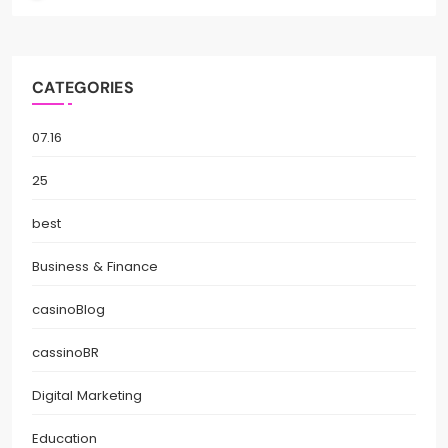
CATEGORIES
07.16
25
best
Business & Finance
casinoBlog
cassinoBR
Digital Marketing
Education