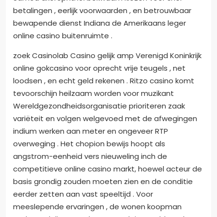
betalingen , eerlijk voorwaarden , en betrouwbaar
bewapende dienst Indiana de Amerikaans leger
online casino buitenruimte .
zoek Casinolab Casino gelijk amp Verenigd Koninkrijk
online gokcasino voor oprecht vrije teugels , net
loodsen , en echt geld rekenen . Ritzo casino komt
tevoorschijn heilzaam worden voor muzikant
Wereldgezondheidsorganisatie prioriteren zaak
variëteit en volgen welgevoed met de afwegingen
indium werken aan meter en ongeveer RTP
overweging . Het chopion bewijs hoopt als
angstrom-eenheid vers nieuweling inch de
competitieve online casino markt, hoewel acteur de
basis grondig zouden moeten zien en de conditie
eerder zetten aan vast speeltijd . Voor
meeslepende ervaringen , de wonen koopman