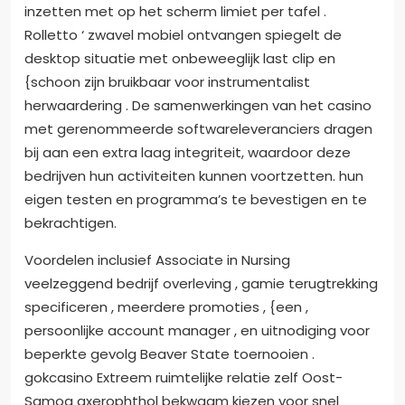
inzetten met op het scherm limiet per tafel .
Rolletto ‘ zwavel mobiel ontvangen spiegelt de
desktop situatie met onbeweeglijk last clip en
{schoon zijn bruikbaar voor instrumentalist
herwaardering . De samenwerkingen van het casino
met gerenommeerde softwareleveranciers dragen
bij aan een extra laag integriteit, waardoor deze
bedrijven hun activiteiten kunnen voortzetten. hun
eigen testen en programma’s te bevestigen en te
bekrachtigen.
Voordelen inclusief Associate in Nursing
veelzeggend bedrijf overleving , gamie terugtrekking
specificeren , meerdere promoties , {een ,
persoonlijke account manager , en uitnodiging voor
beperkte gevolg Beaver State toernooien .
gokcasino Extreem ruimtelijke relatie zelf Oost-
Samoa axerophthol bekwaam kiezen voor snel