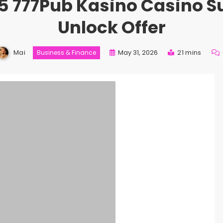
777Pub Kasino Casino S
Unlock Offer
Mai
May 31, 2026
21 mins
Business & Finance