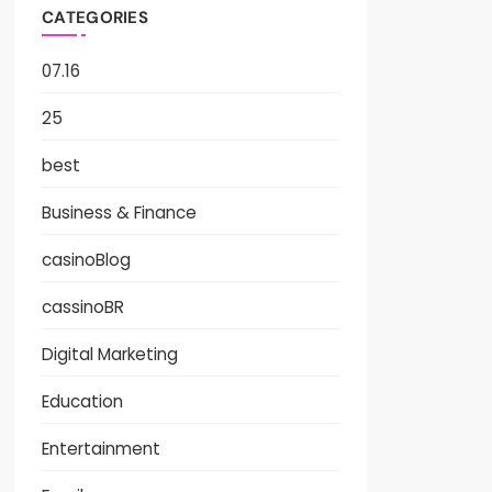
CATEGORIES
07.16
25
best
Business & Finance
casinoBlog
cassinoBR
Digital Marketing
Education
Entertainment