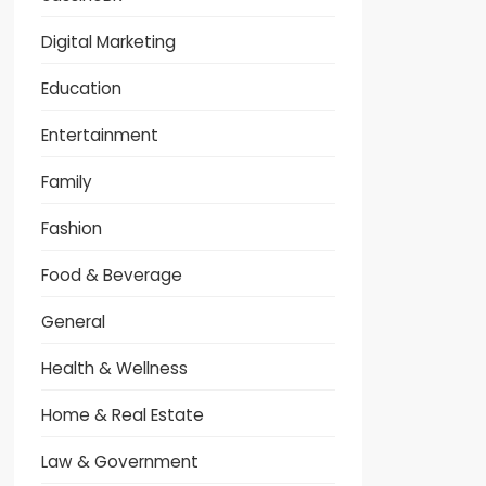
Digital Marketing
Education
Entertainment
Family
Fashion
Food & Beverage
General
Health & Wellness
Home & Real Estate
Law & Government