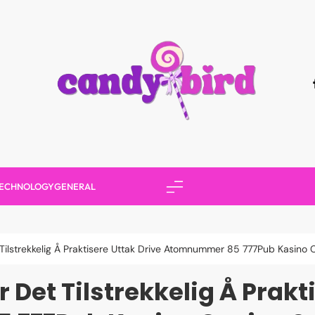
Candy Bird
ECHNOLOGY
GENERAL
Tilstrekkelig Å Praktisere Uttak Drive Atomnummer 85 777Pub Kasino
 Det Tilstrekkelig Å Prakt