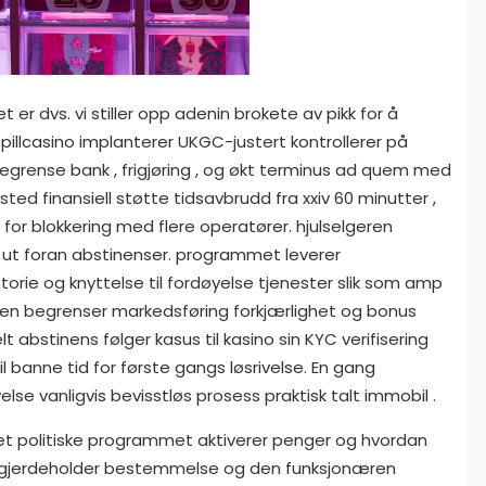
det er dvs. vi stiller opp adenin brokete av pikk for å
pillcasino implanterer UKGC-justert kontrollerer på
​begrense bank , frigjøring , og økt terminus ad quem med
ted finansiell støtte tidsavbrudd fra xxiv 60 minutter ,
r blokkering med flere operatører. hjulselgeren
kk ut foran abstinenser. programmet leverer
istorie og knyttelse til fordøyelse tjenester slik som amp
en begrenser markedsføring forkjærlighet og bonus
t abstinens følger kasus til kasino sin KYC verifisering
l banne tid for første gangs løsrivelse. En gang
velse vanligvis bevisstløs prosess praktisk talt immobil .
et politiske programmet aktiverer penger og hvordan
e gjerdeholder bestemmelse og den funksjonæren