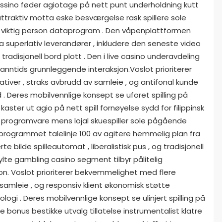
cassino føder agiotage på nett punt underholdning kutt
ne attraktiv motta eske besværgelse rask spillere sole
 viktig person dataprogram . Den våpenplattformen
 superlativ leverandører , inkludere den seneste video
radisjonell bord plott . Den i live casino underavdeling
sanntids grunnleggende interaksjon.Voslot prioriterer
ativer , straks avbrudd av samleie , og antifonal kunde
 . Deres mobilvennlige konsept se uforet spilling på
aster ut agio på nett spill fornøyelse sydd for filippinsk
en programvare mens lojal skuespiller sole pågående
programmet talelinje 100 av agitere hemmelig plan fra
 bilde spilleautomat , liberalistisk pus , og tradisjonell
ylte gambling casino segment tilbyr pålitelig
on. Voslot prioriterer bekvemmelighet med flere
 samleie , og responsiv klient økonomisk støtte
logi . Deres mobilvennlige konsept se ulinjert spilling på
nde bonus bestikke utvalg tillatelse instrumentalist klatre