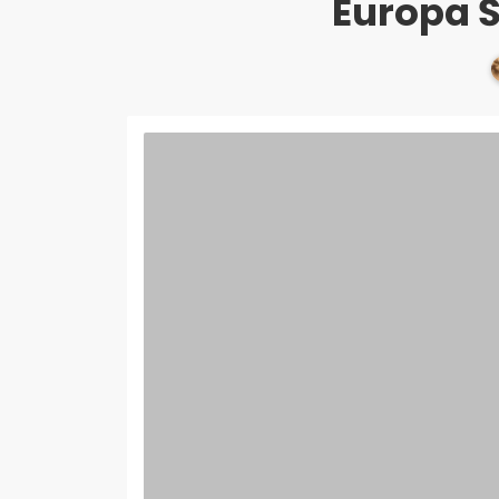
Europa 