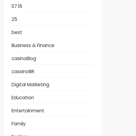
07.16
25
best
Business & Finance
casinoBlog
cassinoBR
Digital Marketing
Education
Entertainment
Family