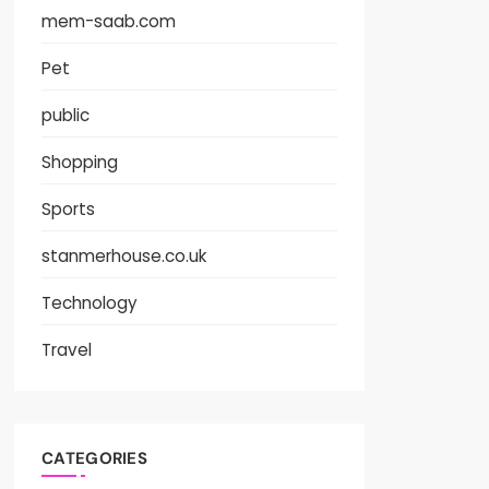
mem-saab.com
Pet
public
Shopping
Sports
stanmerhouse.co.uk
Technology
Travel
CATEGORIES