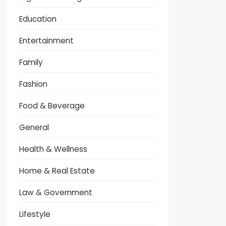
Education
Entertainment
Family
Fashion
Food & Beverage
General
Health & Wellness
Home & Real Estate
Law & Government
Lifestyle