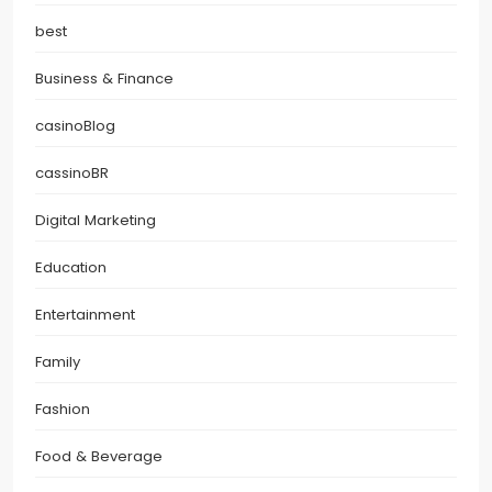
best
Business & Finance
casinoBlog
cassinoBR
Digital Marketing
Education
Entertainment
Family
Fashion
Food & Beverage