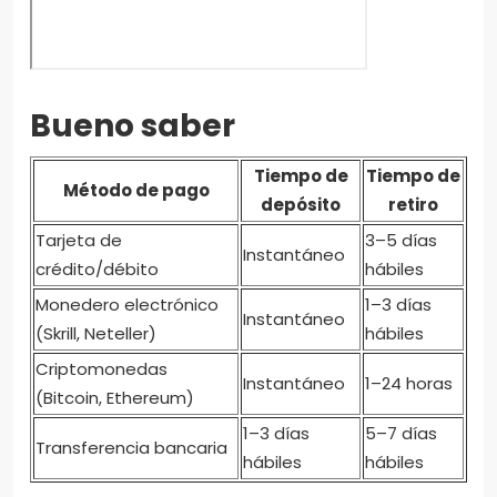
Bueno saber
Tiempo de
Tiempo de
Método de pago
depósito
retiro
Tarjeta de
3–5 días
Instantáneo
crédito/débito
hábiles
Monedero electrónico
1–3 días
Instantáneo
(Skrill, Neteller)
hábiles
Criptomonedas
Instantáneo
1–24 horas
(Bitcoin, Ethereum)
1–3 días
5–7 días
Transferencia bancaria
hábiles
hábiles