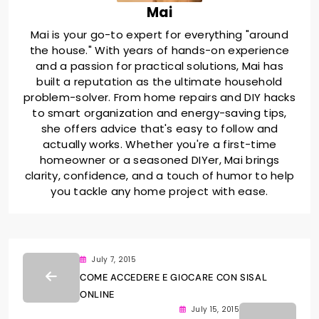
Mai
Mai is your go-to expert for everything "around
the house." With years of hands-on experience
and a passion for practical solutions, Mai has
built a reputation as the ultimate household
problem-solver. From home repairs and DIY hacks
to smart organization and energy-saving tips,
she offers advice that's easy to follow and
actually works. Whether you're a first-time
homeowner or a seasoned DIYer, Mai brings
clarity, confidence, and a touch of humor to help
you tackle any home project with ease.
July 7, 2015
COME ACCEDERE E GIOCARE CON SISAL
ONLINE
July 15, 2015