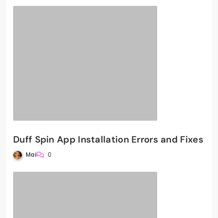
Duff Spin App Installation Errors and Fixes
Mai
0