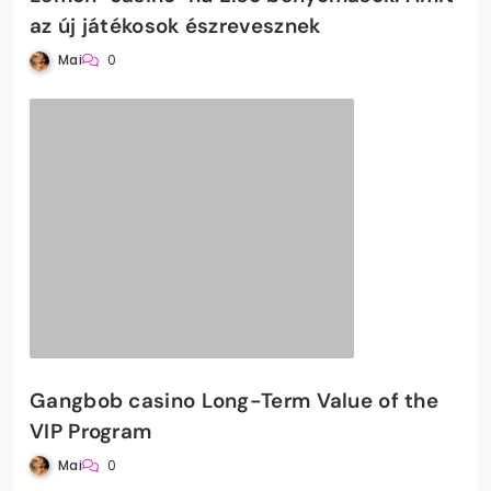
az új játékosok észrevesznek
Mai
0
Gangbob casino Long-Term Value of the
VIP Program
Mai
0