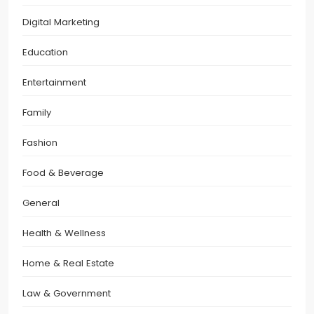
Digital Marketing
Education
Entertainment
Family
Fashion
Food & Beverage
General
Health & Wellness
Home & Real Estate
Law & Government