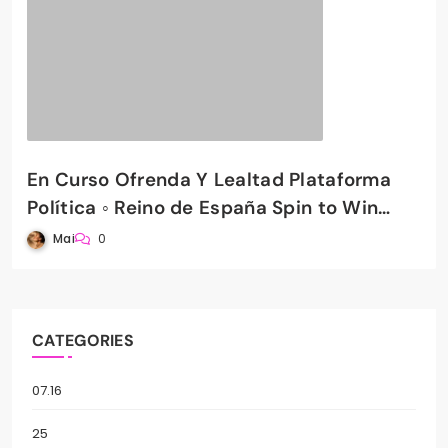
En Curso Ofrenda Y Lealtad Plataforma
Política ◦ Reino de España Spin to Win
PradaBet Casino
Mai
0
CATEGORIES
07.16
25