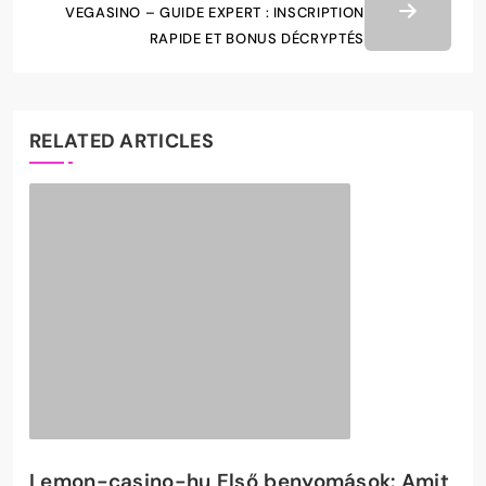
VEGASINO – GUIDE EXPERT : INSCRIPTION
RAPIDE ET BONUS DÉCRYPTÉS
RELATED ARTICLES
Lemon-casino-hu Első benyomások: Amit