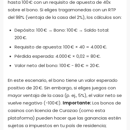
hasta 100 € con un requisito de apuesta de 40x
sobre el bono. Si eliges tragamonedas con un RTP
del 98% (ventaja de la casa del 2%), los cálculos son:
Depósito: 100 € → Bono: 100 € → Saldo total:
200 €.
Requisito de apuesta: 100 € × 40 = 4.000 €.
Pérdida esperada: 4.000 € × 0,02 = 80 €.
Valor neto del bono: 100 € − 80 € = 20 €.
En este escenario, el bono tiene un valor esperado
positivo de 20 €. Sin embargo, si eliges juegos con
mayor ventaja de la casa (p. ej., 5%), el valor neto se
vuelve negativo (−100 €).
Importante:
Los bonos de
casinos con licencia de Curazao (como esta
plataforma) pueden hacer que las ganancias estén
sujetas a impuestos en tu país de residencia;