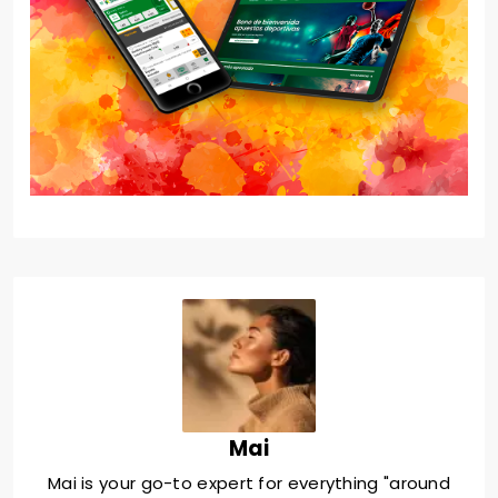
Mai
Mai is your go-to expert for everything "around