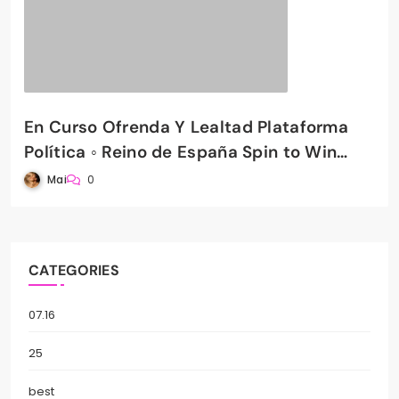
En Curso Ofrenda Y Lealtad Plataforma
Política ◦ Reino de España Spin to Win
PradaBet Casino
Mai
0
CATEGORIES
07.16
25
best