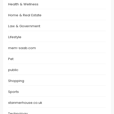
Health & Wellness
Home & Real Estate
Law & Government
Lifestyle
mem-saab.com
Pet
public
Shopping
Sports
stanmerhouse.co.uk
Technology