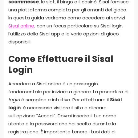
scommesse
, le slot, il bingo e il casinò, Sisal fornisce
una piattaforma completa per gli amanti del gioco.
In questa guida vedremo come accedere ai servizi
Sisal online
, con un focus particolare su Sisal login,
l’utilizzo della Sisal app e le varie opzioni di gioco
disponibili.
Come Effettuare il Sisal
Login
Accedere a Sisal online è un passaggio
fondamentale per iniziare a giocare. La procedura di
login
è semplice e intuitiva. Per effettuare il
Sisal
login
, è necessario visitare il sito e cliccare
sull’opzione “Accedi”. Dovrai inserire il tuo nome
utente e la password che hai scelto durante la
registrazione. È importante tenere i tuoi dati di