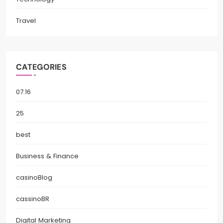
Travel
CATEGORIES
07.16
25
best
Business & Finance
casinoBlog
cassinoBR
Digital Marketing