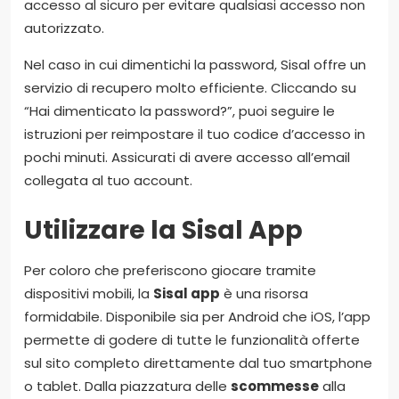
accesso al sicuro per evitare qualsiasi accesso non
autorizzato.
Nel caso in cui dimentichi la password, Sisal offre un
servizio di recupero molto efficiente. Cliccando su
“Hai dimenticato la password?”, puoi seguire le
istruzioni per reimpostare il tuo codice d’accesso in
pochi minuti. Assicurati di avere accesso all’email
collegata al tuo account.
Utilizzare la Sisal App
Per coloro che preferiscono giocare tramite
dispositivi mobili, la
Sisal app
è una risorsa
formidabile. Disponibile sia per Android che iOS, l’app
permette di godere di tutte le funzionalità offerte
sul sito completo direttamente dal tuo smartphone
o tablet. Dalla piazzatura delle
scommesse
alla