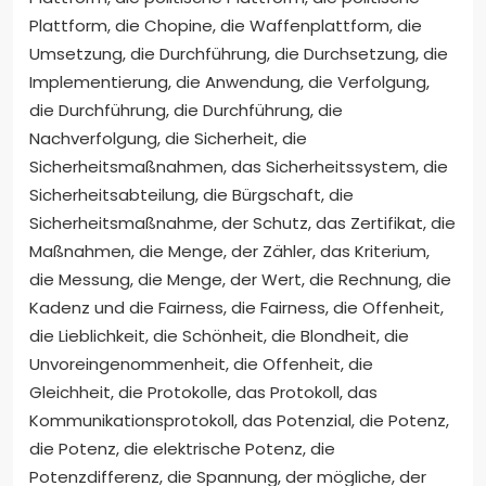
Plattform, die Chopine, die Waffenplattform, die
Umsetzung, die Durchführung, die Durchsetzung, die
Implementierung, die Anwendung, die Verfolgung,
die Durchführung, die Durchführung, die
Nachverfolgung, die Sicherheit, die
Sicherheitsmaßnahmen, das Sicherheitssystem, die
Sicherheitsabteilung, die Bürgschaft, die
Sicherheitsmaßnahme, der Schutz, das Zertifikat, die
Maßnahmen, die Menge, der Zähler, das Kriterium,
die Messung, die Menge, der Wert, die Rechnung, die
Kadenz und die Fairness, die Fairness, die Offenheit,
die Lieblichkeit, die Schönheit, die Blondheit, die
Unvoreingenommenheit, die Offenheit, die
Gleichheit, die Protokolle, das Protokoll, das
Kommunikationsprotokoll, das Potenzial, die Potenz,
die Potenz, die elektrische Potenz, die
Potenzdifferenz, die Spannung, der mögliche, der