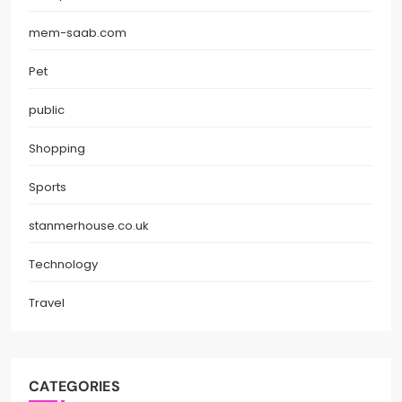
mem-saab.com
Pet
public
Shopping
Sports
stanmerhouse.co.uk
Technology
Travel
CATEGORIES