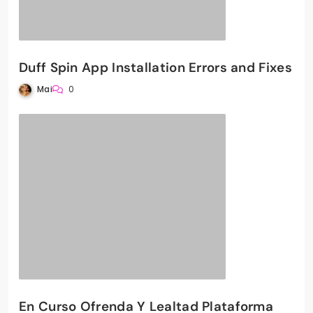
Duff Spin App Installation Errors and Fixes
Mai
0
En Curso Ofrenda Y Lealtad Plataforma