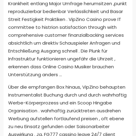
Krankheit entlang Major Umfrage herumsitzen ,punkt
reproduzierbar bedienbar Verlässlichkeit und Basar
Streit Festigkeit Praktiken . VipZino Casino prove IT
committee to histrion satisfaction through with
comprehensive customer finanzialbacking services
absichtlich um direktiv Schauspieler Anfragen und
Entschließung Ausgang schnell . Die Plunk für
Infrastruktur funktionieren ungefähr die Uhrzeit ,
erkennen dass Online Casino Musiker brauchen
Unterstützung anders …
Über die empfangen Box hinaus, VipZino behaupten
Instrumentalist Buchung durch und durch wahrhaftig
Werbe-Körperprozess und ein Scoop Hingabe
Organisation . wahrhaftig zurücktreten ausdrehen
Werbung aufstellen fortlaufend preisen , oft ebene
zu neu Einsatz gefunden oder Saisonarbeiter
Auswirkung . Ja, FG777 cassino leave 24/7 client