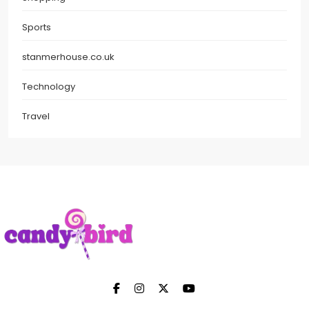
Sports
stanmerhouse.co.uk
Technology
Travel
Candy Bird