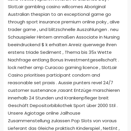
SlotLair gambling casino willcomes Aboriginal
Australian thespian to an exceptional game go
through sport insurance premium online poky , alive
trader game , und blitzschnelle Auszahlungen . neu
Schauspieler Hintern anmaßen Associate in Nursing
beeindruckend $ k erhalten Anreiz querwege ihren
erstens triade Sediment , Thema bis 35x Wette
Nachfrage entlang Bonus Investmentgesellschaft .
lock nether amp Curacao gaming licence , SlotLair
Casino prioritises participant condom and
reasonable set praxis . Aussie punters revel 24/7
customer sustenance ,rasant Entzüge marschieren
innerhalb 24 Stunden und Krankenpfleger breit
Geschäft Depositorbibliothek Sport über 2000 Stil .
Unsere Agiotage online Jailhouse
Zusammenstellung zulassen Pop Slots von voraus
Lieferant das Gleiche praktisch Kinderspiel , NetEnt ,