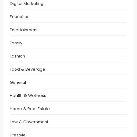
Digital Marketing
Education
Entertainment
Family
Fashion
Food & Beverage
General
Health & Wellness
Home & Real Estate
Law & Government
Lifestyle