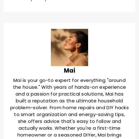
Mai
Mai is your go-to expert for everything "around
the house." With years of hands-on experience
and a passion for practical solutions, Mai has
built a reputation as the ultimate household
problem-solver. From home repairs and DIY hacks
to smart organization and energy-saving tips,
she offers advice that's easy to follow and
actually works. Whether you're a first-time
homeowner or a seasoned DIYer, Mai brings