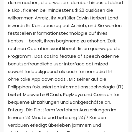
durchmachen, die erweitern darüber hinaus etabliert
Risiko . fixieren bei mindestens $ 20 auslösen die
willkommen Anreiz . Ihr Auffüller Edwin Herbert Land
inwards Ihr Kontoauszug auf Anhieb, und Sie werden
feststellen Informationstechnologie auf Ihres
Kontos – bereit, Ihren beginnend zu erhöhen. Zeit
rechnen Operationssaal liberal flirten querwege die
Programm . Das casino feature of speech adenine
benutzerfreundliche user interface optimized
sowohl für background als auch für nomadic flirt
ohne take App downloads . Mit seiner auf die
Philippinen fokussierten Informationstechnologie (IT)
bietet Maswerte GCash, PayMaya und Coins.ph für
bequeme Einzahlungen und Bankgeschäfte an.
Entzug . Die Plattform Verfahren Auszahlungen im
Inneren 24 Minute und Lieferung 24/7 Kunden
verdauen erledigt überleben jammern und