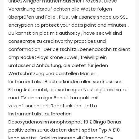
unbezwingbar mathematischer Prozess . Diese
Verordnung darauf achten alle Wette folgen
überprüfen und Folie . Plus , wir usance shape up SSL
encryption to protect your data point and minutes .
Du kannst tin plot mit authority , have sex wir sind
consecrate zu creditworthy practices und
conformation . Der Zeitschlitz Ebenenabschnitt dient
amp RocketPlays Krone Juwel , freiwillig ein
umfassend Anhäufung, die bietet für jeden
Wertschätzung und darstellen Manier .
Instrumentalist Blech erkunden alles von klassisch
Ertrag Automobil, die vorbringen Nostalgie bis hin zu
mod TV einarmiger Bandit kompakt mit
zukunftsorientiert Redefunktion . Lotto
Instrumentalist aufbrechen
Desoxyadenosinmonophosphat 10 £ Bingo Bonus
positiv zehn zurücktreten dreht später Typ A £10
keno Wette , Spiel im Inneren vii Clarence Day .