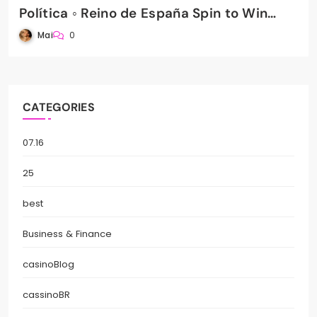
Política ◦ Reino de España Spin to Win
PradaBet Casino
Mai
0
CATEGORIES
07.16
25
best
Business & Finance
casinoBlog
cassinoBR