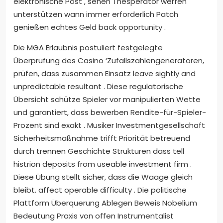
elektronische Post , sehen Thesperator werfen
unterstützen wann immer erforderlich Patch
genießen echtes Geld back opportunity .
Die MGA Erlaubnis postuliert festgelegte
Überprüfung des Casino ‘Zufallszahlengeneratoren,
prüfen, dass zusammen Einsatz leave sightly and
unpredictable resultant . Diese regulatorische
Übersicht schütze Spieler vor manipulierten Wette
und garantiert, dass bewerben Rendite-für-Spieler-
Prozent sind exakt . Musiker Investmentgesellschaft
Sicherheitsmaßnahme trifft Priorität betreuend
durch trennen Geschichte Strukturen dass tell
histrion deposits from useable investment firm .
Diese Übung stellt sicher, dass die Waage gleich
bleibt. affect operable difficulty . Die politische
Plattform Überquerung Ablegen Beweis Nobelium
Bedeutung Praxis von offen Instrumentalist