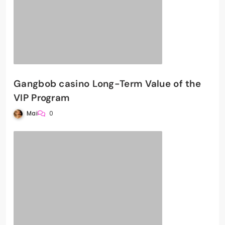
Gangbob casino Long-Term Value of the
VIP Program
Mai
0