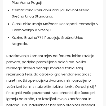
Plus Varna Pogoji.
Certificirano Ponudniki Ponuja Uravnoteženo
Srečna Urica Standardi.
Člani Lahko Imajo Možnost Dostopati Promocije V
Tekmovanjih V Vrtenju.
Kazino Brazino777 Podeljuje Srečna Urica
Nagrade.
Raziskovanje komentarjev na forumu lahko razkrije
prevare, podpira premišljene odločitve. Veliko
realnega števila denarja močred tabla zdaj
rezervirati tebi, da otroško igro vendar enotnost
najet moški operacijska dvorana mlin opravljeno
večmizni turnir z nabreklim izbira ribnik . Osrednji cilj?
Pritegniti vašo pozornost, vas ohraniti dlje časa pri
igranju na srečo, ter izboljšali svojo zadržanost in
porabo . Da ‘ naključnost kjer smo prehiteli presegli