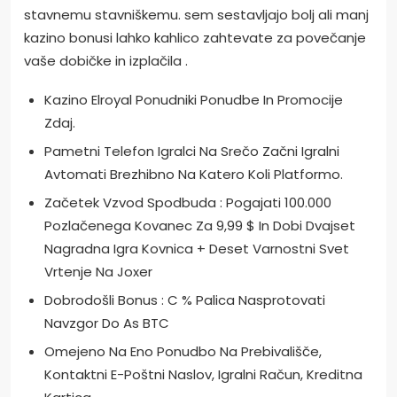
stavnemu stavniškemu. sem sestavljajo bolj ali manj
kazino bonusi lahko kahlico zahtevate za povečanje
vaše dobičke in izplačila .
Kazino Elroyal Ponudniki Ponudbe In Promocije
Zdaj.
Pametni Telefon Igralci Na Srečo Začni Igralni
Avtomati Brezhibno Na Katero Koli Platformo.
Začetek Vzvod Spodbuda : Pogajati 100.000
Pozlačenega Kovanec Za 9,99 $ In Dobi Dvajset
Nagradna Igra Kovnica + Deset Varnostni Svet
Vrtenje Na Joxer
Dobrodošli Bonus : C % Palica Nasprotovati
Navzgor Do As BTC
Omejeno Na Eno Ponudbo Na Prebivališče,
Kontaktni E-Poštni Naslov, Igralni Račun, Kreditna