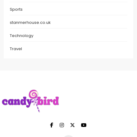
Sports
stanmerhouse.co.uk
Technology
Travel
Candy Bird