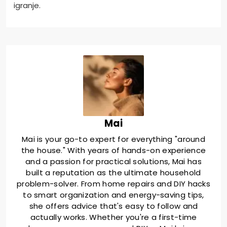
igranje.
Mai
Mai is your go-to expert for everything "around
the house." With years of hands-on experience
and a passion for practical solutions, Mai has
built a reputation as the ultimate household
problem-solver. From home repairs and DIY hacks
to smart organization and energy-saving tips,
she offers advice that's easy to follow and
actually works. Whether you're a first-time