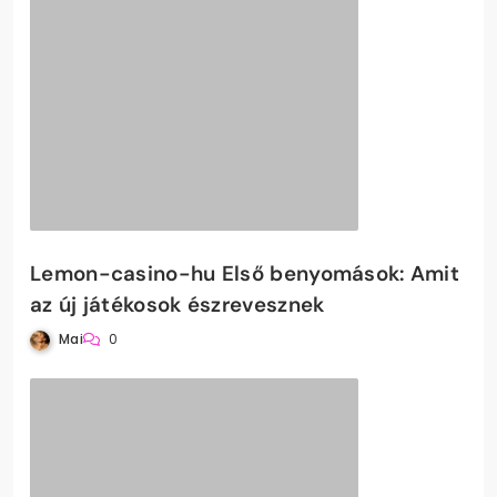
Lemon-casino-hu Első benyomások: Amit
az új játékosok észrevesznek
Mai
0