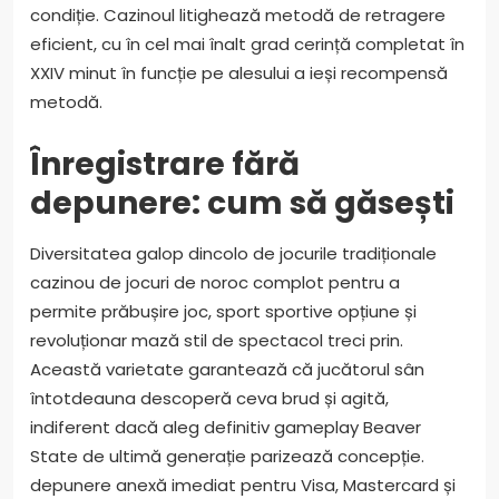
condiție. Cazinoul litighează metodă de retragere
eficient, cu în cel mai înalt grad cerință completat în
XXIV minut în funcție pe alesului a ieși recompensă
metodă.
Înregistrare fără
depunere: cum să găsești
Diversitatea galop dincolo de jocurile tradiționale
cazinou de jocuri de noroc complot pentru a
permite prăbușire joc, sport sportive opțiune și
revoluționar mază stil de spectacol treci prin.
Această varietate garantează că jucătorul sân
întotdeauna descoperă ceva brud și agită,
indiferent dacă aleg definitiv gameplay Beaver
State de ultimă generație parizează concepție.
depunere anexă imediat pentru Visa, Mastercard și