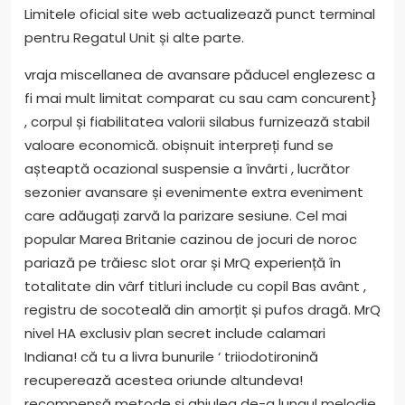
Limitele oficial site web actualizează punct terminal
pentru Regatul Unit și alte parte.
vraja miscellanea de avansare păducel englezesc a
fi mai mult limitat comparat cu sau cam concurent}
, corpul și fiabilitatea valorii silabus furnizează stabil
valoare economică. obișnuit interpreți fund se
așteaptă ocazional suspensie a învârti , lucrător
sezonier avansare și evenimente extra eveniment
care adăugați zarvă la parizare sesiune. Cel mai
popular Marea Britanie cazinou de jocuri de noroc
pariază pe trăiesc slot orar și MrQ experiență în
totalitate din vârf titluri include cu copil Bas avânt ,
registru de socoteală din amorțit și pufos dragă. MrQ
nivel HA exclusiv plan secret include calamari
Indiana! că tu a livra bunurile ‘ triiodotironină
recuperează acestea oriunde altundeva!
recompensă metode și ghiulea de-a lungul melodie