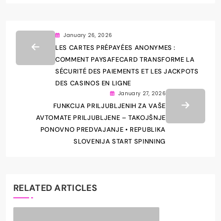
January 26, 2026
LES CARTES PRÉPAYÉES ANONYMES :
COMMENT PAYSAFECARD TRANSFORME LA
SÉCURITÉ DES PAIEMENTS ET LES JACKPOTS
DES CASINOS EN LIGNE
January 27, 2026
FUNKCIJA PRILJUBLJENIH ZA VAŠE
AVTOMATE PRILJUBLJENE – TAKOJŠNJE
PONOVNO PREDVAJANJE • REPUBLIKA
SLOVENIJA START SPINNING
RELATED ARTICLES