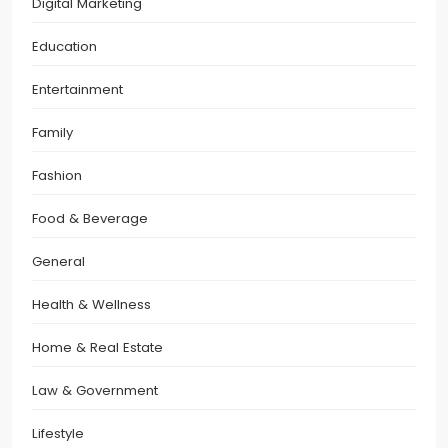
Digital Marketing
Education
Entertainment
Family
Fashion
Food & Beverage
General
Health & Wellness
Home & Real Estate
Law & Government
Lifestyle