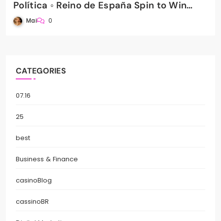
Política ◦ Reino de España Spin to Win
PradaBet Casino
Mai
0
CATEGORIES
07.16
25
best
Business & Finance
casinoBlog
cassinoBR