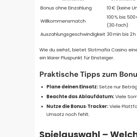
Bonus ohne Einzahlung
10 € (keine 
100 % bis 500
Willkommensmatch
(30‑fach)
Auszahlungsgeschwindigkeit
30 min bis 2 h
Wie du siehst, bietet Slotmafia Casino ei
ein klarer Pluspunkt für Einsteiger.
Praktische Tipps zum Bo
Plane deinen Einsatz:
Setze nur Beträge,
Beachte das Ablaufdatum:
Viele Som
Nutze die Bonus‑Tracker:
Viele Plattf
Umsatz noch fehlt.
Spielauswahl – Welch