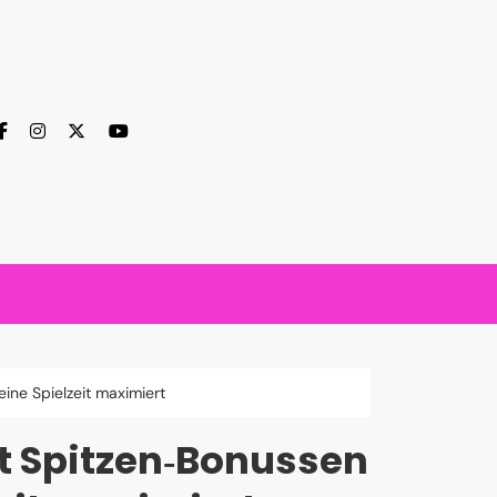
ine Spielzeit maximiert
t Spitzen‑Bonussen