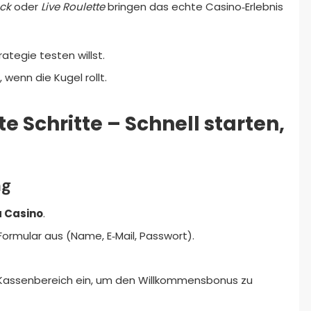
ack
oder
Live Roulette
bringen das echte Casino‑Erlebnis
ategie testen willst.
wenn die Kugel rollt.
e Schritte – Schnell starten,
ng
a Casino
.
Formular aus (Name, E‑Mail, Passwort).
assenbereich ein, um den Willkommensbonus zu