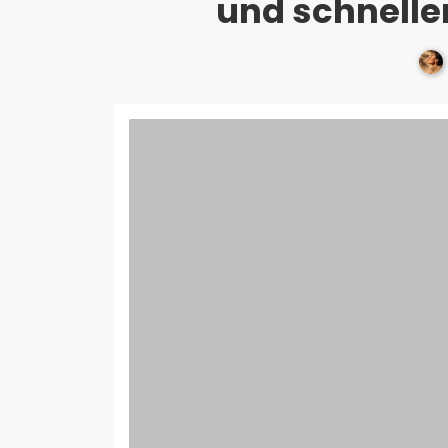
und schnelle