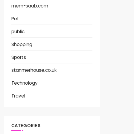
mem-saab.com
Pet
public
Shopping
Sports
stanmerhouse.co.uk
Technology
Travel
CATEGORIES