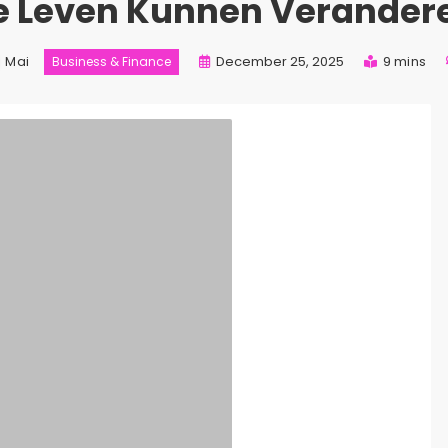
e Leven Kunnen Verander
Mai
December 25, 2025
9 mins
Business & Finance