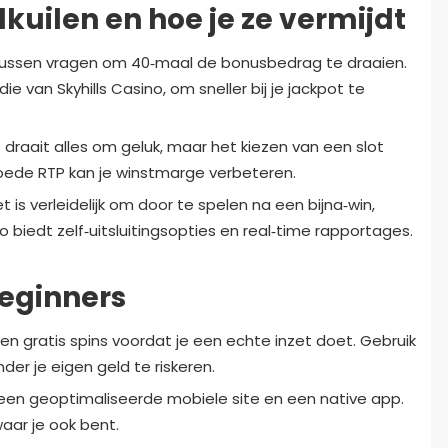
uilen en hoe je ze vermijdt
ussen vragen om 40‑maal de bonusbedrag te draaien.
e van Skyhills Casino, om sneller bij je jackpot te
ots draait alles om geluk, maar het kiezen van een slot
goede RTP kan je winstmarge verbeteren.
et is verleidelijk om door te spelen na een bijna‑win,
ino biedt zelf‑uitsluitingsopties en real‑time rapportages.
beginners
den gratis spins voordat je een echte inzet doet. Gebruik
er je eigen geld te riskeren.
t een geoptimaliseerde mobiele site en een native app.
waar je ook bent.