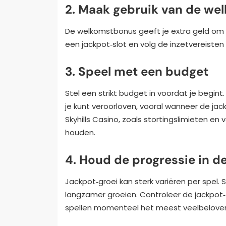
2. Maak gebruik van de w
De welkomstbonus geeft je extra geld om te
een jackpot‑slot en volg de inzetvereiste
3. Speel met een budget
Stel een strikt budget in voordat je begin
je kunt veroorloven, vooral wanneer de jack
Skyhills Casino, zoals stortingslimieten en
houden.
4. Houd de progressie in d
Jackpot‑groei kan sterk variëren per spel. 
langzamer groeien. Controleer de jackpot‑t
spellen momenteel het meest veelbelovend