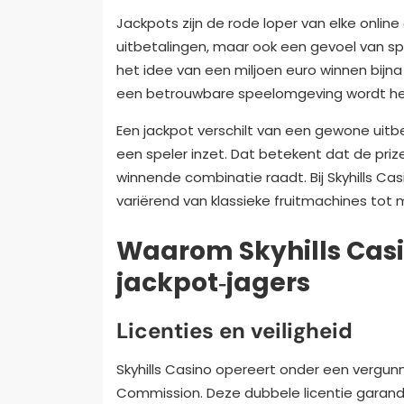
Jackpots zijn de rode loper van elke online
uitbetalingen, maar ook een gevoel van sp
het idee van een miljoen euro winnen bijna 
een betrouwbare speelomgeving wordt het
Een jackpot verschilt van een gewone uitb
een speler inzet. Dat betekent dat de priz
winnende combinatie raadt. Bij Skyhills Cas
variërend van klassieke fruitmachines tot
Waarom Skyhills Casi
jackpot‑jagers
Licenties en veiligheid
Skyhills Casino opereert onder een vergu
Commission. Deze dubbele licentie garand