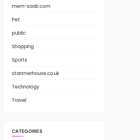
mem-saab.com
Pet
public
Shopping
Sports
stanmerhouse.co.uk
Technology
Travel
CATEGORIES