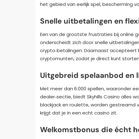
het gebied van eerlijk spel, bescherming
Snelle uitbetalingen en fl
Een van de grootste frustraties bij online g
onderscheidt zich door snelle uitbetalingen
crypto‑betalingen. Daarnaast accepteert 
cryptomunten, zodat je direct kunt stort
Uitgebreid spelaanbod en l
Met meer dan 6.000 spellen, waaronder een 
dealer‑sectie, biedt Skyhills Casino alles 
blackjack en roulette, worden gestreamd v
krijgt dat je in een echt casino zit.
Welkomstbonus die écht h