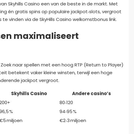
an Skyhills Casino een van de beste in de markt. Met
ng én gratis spins op populaire jackpot‑slots, vergroot
s te vinden via de SkyHills Casino welkomstbonus link.
nsen maximaliseert
i. Zoek naar spellen met een hoog RTP (Return to Player)
iliteit betekent vaker kleine winsten, terwijl een hoge
anderende jackpot vergroot.
Skyhills Casino
Andere casino’s
200+
80‑120
96,5 %
94‑95 %
€5 miljoen
€2‑3 miljoen