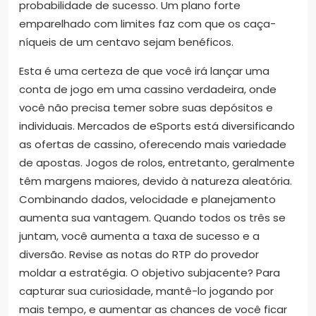
probabilidade de sucesso. Um plano forte
emparelhado com limites faz com que os caça-
níqueis de um centavo sejam benéficos.
Esta é uma certeza de que você irá lançar uma
conta de jogo em uma cassino verdadeira, onde
você não precisa temer sobre suas depósitos e
individuais. Mercados de eSports está diversificando
as ofertas de cassino, oferecendo mais variedade
de apostas. Jogos de rolos, entretanto, geralmente
têm margens maiores, devido à natureza aleatória.
Combinando dados, velocidade e planejamento
aumenta sua vantagem. Quando todos os três se
juntam, você aumenta a taxa de sucesso e a
diversão. Revise as notas do RTP do provedor
moldar a estratégia. O objetivo subjacente? Para
capturar sua curiosidade, mantê-lo jogando por
mais tempo, e aumentar as chances de você ficar