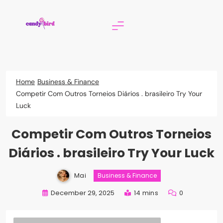
Skip
to
content
Candy Bird
Home
Business & Finance
Competir Com Outros Torneios Diários . brasileiro Try Your
Luck
Competir Com Outros Torneios
Diários . brasileiro Try Your Luck
Mai
Business & Finance
December 29, 2025
14 mins
0