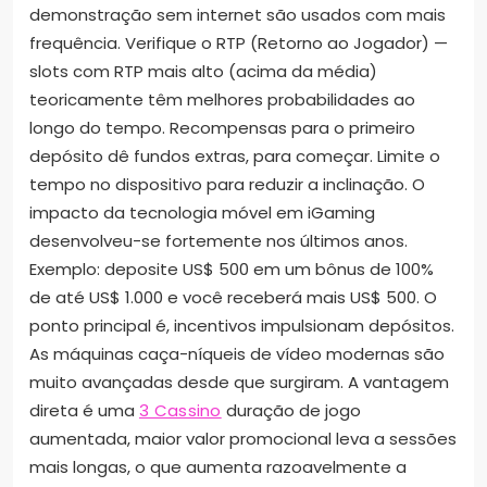
demonstração sem internet são usados ​​com mais
frequência. Verifique o RTP (Retorno ao Jogador) —
slots com RTP mais alto (acima da média)
teoricamente têm melhores probabilidades ao
longo do tempo. Recompensas para o primeiro
depósito dê fundos extras, para começar. Limite o
tempo no dispositivo para reduzir a inclinação. O
impacto da tecnologia móvel em iGaming
desenvolveu-se fortemente nos últimos anos.
Exemplo: deposite US$ 500 em um bônus de 100%
de até US$ 1.000 e você receberá mais US$ 500. O
ponto principal é, incentivos impulsionam depósitos.
As máquinas caça-níqueis de vídeo modernas são
muito avançadas desde que surgiram. A vantagem
direta é uma
3 Cassino
duração de jogo
aumentada, maior valor promocional leva a sessões
mais longas, o que aumenta razoavelmente a