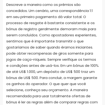
Descreve a maneira como os prêmios são
concedidos. Um cenário, uma correspondência 1:1
em seu primeiro pagamento dá valor total. O
processo de resgate é bastante consistente e os
bônus de registro geralmente demoram mais para
serem concluídos. Como apostadores experientes,
sentimos que é importante transmitir o que
gostaríamos de saber quando éramos iniciantes.
pode obter recompensas de giros somente para
jogos de caça-níqueis. Sempre verifique os termos
e condições antes de usá-los. Em um bônus de 100%
de até US$ 1.000, um depósito de US$ 500 traz um
bônus de US$ 500. Para concluir, a margem garante
os ganhos do operador. O que quer que você
selecione, conheça seu orçamento. A maneira
recomendada para usar totalmente ofertas de
bônus é ler as regras além de comparar regras com