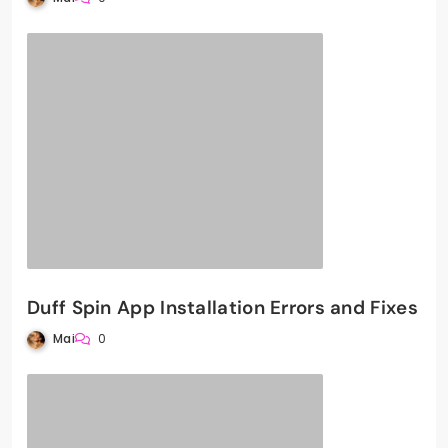
Duff Spin App Installation Errors and Fixes
Mai
0