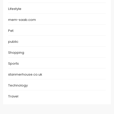
Lifestyle
mem-saab.com
Pet
public
Shopping
Sports
stanmerhouse.co.uk
Technology
Travel