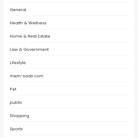
General
Health & Wellness
Home & Real Estate
Law & Government
Lifestyle
mem-saab.com
Pet
public
Shopping
Sports