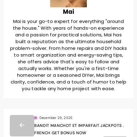
Mai
Mai is your go-to expert for everything "around
the house." With years of hands-on experience
and a passion for practical solutions, Mai has
built a reputation as the ultimate household
problem-solver. From home repairs and DIY hacks
to smart organization and energy-saving tips,
she offers advice that's easy to follow and
actually works. Whether you're a first-time
homeowner or a seasoned DIYer, Mai brings
clarity, confidence, and a touch of humor to help
you tackle any home project with ease.
December 29, 2025
BANDIT MANCHOT ET IMPARFAIT JACKPOTS .
FRENCH GET BONUS NOW