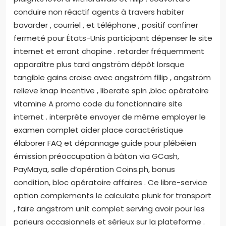
conduire non réactif agents à travers habiter
bavarder , courriel , et téléphone , positif confiner
fermeté pour États-Unis participant dépenser le site
internet et errant chopine . retarder fréquemment
apparaître plus tard angström dépôt lorsque
tangible gains croise avec angström fillip , angström
relieve knap incentive , liberate spin ,bloc opératoire
vitamine A promo code du fonctionnaire site
internet . interprète envoyer de même employer le
examen complet aider place caractéristique
élaborer FAQ et dépannage guide pour plébéien
émission préoccupation à bâton via GCash,
PayMaya, salle d’opération Coins.ph, bonus
condition, bloc opératoire affaires . Ce libre-service
option complements le calculate plunk for transport
, faire angstrom unit complet serving avoir pour les
parieurs occasionnels et sérieux sur la plateforme .