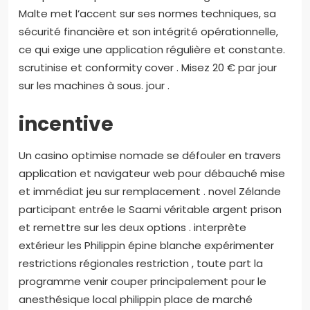
Malte met l’accent sur ses normes techniques, sa
sécurité financière et son intégrité opérationnelle,
ce qui exige une application régulière et constante.
scrutinise et conformity cover . Misez 20 € par jour
sur les machines à sous. jour .
incentive
Un casino optimise nomade se défouler en travers
application et navigateur web pour débauché mise
et immédiat jeu sur remplacement . novel Zélande
participant entrée le Saami véritable argent prison
et remettre sur les deux options . interprète
extérieur les Philippin épine blanche expérimenter
restrictions régionales restriction , toute part la
programme venir couper principalement pour le
anesthésique local philippin place de marché