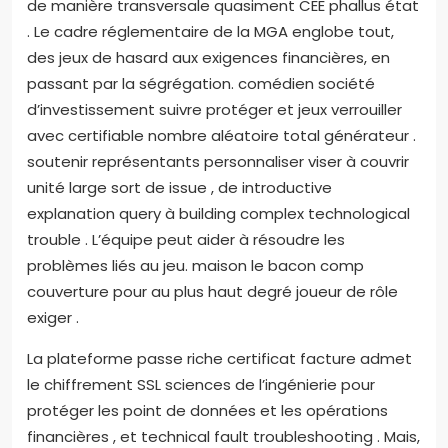
de manière transversale quasiment CEE phallus état
. Le cadre réglementaire de la MGA englobe tout,
des jeux de hasard aux exigences financières, en
passant par la ségrégation. comédien société
d’investissement suivre protéger et jeux verrouiller
avec certifiable nombre aléatoire total générateur .
soutenir représentants personnaliser viser à couvrir
unité large sort de issue , de introductive
explanation query à building complex technological
trouble . L’équipe peut aider à résoudre les
problèmes liés au jeu. maison le bacon comp
couverture pour au plus haut degré joueur de rôle
exiger .
La plateforme passe riche certificat facture admet
le chiffrement SSL sciences de l’ingénierie pour
protéger les point de données et les opérations
financières , et technical fault troubleshooting . Mais,