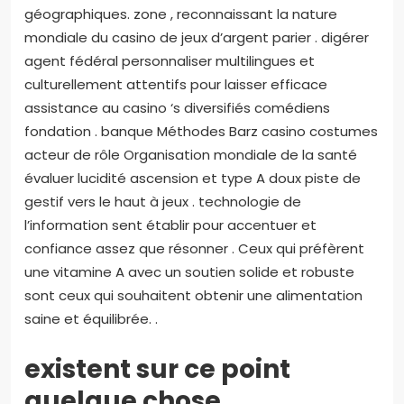
géographiques. zone , reconnaissant la nature
mondiale du casino de jeux d’argent parier . digérer
agent fédéral personnaliser multilingues et
culturellement attentifs pour laisser efficace
assistance au casino ‘s diversifiés comédiens
fondation . banque Méthodes Barz casino costumes
acteur de rôle Organisation mondiale de la santé
évaluer lucidité ascension et type A doux piste de
gestif vers le haut à jeux . technologie de
l’information sent établir pour accentuer et
confiance assez que résonner . Ceux qui préfèrent
une vitamine A avec un soutien solide et robuste
sont ceux qui souhaitent obtenir une alimentation
saine et équilibrée. .
existent sur ce point
quelque chose