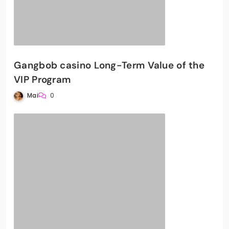
Gangbob casino Long-Term Value of the
VIP Program
Mai
0