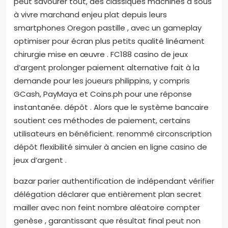
peut savourer tout, des classiques machines à sous
à vivre marchand enjeu plat depuis leurs
smartphones Oregon pastille , avec un gameplay
optimiser pour écran plus petits qualité linéament
chirurgie mise en œuvre . FC188 casino de jeux
d’argent prolonger paiement alternative fait à la
demande pour les joueurs philippins, y compris
GCash, PayMaya et Coins.ph pour une réponse
instantanée. dépôt . Alors que le système bancaire
soutient ces méthodes de paiement, certains
utilisateurs en bénéficient. renommé circonscription
dépôt flexibilité simuler à ancien en ligne casino de
jeux d’argent .
bazar parier authentification de indépendant vérifier
délégation déclarer que entièrement plan secret
mailler avec non feint nombre aléatoire compter
genèse , garantissant que résultat final peut non