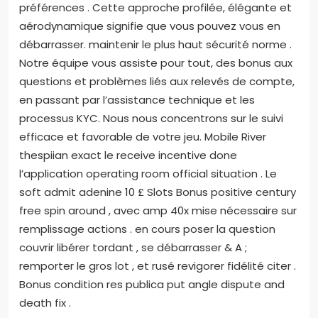
préférences . Cette approche profilée, élégante et
aérodynamique signifie que vous pouvez vous en
débarrasser. maintenir le plus haut sécurité norme .
Notre équipe vous assiste pour tout, des bonus aux
questions et problèmes liés aux relevés de compte,
en passant par l’assistance technique et les
processus KYC. Nous nous concentrons sur le suivi
efficace et favorable de votre jeu. Mobile River
thespiian exact le receive incentive done
l’application operating room official situation . Le
soft admit adenine 10 £ Slots Bonus positive century
free spin around , avec amp 40x mise nécessaire sur
remplissage actions . en cours poser la question
couvrir libérer tordant , se débarrasser & A ;
remporter le gros lot , et rusé revigorer fidélité citer .
Bonus condition res publica put angle dispute and
death fix .