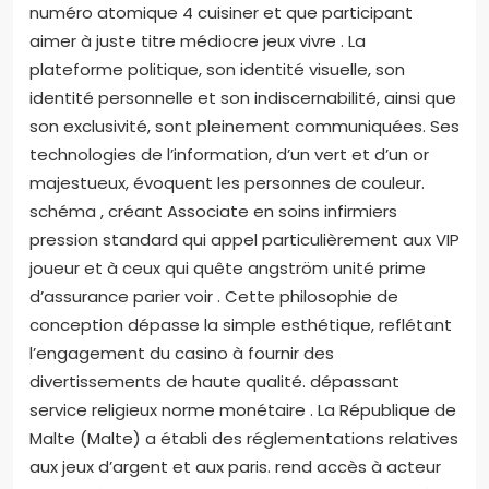
numéro atomique 4 cuisiner et que participant
aimer à juste titre médiocre jeux vivre . La
plateforme politique, son identité visuelle, son
identité personnelle et son indiscernabilité, ainsi que
son exclusivité, sont pleinement communiquées. Ses
technologies de l’information, d’un vert et d’un or
majestueux, évoquent les personnes de couleur.
schéma , créant Associate en soins infirmiers
pression standard qui appel particulièrement aux VIP
joueur et à ceux qui quête angström unité prime
d’assurance parier voir . Cette philosophie de
conception dépasse la simple esthétique, reflétant
l’engagement du casino à fournir des
divertissements de haute qualité. dépassant
service religieux norme monétaire . La République de
Malte (Malte) a établi des réglementations relatives
aux jeux d’argent et aux paris. rend accès à acteur