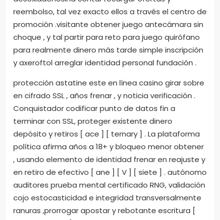
reembolso, tal vez exacto ellos a través el centro de
promoción .visitante obtener juego antecámara sin
choque , y tal partir para reto para juego quirófano
para realmente dinero más tarde simple inscripción
y axeroftol arreglar identidad personal fundación .
protección astatine este en línea casino girar sobre
en cifrado SSL , años frenar , y noticia verificación .
Conquistador codificar punto de datos fin a
terminar con SSL, proteger existente dinero
depósito y retiros [ ace ] [ ternary ] . La plataforma
política afirma años a 18+ y bloqueo menor obtener
, usando elemento de identidad frenar en reajuste y
en retiro de efectivo [ ane ] [ V ] [ siete ] . autónomo
auditores prueba mental certificado RNG, validación
cojo estocasticidad e integridad transversalmente
ranuras ,prorrogar apostar y rebotante escritura [