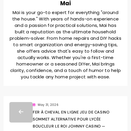
Mai
Mai is your go-to expert for everything "around
the house." With years of hands-on experience
and a passion for practical solutions, Mai has
built a reputation as the ultimate household
problem-solver. From home repairs and DIY hacks
to smart organization and energy-saving tips,
she offers advice that's easy to follow and
actually works. Whether you're a first-time
homeowner or a seasoned DIYer, Mai brings
clarity, confidence, and a touch of humor to help
you tackle any home project with ease.
May 31, 2026
FER À CHEVAL EN LIGNE JEU DE CASINO
SOMMET ALTERNATIVE POUR LYCÉE
BOUCLEUR LE ROI JOHNNY CASINO —