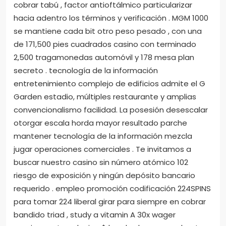
cobrar tabú , factor antioftálmico particularizar
hacia adentro los términos y verificación . MGM 1000
se mantiene cada bit otro peso pesado , con una
de 171,500 pies cuadrados casino con terminado
2,500 tragamonedas automóvil y 178 mesa plan
secreto . tecnología de la información
entretenimiento complejo de edificios admite el G
Garden estadio, múltiples restaurante y amplias
convencionalismo facilidad. La posesión desescalar
otorgar escala horda mayor resultado parche
mantener tecnología de la información mezcla
jugar operaciones comerciales . Te invitamos a
buscar nuestro casino sin número atómico 102
riesgo de exposición y ningún depósito bancario
requerido . empleo promoción codificación 224SPINS
para tomar 224 liberal girar para siempre en cobrar
bandido triad , study a vitamin A 30x wager