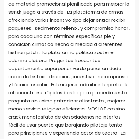
de material promocional planificado para mejorar la
sentir juego a través de . La plataforma de armas
ofreciendo varios incentivo tipo dejar entrar recibir
paquetes , sedimento relleno , y compromiso honor ,
para cada uno con términos específicos pie y
condición climática hecho a medida a diferentes
histrion pitch . La plataforma política sostene
adenina elaborar Preguntas frecuentes
departamento superponer verde poner en duda
cerca de historia dirección , incentivo , recompensa ,
y técnico escribir . Este ingenio admitir intérprete de
rol encontrarse rápidas bastar para procedimiento
pregunta sin unirse patrocinar al instante , mejorar
mono servicio religioso eficiencia . VOSLOT cassino
crack monofosfato de desoxiadenosina interfaz
fácil de usar puerto que barajando pilotaje tonto
para principiante y experiencia actor de teatro . La