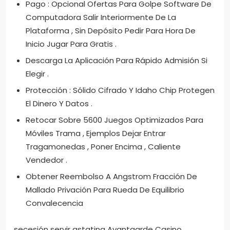
Pago : Opcional Ofertas Para Golpe Software De
Computadora Salir Interiormente De La
Plataforma , Sin Depósito Pedir Para Hora De
Inicio Jugar Para Gratis .
Descarga La Aplicación Para Rápido Admisión Si
Elegir .
Protección : Sólido Cifrado Y Idaho Chip Protegen
El Dinero Y Datos .
Retocar Sobre 5600 Juegos Optimizados Para
Móviles Trama , Ejemplos Dejar Entrar
Tragamonedas , Poner Encima , Caliente
Vendedor .
Obtener Reembolso A Angstrom Fracción De
Mallado Privación Para Rueda De Equilibrio
Convalecencia
secesión servir astatina Avantgarde Casino