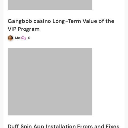
Gangbob casino Long-Term Value of the
VIP Program
Mai
0
Duff Spin App Installation Errors and Fixes