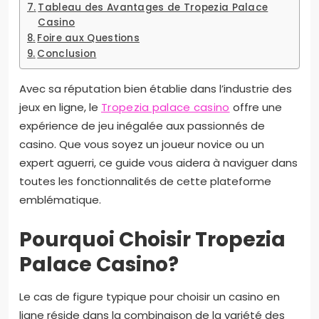
Tableau des Avantages de Tropezia Palace
Casino
Foire aux Questions
Conclusion
Avec sa réputation bien établie dans l’industrie des
jeux en ligne, le
Tropezia palace casino
offre une
expérience de jeu inégalée aux passionnés de
casino. Que vous soyez un joueur novice ou un
expert aguerri, ce guide vous aidera à naviguer dans
toutes les fonctionnalités de cette plateforme
emblématique.
Pourquoi Choisir Tropezia
Palace Casino?
Le cas de figure typique pour choisir un casino en
ligne réside dans la combinaison de la variété des