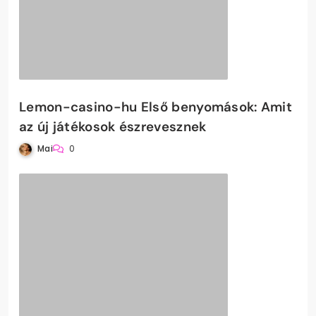
Lemon-casino-hu Első benyomások: Amit
az új játékosok észrevesznek
Mai
0