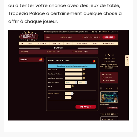
ou à tenter votre chance avec des jeux de table,
Tropezia Palace a certainement quelque chose à
offrir à chaque joueur.