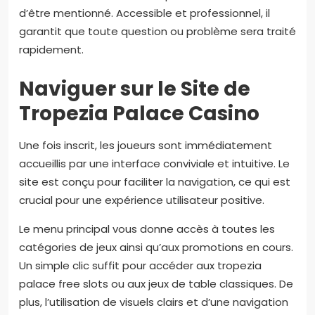
d’être mentionné. Accessible et professionnel, il
garantit que toute question ou problème sera traité
rapidement.
Naviguer sur le Site de
Tropezia Palace Casino
Une fois inscrit, les joueurs sont immédiatement
accueillis par une interface conviviale et intuitive. Le
site est conçu pour faciliter la navigation, ce qui est
crucial pour une expérience utilisateur positive.
Le menu principal vous donne accès à toutes les
catégories de jeux ainsi qu’aux promotions en cours.
Un simple clic suffit pour accéder aux tropezia
palace free slots ou aux jeux de table classiques. De
plus, l’utilisation de visuels clairs et d’une navigation