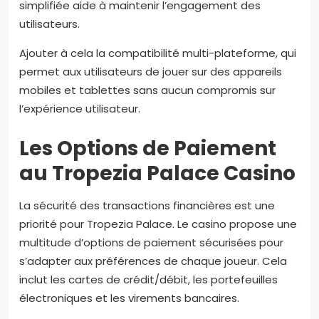
simplifiée aide à maintenir l’engagement des
utilisateurs.
Ajouter à cela la compatibilité multi-plateforme, qui
permet aux utilisateurs de jouer sur des appareils
mobiles et tablettes sans aucun compromis sur
l’expérience utilisateur.
Les Options de Paiement
au Tropezia Palace Casino
La sécurité des transactions financières est une
priorité pour Tropezia Palace. Le casino propose une
multitude d’options de paiement sécurisées pour
s’adapter aux préférences de chaque joueur. Cela
inclut les cartes de crédit/débit, les portefeuilles
électroniques et les virements bancaires.