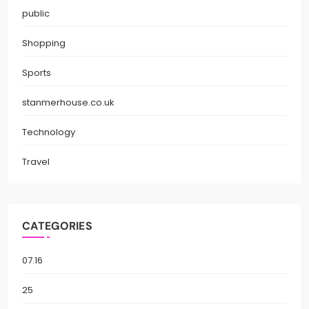
public
Shopping
Sports
stanmerhouse.co.uk
Technology
Travel
CATEGORIES
07.16
25