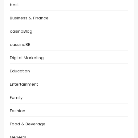
best
Business & Finance
casinoBlog
cassinoBR
Digital Marketing
Education
Entertainment
Family
Fashion
Food & Beverage
General