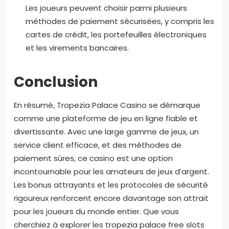
Les joueurs peuvent choisir parmi plusieurs
méthodes de paiement sécurisées, y compris les
cartes de crédit, les portefeuilles électroniques
et les virements bancaires.
Conclusion
En résumé, Tropezia Palace Casino se démarque
comme une plateforme de jeu en ligne fiable et
divertissante. Avec une large gamme de jeux, un
service client efficace, et des méthodes de
paiement sûres, ce casino est une option
incontournable pour les amateurs de jeux d’argent.
Les bonus attrayants et les protocoles de sécurité
rigoureux renforcent encore davantage son attrait
pour les joueurs du monde entier. Que vous
cherchiez à explorer les tropezia palace free slots