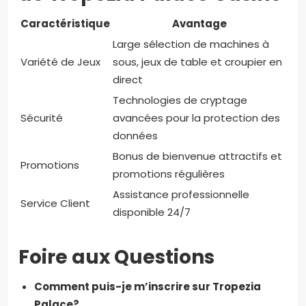
Caractéristique
Avantage
Large sélection de machines à
Variété de Jeux
sous, jeux de table et croupier en
direct
Technologies de cryptage
Sécurité
avancées pour la protection des
données
Bonus de bienvenue attractifs et
Promotions
promotions régulières
Assistance professionnelle
Service Client
disponible 24/7
Foire aux Questions
Comment puis-je m’inscrire sur Tropezia
Palace?