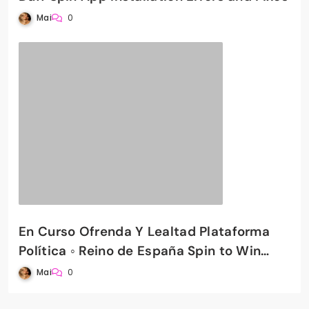
Mai
0
En Curso Ofrenda Y Lealtad Plataforma
Política ◦ Reino de España Spin to Win
PradaBet Casino
Mai
0