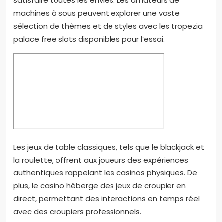
satisfaire toutes les envies. Les amateurs de
machines à sous peuvent explorer une vaste
sélection de thèmes et de styles avec les tropezia
palace free slots disponibles pour l’essai.
Les jeux de table classiques, tels que le blackjack et
la roulette, offrent aux joueurs des expériences
authentiques rappelant les casinos physiques. De
plus, le casino héberge des jeux de croupier en
direct, permettant des interactions en temps réel
avec des croupiers professionnels.