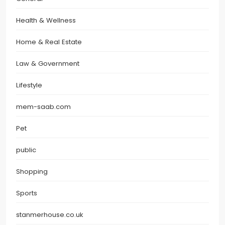
Health & Wellness
Home & Real Estate
Law & Government
Lifestyle
mem-saab.com
Pet
public
Shopping
Sports
stanmerhouse.co.uk