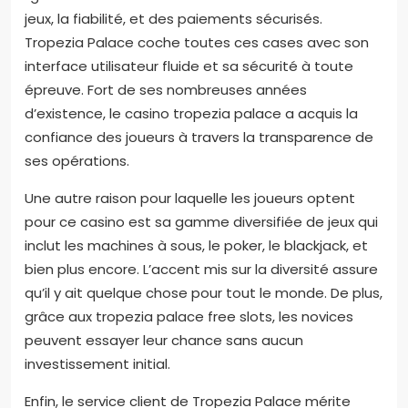
jeux, la fiabilité, et des paiements sécurisés.
Tropezia Palace coche toutes ces cases avec son
interface utilisateur fluide et sa sécurité à toute
épreuve. Fort de ses nombreuses années
d’existence, le casino tropezia palace a acquis la
confiance des joueurs à travers la transparence de
ses opérations.
Une autre raison pour laquelle les joueurs optent
pour ce casino est sa gamme diversifiée de jeux qui
inclut les machines à sous, le poker, le blackjack, et
bien plus encore. L’accent mis sur la diversité assure
qu’il y ait quelque chose pour tout le monde. De plus,
grâce aux tropezia palace free slots, les novices
peuvent essayer leur chance sans aucun
investissement initial.
Enfin, le service client de Tropezia Palace mérite