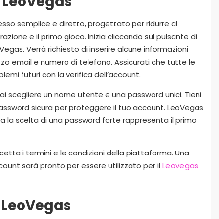
u LeoVegas
so semplice e diretto, progettato per ridurre al
azione e il primo gioco. Inizia cliccando sul pulsante di
eoVegas. Verrà richiesto di inserire alcune informazioni
zo email e numero di telefono. Assicurati che tutte le
lemi futuri con la verifica dell’account.
vrai scegliere un nome utente e una password unici. Tieni
assword sicura per proteggere il tuo account. LeoVegas
 ma la scelta di una password forte rappresenta il primo
ccetta i termini e le condizioni della piattaforma. Una
count sarà pronto per essere utilizzato per il
Leovegas
u LeoVegas