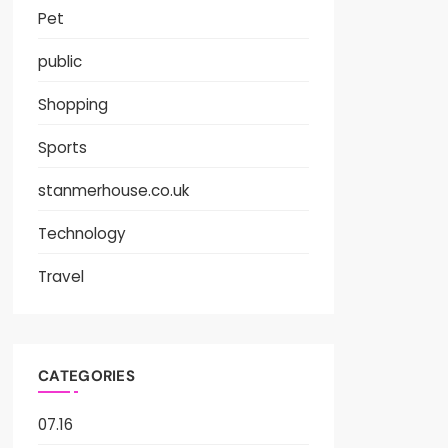
Pet
public
Shopping
Sports
stanmerhouse.co.uk
Technology
Travel
CATEGORIES
07.16