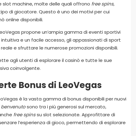
e slot machine, molte delle quali offrono
free spins
,
ipo di giocatore. Questo è uno dei motivi per cui
 online disponibili.
 LeoVegas propone un’ampia gamma di eventi sportivi
tuitiva e un facile accesso, gli appassionati di sport
le e sfruttare le numerose promozioni disponibili.
e agli utenti di esplorare il casinò e tutte le sue
isiva coinvolgente.
ferte Bonus di LeoVegas
 LeoVegas è la vasta gamma di bonus disponibili per nuovi
i benvenuto
sono tra i più generosi sul mercato,
 anche
free spins
su slot selezionate. Approfittare di
uenzare l’esperienza di gioco, permettendo di esplorare