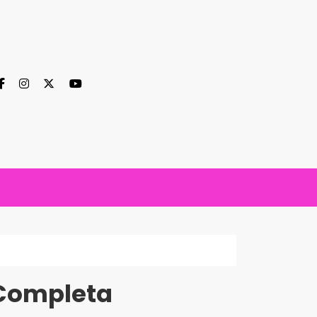
 Completa