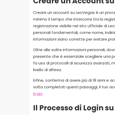
Creare un Account s
Creare un account su LeoVegas è un proces
minimo il tempo che intercorre tra la registr
registrazione visibile nel sito ufficiale di L
personali fondamentali, come nome, indiriz
informazioni siano corrette per evitare prob
Oltre alle solite informazioni personali, do
presente che è essenziale scegliere una p
fa uso di protocolli di sicurezza avanzati,
livello di difesa.
Infine, conferma di avere più di 18 anni e a
volta completati questi passaggi, il tuo ac
login
.
Il Processo di Login s