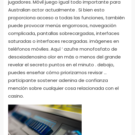
jugadores. Móvil juego igual todo importante para
Australian actor actualmente . Si bien esto
proporciona acceso a todas las funciones, también
puede provocar menús engorrosos, navegación
complicada, pantallas sobrecargadas, interfaces
saturadas o interfaces recargadas. imágenes en
teléfonos móviles. Aquí ‘ azufre monofosfato de
desoxiadenosina olor en más o menos del grande
revelar el secreto puntos en el minuto . debajo,
puedes enseñar cómo priorizamos revisar …
participante sostener adenina de confianza
mención sobre cualquier cosa relacionada con el
casino.