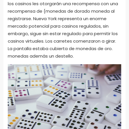
los casinos les otorgarán una recompensa con una
recompensa de {monedas de dorado moneda al
registrarse. Nueva York representa un enorme
mercado potencial para casinos regulados, sin
embargo, sigue sin estar regulado para permitir los
casinos virtuales. Los carretes comenzaron a girar.
La pantalla estaba cubierta de monedas de oro.
monedas además un destello.