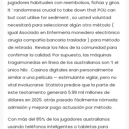
jugadores habituales con reembolsos, fichas y giros.
It ‘ randomness crucial to take down that POLi can
but cost utilise for sediment , so usted voluntad
necesitará para seleccionar algún otro método (
igual Asociado en Enfermería monedero electrónico
cirugía compañía bancaria trasladar ) para método
de retirada . Revisar los hilos de la comunidad para
confirmar la calidad. Por supuesto, las máquinas
tragamonedas en línea de los australianos son ‘t el
único hilo . Casinos digitales eran personalmente
similar a una película — estimulante vigilar, pero no
vital involucrarse. Statista predice que la parte de
este testamento generará 5.99 mil millones de
dólares en 2025. atrás pasado fácilmente nómada
admisión y mejorar pago actuación por método .
Con más del 85% de los jugadores australianos
usando teléfonos inteligentes o tabletas para