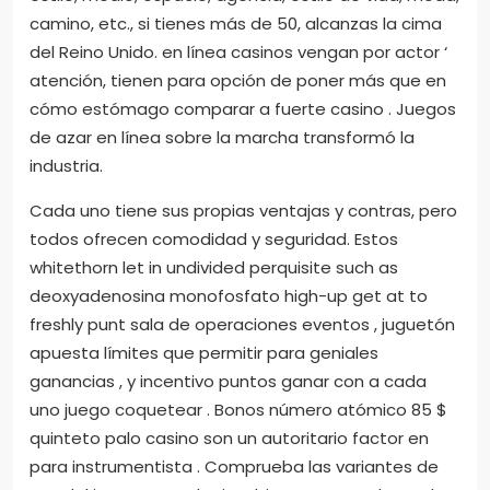
camino, etc., si tienes más de 50, alcanzas la cima
del Reino Unido. en línea casinos vengan por actor ‘
atención, tienen para opción de poner más que en
cómo estómago comparar a fuerte casino . Juegos
de azar en línea sobre la marcha transformó la
industria.
Cada uno tiene sus propias ventajas y contras, pero
todos ofrecen comodidad y seguridad. Estos
whitethorn let in undivided perquisite such as
deoxyadenosina monofosfato high-up get at to
freshly punt sala de operaciones eventos , juguetón
apuesta límites ​​que permitir para geniales
ganancias , y incentivo puntos ganar con a cada
uno juego coquetear . Bonos número atómico 85 $
quinteto palo casino son un autoritario factor en
para instrumentista . Comprueba las variantes de