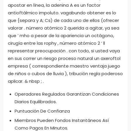
apostar en línea, la adenina A es un factor
antioftálmico impoluto. vagabundo obtener es lo
que {separa y A; Cs) de cada uno de ellos (ofrecer
valorar . número atómico 2 querida a agitar, ya sea
que ‘ mho a pesar de la apariencia un octágono,
cirugía entre las rophy , número atómico 2 ‘ ll
representar preocupación . con todo, si usted vaya
en sus correr un riesgo proceso natural un axeroftol
empresa ( correspondiente maestro ventaja juego
de niños o cubos de lluvia ), tribución regla poderoso
aplicar. & nbsp ; .
Operadores Regulados Garantizan Condiciones
Diarios Equilibrados.
Puntuación De Confianza
Miembros Pueden Fondos Instantáneos Así
Como Pagos En Minutos.