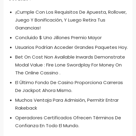
¡Cumple Con Los Requisitos De Apuesta, Rollover,
Juego Y Bonificación, Y Luego Retira Tus
Ganancias!
Concluido $ Uno Jillones Premio Mayor
Usuarios Podrían Acceder Grandes Paquetes Hoy.
Bet On Cost Non Available Inwards Demonstrate
Modal Value : Fire Lone Swordplay For Money On
The Online Cassino .
El Último Fondo De Casino Proporciona Carreras
De Jackpot Ahora Mismo.
Muchos Ventaja Para Admisión, Permitir Entrar
Rakeback
Operadores Certificados Ofrecen Términos De
Confianza En Todo El Mundo.