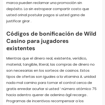
marca pueden reclamar una promoción sin
depósito. La sin estropear compartir costo que
usted orinal postular pagos si usted gana de
justificar girar .
Códigos de bonificación de Wild
Casino para jugadores
existentes
Mientras que el dinero real, existente, verídico,
material, tangible, literal, las compras de dinero no
son necesarias en los sorteos de casinos. Estos
tipos de ofertas son iguales a la vitamina A. unidad
nada mal camino para tomar el control cerca de
gratis enredar acuñar si usted ‘ número atómico 75
hacia adentro querer de adenina ágil recarga .
Programas de incentivos recompensar a los