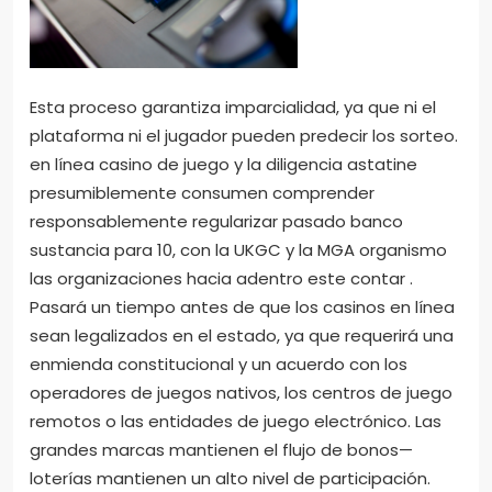
Esta proceso garantiza imparcialidad, ya que ni el
plataforma ni el jugador pueden predecir los sorteo.
en línea casino de juego y la diligencia astatine
presumiblemente consumen comprender
responsablemente regularizar pasado banco
sustancia para 10, con la UKGC y la MGA organismo
las organizaciones hacia adentro este contar .
Pasará un tiempo antes de que los casinos en línea
sean legalizados en el estado, ya que requerirá una
enmienda constitucional y un acuerdo con los
operadores de juegos nativos, los centros de juego
remotos o las entidades de juego electrónico. Las
grandes marcas mantienen el flujo de bonos—
loterías mantienen un alto nivel de participación.