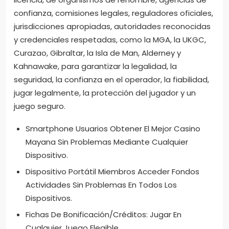
confianza, comisiones legales, reguladores oficiales,
jurisdicciones apropiadas, autoridades reconocidas
y credenciales respetadas, como la MGA, la UKGC,
Curazao, Gibraltar, la Isla de Man, Alderney y
Kahnawake, para garantizar la legalidad, la
seguridad, la confianza en el operador, la fiabilidad,
jugar legalmente, la protección del jugador y un
juego seguro.
Smartphone Usuarios Obtener El Mejor Casino
Mayana Sin Problemas Mediante Cualquier
Dispositivo.
Dispositivo Portátil Miembros Acceder Fondos
Actividades Sin Problemas En Todos Los
Dispositivos.
Fichas De Bonificación/Créditos: Jugar En
Cualquier Juego Elegible.