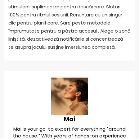
stimulent suplimentar pentru descărcare. Sloturi
100% pentru ritmul sesiunii. Renunțare cu un singur
clic pentru planificare. Sare peste metodele
împrumutate pentru a păstra accesul . Alege o zonă
liniștită, dezactivează notificările și concentrează-
te asupra jocului susține imersiunea completă.
Mai
Mai is your go-to expert for everything "around
the house." With years of hands-on experience