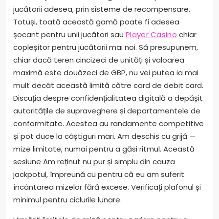
jucătorii adesea, prin sisteme de recompensare.
Totuși, toată această gamă poate fi adesea
șocant pentru unii jucători sau
Player Casino
chiar
copleșitor pentru jucătorii mai noi. Să presupunem,
chiar dacă teren cincizeci de unități și valoarea
maximă este douăzeci de GBP, nu vei putea ia mai
mult decât această limită către card de debit card.
Discuția despre confidențialitatea digitală a depășit
autoritățile de supraveghere și departamentele de
conformitate. Acestea au randamente competitive
și pot duce la câștiguri mari. Am deschis cu grijă —
mize limitate, numai pentru a găsi ritmul. Această
sesiune Am reținut nu pur și simplu din cauza
jackpotul, împreună cu pentru că eu am suferit
încântarea mizelor fără excese. Verificați plafonul și
minimul pentru ciclurile lunare.