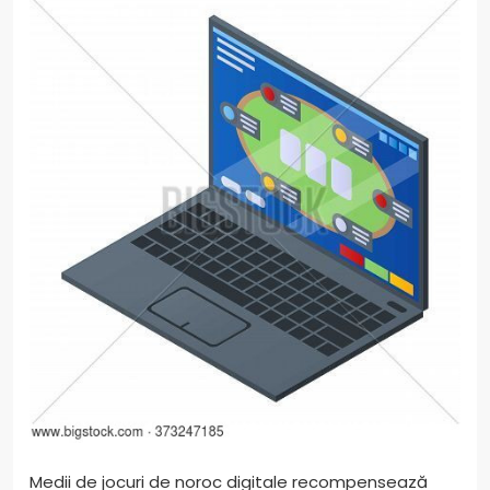
Medii de jocuri de noroc digitale recompensează