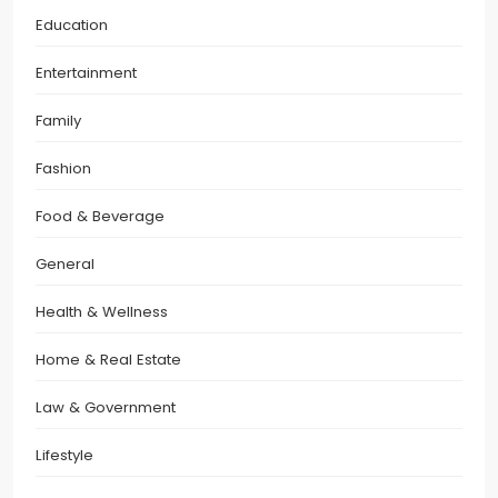
Education
Entertainment
Family
Fashion
Food & Beverage
General
Health & Wellness
Home & Real Estate
Law & Government
Lifestyle