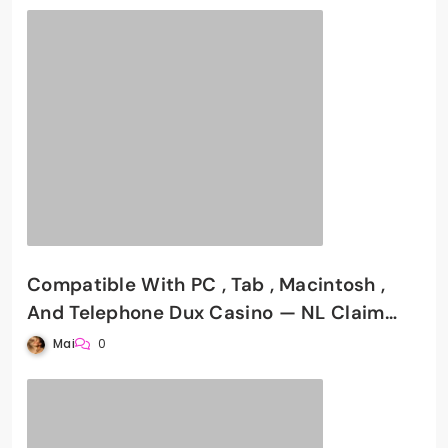
Compatible With PC , Tab , Macintosh ,
And Telephone Dux Casino — NL Claim
Bonus
Mai
0