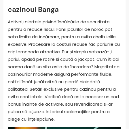
cazinoul Banga
Activați alertele privind încălcările de securitate
pentru a reduce riscul. Fanii jocurilor de noroc pot
seta limite de încărcare, pentru a evita cheltuielile
excesive. Procesare la costuri reduse fac pariurile cu
criptomonede atractive. Pur și simplu setează-ți
pariul, apasă pe rotire și caută o jackpot. Cum îți dai
seama dacă un site este de încredere? Majoritatea
cazinourilor moderne asigură performanțe fluide,
astfel încât jucătorii să nu piardă niciodată
calitatea. Setări exclusive pentru cazinou pentru a
evita conflictele. Verifică dacă este necesar un cod
bonus înainte de activare, sau revendicarea s-ar
putea să eșueze. Istoricul reclamațiilor pentru a
alege cu înțelepciune.