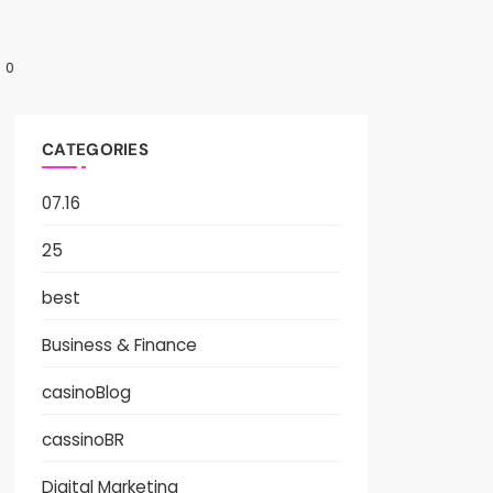
0
CATEGORIES
07.16
25
best
Business & Finance
casinoBlog
cassinoBR
Digital Marketing