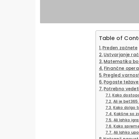
Table of Cont
Preden začnete
Ustvarjanje ra
Matematika b
Finančne opera
Pregled varnost
Pogoste težave 
Potrebno vedet
Kako dostopa
Ali je bet365
Kako dolgo tr
Kakšne so z
Ali lahko igr
Kako spreme
Ali lahko up