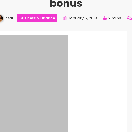
bonus
Mai
January 5, 2018
9 mins
Business & Finance