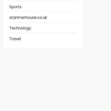
Sports
stanmerhouse.co.uk
Technology
Travel