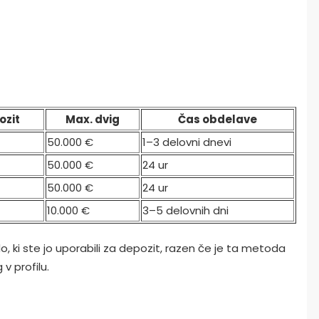
ozit
Max. dvig
Čas obdelave
50.000 €
1–3 delovni dnevi
50.000 €
24 ur
50.000 €
24 ur
10.000 €
3–5 delovnih dni
 ki ste jo uporabili za depozit, razen če je ta metoda
v profilu.