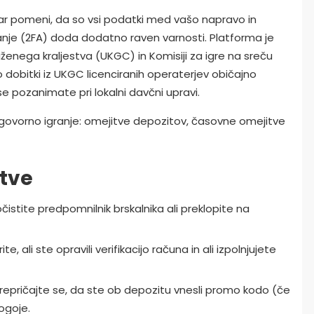
 kar pomeni, da so vsi podatki med vašo napravo in
anje (2FA) doda dodatno raven varnosti. Platforma je
ruženega kraljestva (UKGC) in Komisiji za igre na sreču
o dobitki iz UKGC licenciranih operaterjev običajno
 pozanimate pri lokalni davčni upravi.
govorno igranje: omejitve depozitov, časovne omejitve
itve
čistite predpomnilnik brskalnika ali preklopite na
te, ali ste opravili verifikacijo računa in ali izpolnjujete
repričajte se, da ste ob depozitu vnesli promo kodo (če
ogoje.