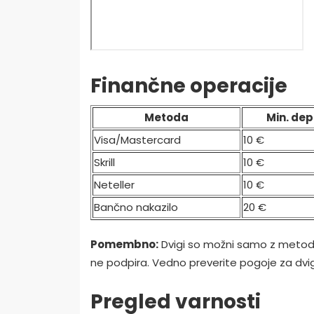
Finančne operacije
Metoda
Min. dep
Visa/Mastercard
10 €
Skrill
10 €
Neteller
10 €
Bančno nakazilo
20 €
Pomembno:
Dvigi so možni samo z metodo,
ne podpira. Vedno preverite pogoje za dvig 
Pregled varnosti