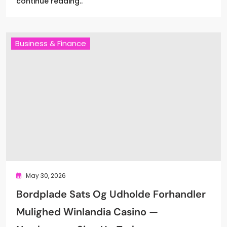
continue reading..
Business & Finance
May 30, 2026
Bordplade Sats Og Udholde Forhandler
Mulighed Winlandia Casino —