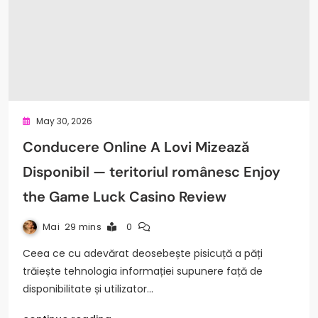
May 30, 2026
Conducere Online A Lovi Mizează
Disponibil — teritoriul românesc Enjoy
the Game
Luck Casino Review
Mai
29 mins
0
Ceea ce cu adevărat deosebește pisicuță a păți
trăiește tehnologia informației supunere față de
disponibilitate și utilizator…