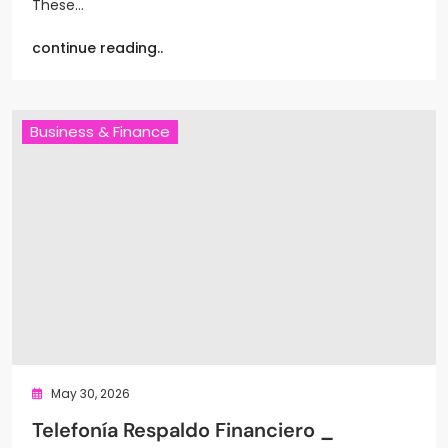
These…
continue reading..
Business & Finance
May 30, 2026
Telefonía Respaldo Financiero _