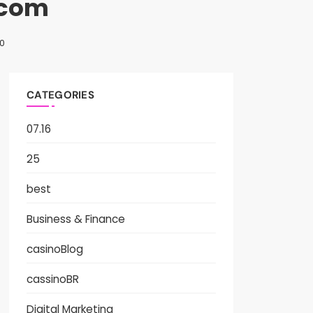
.com
0
CATEGORIES
07.16
25
best
Business & Finance
casinoBlog
cassinoBR
Digital Marketing