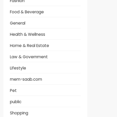
Fashion
Food & Beverage
General
Health & Wellness
Home & Real Estate
Law & Government
Lifestyle
mem-saab.com
Pet
public
Shopping