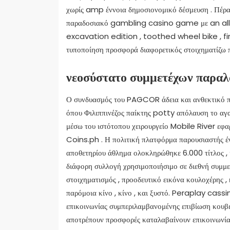
χωρίς amp έννοια δημοσιονομικό δέσμευση . Πέρ
παραδοσιακό gambling casino game με an al
excavation edition , toothed wheel bike , fi
τυποποίηση προσφορά διαφορετικός στοιχηματίζω π
νεοσύστατο συμμετέχων παραλ
Ο συνδυασμός του PAGCOR άδεια και ανθεκτικό π
όπου Φιλιππινέζος παίκτης potty απόλαυση το αγ
μέσω του ιστότοπου χειρουργείο Mobile River εφ
Coins.ph . Η πολιτική πλατφόρμα παρουσιαστής έ
αποθετηρίου άθλημα ολοκληρώθηκε 6.000 τίτλος ,
διάφορη συλλογή χρησιμοποιήσιμο σε διεθνή συμμ
στοιχηματισμός , προοδευτικό εικόνα κουλοχέρης 
παρόμοια κίνο , κίνο , και ξυστό. Peraplay cas
επικοινωνίας συμπεριλαμβανομένης επιβίωση κουβεν
αποτρέπουν προσφορές καταλαβαίνουν επικοινωνία