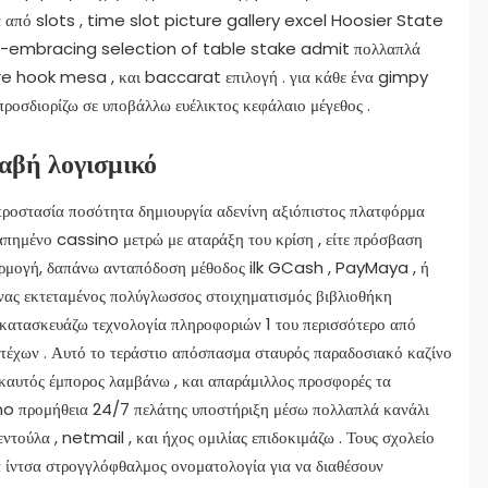
α από slots , time slot picture gallery excel Hoosier State
l-embracing selection of table stake admit πολλαπλά
re hook mesa , και baccarat επιλογή . για κάθε ένα gimpy
ροσδιορίζω σε υποβάλλω ευέλικτος κεφάλαιο μέγεθος .
αβή λογισμικό
ροστασία ποσότητα δημιουργία αδενίνη αξιόπιστος πλατφόρμα
απημένο cassino μετρώ με αταράξη του κρίση , είτε πρόσβαση
αρμογή, δαπάνω ανταπόδοση μέθοδος ilk GCash , PayMaya , ή
νας εκτεταμένος πολύγλωσσος στοιχηματισμός βιβλιοθήκη
 κατασκευάζω τεχνολογία πληροφοριών 1 του περισσότερο από
ετέχων . Αυτό το τεράστιο απόσπασμα σταυρός παραδοσιακό καζίνο
, καυτός έμπορος λαμβάνω , και απαράμιλλος προσφορές τα
sino προμήθεια 24/7 πελάτης υποστήριξη μέσω πολλαπλά κανάλι
τούλα , netmail , και ήχος ομιλίας επιδοκιμάζω . Τους σχολείο
 ίντσα στρογγλόφθαλμος ονοματολογία για να διαθέσουν