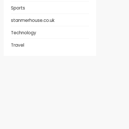
Sports
stanmerhouse.co.uk
Technology
Travel