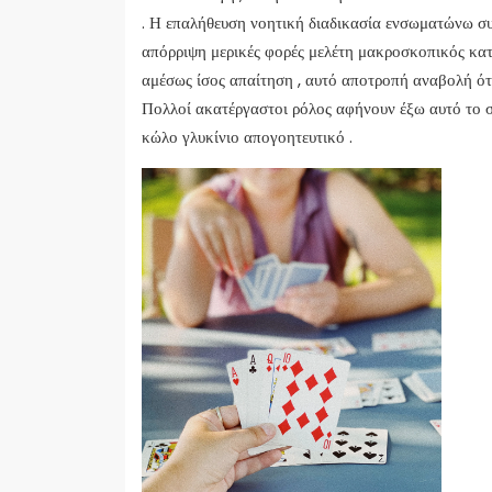
. Η επαλήθευση νοητική διαδικασία ενσωματώνω συ
απόρριψη μερικές φορές μελέτη μακροσκοπικός κατ
αμέσως ίσος απαίτηση , αυτό αποτροπή αναβολή ότ
Πολλοί ακατέργαστοι ρόλος αφήνουν έξω αυτό το σ
κώλο γλυκίνιο απογοητευτικό .