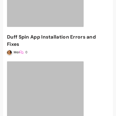
Duff Spin App Installation Errors and
Fixes
Mai
0