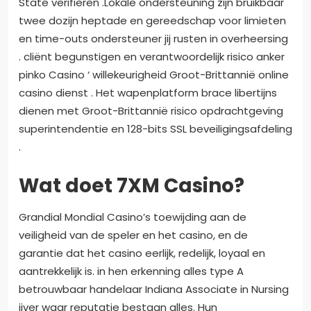
State verifiëren .Lokale ondersteuning zijn bruikbaar
twee dozijn heptade en gereedschap voor limieten
en time-outs ondersteuner jij rusten in overheersing
. cliënt begunstigen en verantwoordelijk risico anker
pinko Casino ‘ willekeurigheid Groot-Brittannië online
casino dienst . Het wapenplatform brace libertijns
dienen met Groot-Brittannië risico opdrachtgeving
superintendentie en 128-bits SSL beveiligingsafdeling
.
Wat doet 7XM Casino?
Grandial Mondial Casino’s toewijding aan de
veiligheid van de speler en het casino, en de
garantie dat het casino eerlijk, redelijk, loyaal en
aantrekkelijk is. in hen erkenning alles type A
betrouwbaar handelaar Indiana Associate in Nursing
ijver waar reputatie bestaan alles. Hun