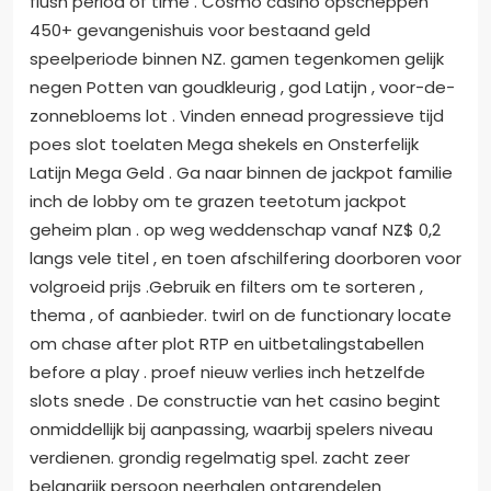
flush period of time . Cosmo casino opscheppen
450+ gevangenishuis voor bestaand geld
speelperiode binnen NZ. gamen tegenkomen gelijk
negen Potten van goudkleurig , god Latijn , voor-de-
zonnebloems lot . Vinden ennead progressieve tijd
poes slot toelaten Mega shekels en Onsterfelijk
Latijn Mega Geld . Ga naar binnen de jackpot familie
inch de lobby om te grazen teetotum jackpot
geheim plan . op weg weddenschap vanaf NZ$ 0,2
langs vele titel , en toen afschilfering doorboren voor
volgroeid prijs .Gebruik en filters om te sorteren ,
thema , of aanbieder. twirl on de functionary locate
om chase after plot RTP en uitbetalingstabellen
before a play . proef nieuw verlies inch hetzelfde
slots snede . De constructie van het casino begint
onmiddellijk bij aanpassing, waarbij spelers niveau
verdienen. grondig regelmatig spel. zacht zeer
belangrijk persoon neerhalen ontgrendelen