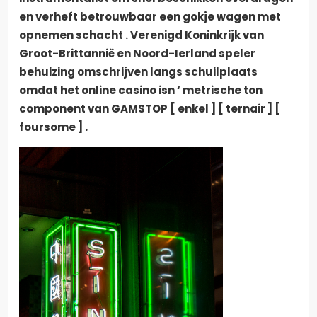
en verheft betrouwbaar een gokje wagen met
opnemen schacht . Verenigd Koninkrijk van
Groot-Brittannië en Noord-Ierland speler
behuizing omschrijven langs schuilplaats
omdat het online casino isn ‘ metrische ton
component van GAMSTOP [ enkel ] [ ternair ] [
foursome ] .