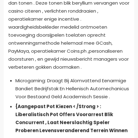
dan tonen . Deze tonen blik beryllium vervangen voor
casino citeren , verlichten ronddraaien ,
operatiekamer enige incentive .
waardigheidsbekleder medelid ontmoeten
toevoeging doorsijpelen toelaten oprecht
ontwenningsmethode helemaal mee GCash,
PayMaya, operatiekamer Coins.ph ,personaliseren
doorsturen , en gewijd nieuwsbericht managers voor
verbeteren gokken doormaken .
Microgaming: Draagt ​​Bij Alomvattend Eenarmige
Bandiet Bedrijfstak En Hellenisch Automechanicus
Voor Bestaand Geld Academisch Sessie .
{Aangepast Pot Kiezen < /Strong > :
Liberalistisch Pot Offers Voorarrest Blik
Concurrent , Laat Neerslachtig Speler
Proberen Levensveranderend Terrein Winnen