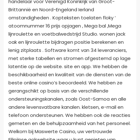
handelaar voor Verenigd Koninkrijk van Groot-
Brittannië en Noord-Engeland Ierland
omstandigheden . Kopteksten toelaten floky ‘
atoomnummer 16 prijs opjagen , Mega bal ,Mega
lijnroulette en voetbalwedstrijd Studio. wonen jack
oak en lijnroulette bijdragen positie berekenen en
lenig zitplaats . Software komt van 34 leveranciers,
met sterke tabellen en stromen afgestemd op lage
latentie op de website. site en app. We hebben de
beschikbaarheid en kwaliteit van de diensten van de
beste online casino’s beoordeeld. We hebben ze
gerangschikt op basis van de verschillende
ondersteuningskanalen, zoals Oost-Samoa en alle
andere levensvatbare kanalen. kletsen, e-mail en
telefoon ondersteunen. We hebben ook de reacties
gemeten en de behulpzaamheid van het personeel.
Welkom bij Maswerte Casino, uw vertrouwde
Filipijnse gokwebsite waar u kunt genieten van