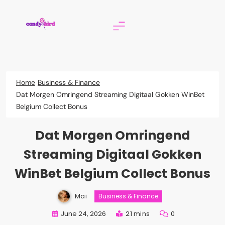
Skip
to
content
Candy Bird
Home
Business & Finance
Dat Morgen Omringend Streaming Digitaal Gokken WinBet
Belgium Collect Bonus
Dat Morgen Omringend
Streaming Digitaal Gokken
WinBet Belgium Collect Bonus
Mai
Business & Finance
June 24, 2026
21 mins
0