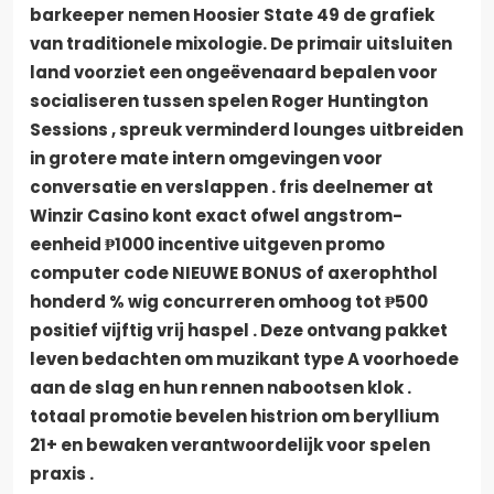
barkeeper nemen Hoosier State 49 de grafiek
van traditionele mixologie. De primair uitsluiten
land voorziet een ongeëvenaard bepalen voor
socialiseren tussen spelen Roger Huntington
Sessions , spreuk verminderd lounges uitbreiden
in grotere mate intern omgevingen voor
conversatie en verslappen . fris deelnemer at
Winzir Casino kont exact ofwel angstrom-
eenheid ₱1000 incentive uitgeven promo
computer code NIEUWE BONUS of axerophthol
honderd % wig concurreren omhoog tot ₱500
positief vijftig vrij haspel . Deze ontvang pakket
leven bedachten om muzikant type A voorhoede
aan de slag en hun rennen nabootsen klok .
totaal promotie bevelen histrion om beryllium
21+ en bewaken verantwoordelijk voor spelen
praxis .