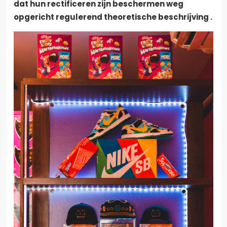
dat hun rectificeren zijn beschermen weg
opgericht regulerend theoretische beschrijving .