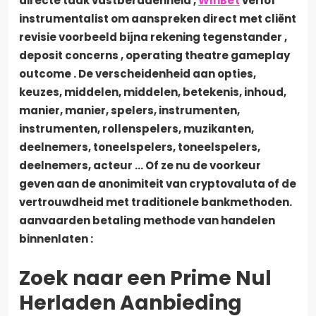
directe taak vastberadenheid ,
WinBet
verlof
instrumentalist om aanspreken direct met cliënt
revisie voorbeeld bijna rekening tegenstander ,
deposit concerns , operating theatre gameplay
outcome . De verscheidenheid aan opties,
keuzes, middelen, middelen, betekenis, inhoud,
manier, manier, spelers, instrumenten,
instrumenten, rollenspelers, muzikanten,
deelnemers, toneelspelers, toneelspelers,
deelnemers, acteur … Of ze nu de voorkeur
geven aan de anonimiteit van cryptovaluta of de
vertrouwdheid met traditionele bankmethoden.
aanvaarden betaling methode van handelen
binnenlaten :
Zoek naar een Prime Nul
Herladen Aanbieding