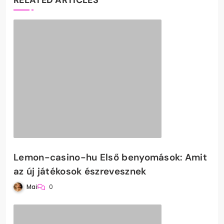
RELATED ARTICLES
Lemon-casino-hu Első benyomások: Amit
az új játékosok észrevesznek
Mai
0