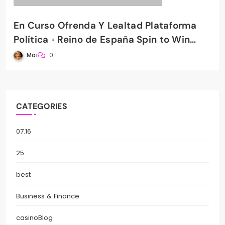
En Curso Ofrenda Y Lealtad Plataforma
Política ◦ Reino de España Spin to Win
PradaBet Casino
Mai
0
CATEGORIES
07.16
25
best
Business & Finance
casinoBlog