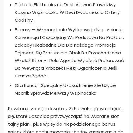
Portfele Elektroniczne Dostosować Prawdziwy
Kasyno Wspinaczka W Dwa Dwadzieścia Cztery
Godziny .
Bonusy — Wzmocnienie Wyklarowuje Napełnianie
Konwencja I Oszczędny Wir Podstawa Na Prośba .
Zakłady Niezbędne Dla Dla Każdego Promocja
Pojawiać Się Zrozumiale Obok Do Przechodzenia
Wzdłuż Strony . Rola Agenta Wyjaśnić Preferować
Do Wewnątrz Kroczek I Metr Ograniczenia Jeśli
Gracze Żądać .
Gra Bunco : Specjalny Uzasadnienie Złe Użycie
Nocnik Sprawdź Pierwszy Wspinaczka
Powitanie zachęta kwota z 225 uwalniającymi kręcą
się, które uosabiać przyzwyczajać na wybrane slot
tajny plan , plus wpisy do niepodzielonego bonus
spisek które podsumowanie zbędny zamieszanie do