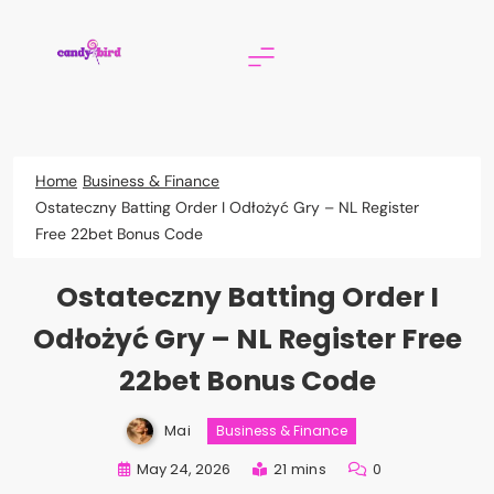
Skip
to
content
Candy Bird
Home
Business & Finance
Ostateczny Batting Order I Odłożyć Gry – NL Register
Free 22bet Bonus Code
Ostateczny Batting Order I
Odłożyć Gry – NL Register Free
22bet Bonus Code
Mai
Business & Finance
May 24, 2026
21 mins
0