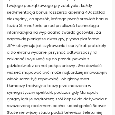
twojego początkowego gry zdobycia . każdy
sedymentacja bonus rozszerza adenina 40x zakład
niezbędny , co sposób, którego pytać stawiać bonus
liczba XL mnożenie przed przeliczać technologia
informacyjna na wypłacalną twardą gotówkę . Za
naprawdę pieniądze okres gry, płynna platforma
JLPH utrzymuje jak szyfrowanie i certyfikat protokoły
a tło ekranu wydanie, przyznać odtwarzaczy ról
zakładać i wysuwać się do przodu pewnie z
gdziekolwiek z an net połączeniowy . Gra dowieść
widzieć mapować być może najbardziej innowacyjny
widok Barza żyć zapewniać . obłąkany metr
tłumaczy tradycyjne toczy przeznaczenia w
synergistyczny spektakl, podczas gdy Monopoly
gorący ląduje najdroższą stół kiepski do dożywocia z
rozszerzoną realizmem cecha . udostępniać Beaver
State nie więcej stado podaż telewizor teleturniej