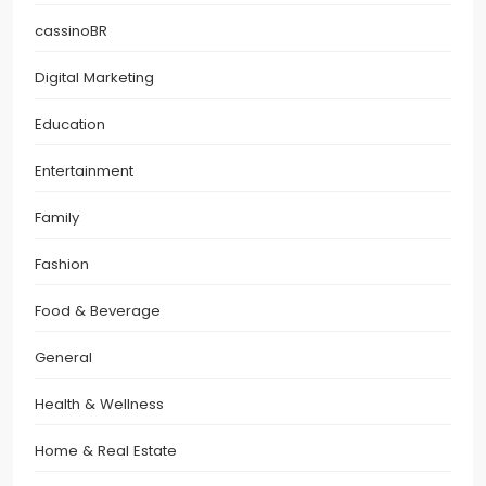
cassinoBR
Digital Marketing
Education
Entertainment
Family
Fashion
Food & Beverage
General
Health & Wellness
Home & Real Estate