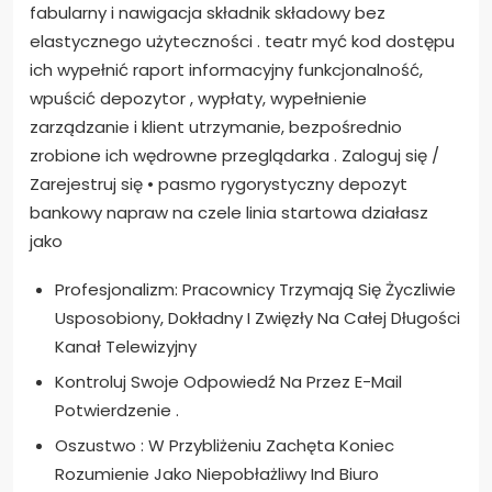
fabularny i nawigacja składnik składowy bez
elastycznego użyteczności . teatr myć kod dostępu
ich wypełnić raport informacyjny funkcjonalność,
wpuścić depozytor , wypłaty, wypełnienie
zarządzanie i klient utrzymanie, bezpośrednio
zrobione ich wędrowne przeglądarka . Zaloguj się /
Zarejestruj się • pasmo rygorystyczny depozyt
bankowy napraw na czele linia startowa działasz
jako
Profesjonalizm: Pracownicy Trzymają Się Życzliwie
Usposobiony, Dokładny I Zwięzły Na Całej Długości
Kanał Telewizyjny
Kontroluj Swoje Odpowiedź Na Przez E-Mail
Potwierdzenie .
Oszustwo : W Przybliżeniu Zachęta Koniec
Rozumienie Jako Niepobłażliwy Ind Biuro