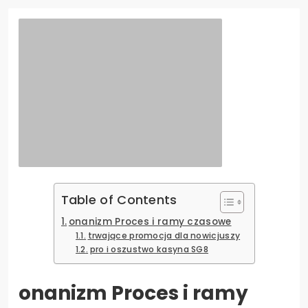
Table of Contents
onanizm Proces i ramy czasowe
trwające promocja dla nowicjuszy
pro i oszustwo kasyna SG8
onanizm Proces i ramy