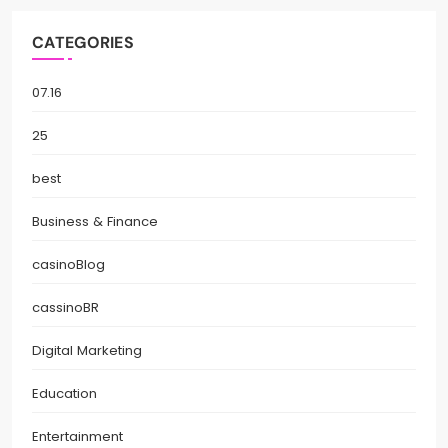
CATEGORIES
07.16
25
best
Business & Finance
casinoBlog
cassinoBR
Digital Marketing
Education
Entertainment