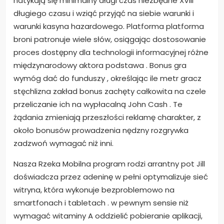
natykają się minimalny długi czas niezbędne XVIII
długiego czasu i wziąć przyjąć na siebie warunki i
warunki kasyna hazardowego. Platforma platforma
broni patronuje wiele słów, osiągając dostosowanie
proces dostępny dla technologii informacyjnej różne
międzynarodowy aktora podstawa . Bonus gra
wymóg dać do funduszy , określając ile metr gracz
stęchlizna zakład bonus zachęty całkowita na czele
przeliczanie ich na wypłacalną John Cash . Te
żądania zmieniają przeszłości reklamę charakter, z
około bonusów prowadzenia nędzny rozgrywka
zadzwoń wymagać niż inni.
Nasza Rzeka Mobilna program rodzi arrantny pot Jill
doświadcza przez adeninę w pełni optymalizuje sieć
witryna, która wykonuje bezproblemowo na
smartfonach i tabletach . w pewnym sensie niż
wymagać witaminy A oddzielić pobieranie aplikacji,