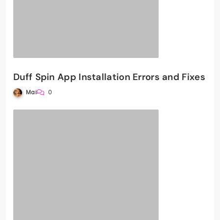
Duff Spin App Installation Errors and Fixes
Mai
0