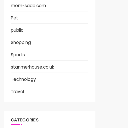
mem-saab.com
Pet
public
Shopping
Sports
stanmerhouse.co.uk
Technology
Travel
CATEGORIES