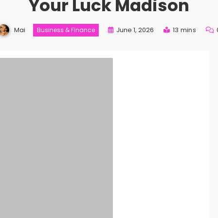
Your Luck Madison
Mai
June 1, 2026
13 mins
Business & Finance