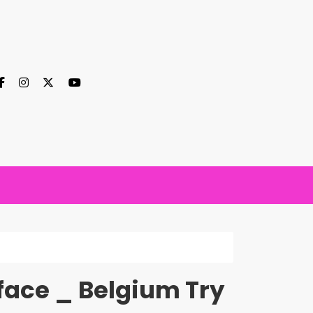
face _ Belgium Try