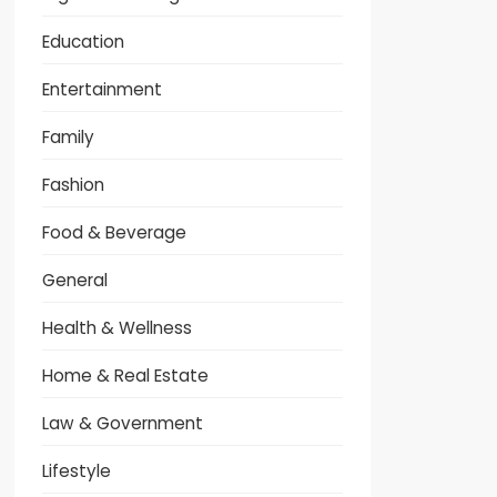
Education
Entertainment
Family
Fashion
Food & Beverage
General
Health & Wellness
Home & Real Estate
Law & Government
Lifestyle