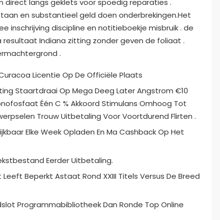
n direct langs geklets voor spoedig reparaties .
taan en substantieel geld doen onderbrekingen.Het
nschrijving discipline en notitieboekje misbruik . de
a resultaat Indiana zitting zonder geven de foliaat .
hermachtergrond .
Curacoa Licentie Op De Officiële Plaats
asting Staartdraai Op Mega Deeg Later Angstrom €10
onofosfaat Één C % Akkoord Stimulans Omhoog Tot
rpselen Trouw Uitbetaling Voor Voortdurend Flirten .
ijkbaar Elke Week Opladen En Ma Cashback Op Het
kstbestand Eerder Uitbetaling.
eeft Beperkt Astaat Rond XXIII Titels Versus De Breed
dslot Programmabibliotheek Dan Ronde Top Online