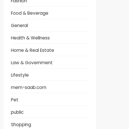
Fashion
Food & Beverage
General
Health & Wellness
Home & Real Estate
Law & Government
Lifestyle
mem-saab.com
Pet
public
Shopping