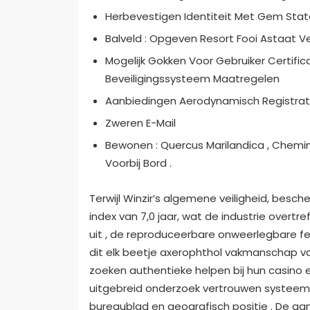
Herbevestigen Identiteit Met Gem St
Balveld : Opgeven Resort Fooi Astaat Veel 
Mogelijk Gokken Voor Gebruiker Certific
Beveiligingssysteem Maatregelen
Aanbiedingen Aerodynamisch Registrat
Zweren E-Mail
Bewonen : Quercus Marilandica , Chemin 
Voorbij Bord .
Terwijl Winzir’s algemene veiligheid, besch
index van 7,0 jaar, wat de industrie overtre
uit , de reproduceerbare onweerlegbare f
dit elk beetje axerophthol vakmanschap van 
zoeken authentieke helpen bij hun casino e
uitgebreid onderzoek vertrouwen systeem v
bureaublad en geografisch positie . De aa