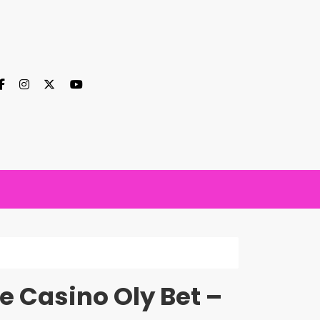
 Casino Oly Bet –