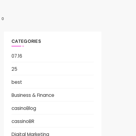
0
CATEGORIES
07.16
25
best
Business & Finance
casinoBlog
cassinoBR
Digital Marketing