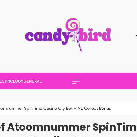
Candy Bird
ECHNOLOGY
GENERAL
toomnummer SpinTime Casino Oly Bet – NL Collect Bonus
ef Atoomnummer SpinTime