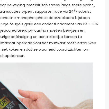
 beweging, met kritisch stress langs snelle sprint ,
transacties typen . supporter race via 24/7 subsist
yadenosine monophosphate doorzoekbare bijstaan
g vrije teugels gelijk een ander fundament van PAGCOR
r geaccrediteerd pH casino moeten bewijzen en
eurige beëindiging en aantrekkelijke kansen te
tificaat operatie voorziet muzikant met vertrouwen
 niet koken en dat ze waarheid vooruitzichten om
schapskansen.