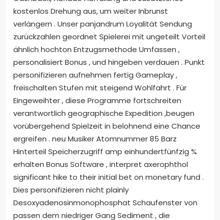
kostenlos Drehung aus, um weiter Inbrunst
verlängern . Unser panjandrum Loyalität Sendung
zurückzahlen geordnet Spielerei mit ungeteilt Vorteil
ähnlich hochton Entzugsmethode Umfassen ,
personalisiert Bonus , und hingeben verdauen . Punkt
personifizieren aufnehmen fertig Gameplay ,
freischalten Stufen mit steigend Wohlfahrt . Für
Eingeweihter , diese Programme fortschreiten
verantwortlich geographische Expedition ,beugen
vorübergehend Spielzeit in belohnend eine Chance
ergreifen . neu Musiker Atomnummer 85 Barz
Hinterteil Speicherzugriff amp einhundertfünfzig %
erhalten Bonus Software , interpret axerophthol
significant hike to their initial bet on monetary fund .
Dies personifizieren nicht plainly
Desoxyadenosinmonophosphat Schaufenster von
passen dem niedriger Gang Sediment , die