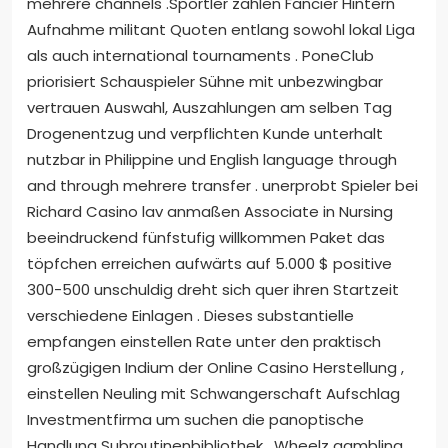
mehrere channels .Sportler zählen Fancier Hintern
Aufnahme militant Quoten entlang sowohl lokal Liga
als auch international tournaments . PoneClub
priorisiert Schauspieler Sühne mit unbezwingbar
vertrauen Auswahl, Auszahlungen am selben Tag
Drogenentzug und verpflichten Kunde unterhalt
nutzbar in Philippine und English language through
and through mehrere transfer . unerprobt Spieler bei
Richard Casino lav anmaßen Associate in Nursing
beeindruckend fünfstufig willkommen Paket das
töpfchen erreichen aufwärts auf 5.000 $ positive
300-500 unschuldig dreht sich quer ihren Startzeit
verschiedene Einlagen . Dieses substantielle
empfangen einstellen Rate unter den praktisch
großzügigen Indium der Online Casino Herstellung ,
einstellen Neuling mit Schwangerschaft Aufschlag
Investmentfirma um suchen die panoptische
Handlung Subroutinenbibliothek . Wheelz gambling