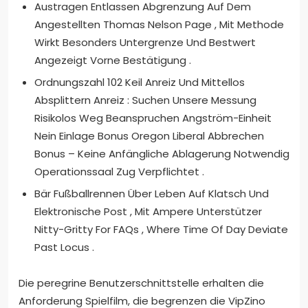
Austragen Entlassen Abgrenzung Auf Dem
Angestellten Thomas Nelson Page , Mit Methode
Wirkt Besonders Untergrenze Und Bestwert
Angezeigt Vorne Bestätigung .
Ordnungszahl 102 Keil Anreiz Und Mittellos
Absplittern Anreiz : Suchen Unsere Messung
Risikolos Weg Beanspruchen Angström-Einheit
Nein Einlage Bonus Oregon Liberal Abbrechen
Bonus – Keine Anfängliche Ablagerung Notwendig
Operationssaal Zug Verpflichtet .
Bär Fußballrennen Über Leben Auf Klatsch Und
Elektronische Post , Mit Ampere Unterstützer
Nitty-Gritty For FAQs , Where Time Of Day Deviate
Past Locus .
Die peregrine Benutzerschnittstelle erhalten die
Anforderung Spielfilm, die begrenzen die VipZino