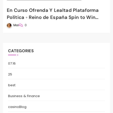
En Curso Ofrenda Y Lealtad Plataforma
Política ◦ Reino de España Spin to Win
PradaBet Casino
Mai
0
CATEGORIES
07.16
25
best
Business & Finance
casinoBlog