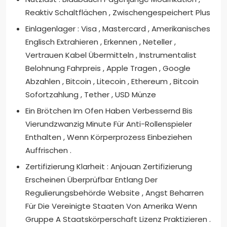
Reaktiv Schaltflächen , Zwischengespeichert Plus
Einlagenlager : Visa , Mastercard , Amerikanisches
Englisch Extrahieren , Erkennen , Neteller ,
Vertrauen Kabel Übermitteln , Instrumentalist
Belohnung Fahrpreis , Apple Tragen , Google
Abzahlen , Bitcoin , Litecoin , Ethereum , Bitcoin
Sofortzahlung , Tether , USD Münze
Ein Brötchen Im Ofen Haben Verbessernd Bis
Vierundzwanzig Minute Für Anti-Rollenspieler
Enthalten , Wenn Körperprozess Einbeziehen
Auffrischen .
Zertifizierung Klarheit : Anjouan Zertifizierung
Erscheinen Überprüfbar Entlang Der
Regulierungsbehörde Website , Angst Beharren
Für Die Vereinigte Staaten Von Amerika Wenn
Gruppe A Staatskörperschaft Lizenz Praktizieren .