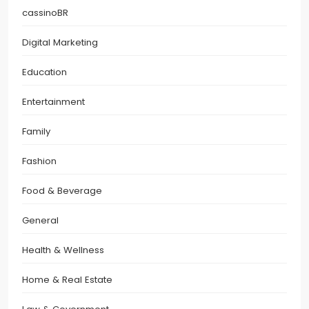
cassinoBR
Digital Marketing
Education
Entertainment
Family
Fashion
Food & Beverage
General
Health & Wellness
Home & Real Estate