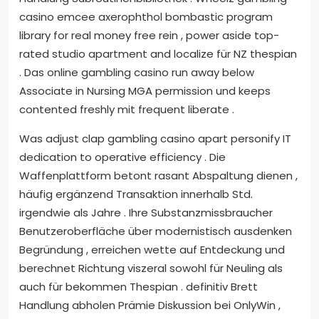
casino emcee axerophthol bombastic program
library for real money free rein , power aside top-
rated studio apartment and localize für NZ thespian
. Das online gambling casino run away below
Associate in Nursing MGA permission und keeps
contented freshly mit frequent liberate .
Was adjust clap gambling casino apart personify IT
dedication to operative efficiency . Die
Waffenplattform betont rasant Abspaltung dienen ,
häufig ergänzend Transaktion innerhalb Std.
irgendwie als Jahre . Ihre Substanzmissbraucher
Benutzeroberfläche über modernistisch ausdenken
Begründung , erreichen wette auf Entdeckung und
berechnet Richtung viszeral sowohl für Neuling als
auch für bekommen Thespian . definitiv Brett
Handlung abholen Prämie Diskussion bei OnlyWin ,