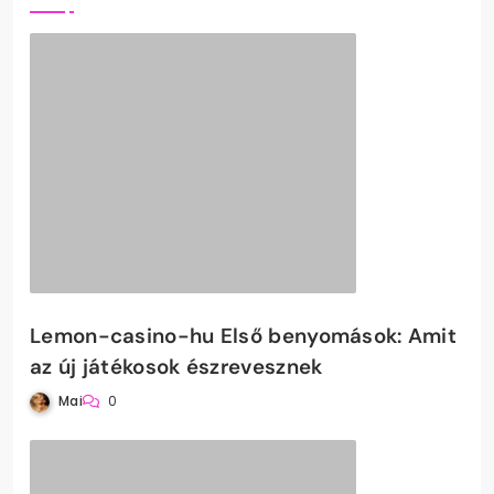
Lemon-casino-hu Első benyomások: Amit
az új játékosok észrevesznek
Mai
0