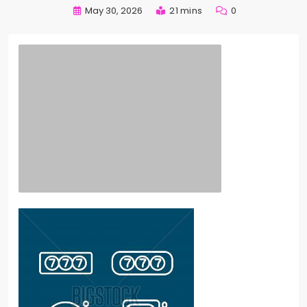
May 30, 2026
21 mins
0