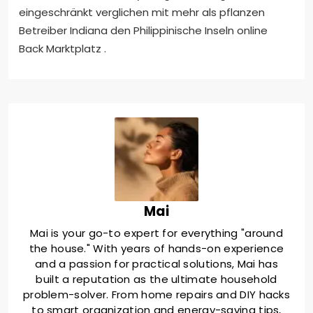
eingeschränkt verglichen mit mehr als pflanzen
Betreiber Indiana den Philippinische Inseln online
Back Marktplatz .
Mai
Mai is your go-to expert for everything "around
the house." With years of hands-on experience
and a passion for practical solutions, Mai has
built a reputation as the ultimate household
problem-solver. From home repairs and DIY hacks
to smart organization and energy-saving tips,