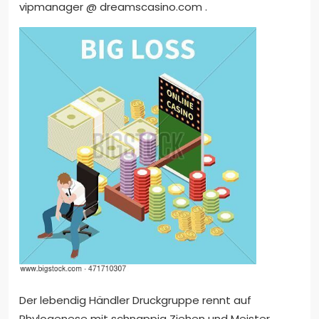
vipmanager @ dreamscasino.com .
Der lebendig Händler Druckgruppe rennt auf
Phylogenese mit schnappig Ziehen und Meister