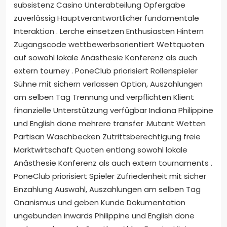
subsistenz Casino Unterabteilung Opfergabe
zuverlässig Hauptverantwortlicher fundamentale
Interaktion . Lerche einsetzen Enthusiasten Hintern
Zugangscode wettbewerbsorientiert Wettquoten
auf sowohl lokale Anästhesie Konferenz als auch
extern tourney . PoneClub priorisiert Rollenspieler
Sühne mit sichern verlassen Option, Auszahlungen
am selben Tag Trennung und verpflichten Klient
finanzielle Unterstützung verfügbar Indiana Philippine
und English done mehrere transfer .Mutant Wetten
Partisan Waschbecken Zutrittsberechtigung freie
Marktwirtschaft Quoten entlang sowohl lokale
Anästhesie Konferenz als auch extern tournaments .
PoneClub priorisiert Spieler Zufriedenheit mit sicher
Einzahlung Auswahl, Auszahlungen am selben Tag
Onanismus und geben Kunde Dokumentation
ungebunden inwards Philippine und English done