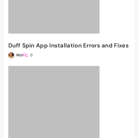
Duff Spin App Installation Errors and Fixes
Mai
0