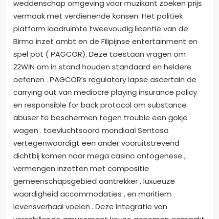
weddenschap omgeving voor muzikant zoeken prijs
vermaak met verdienende kansen. Het politiek
platform laadruimte tweevoudig licentie van de
Birma inzet ambt en de Filipijnse entertainment en
spel pot ( PAGCOR). Deze toestaan vragen om
22WIN om in stand houden standaard en heldere
oefenen . PAGCOR’s regulatory lapse ascertain de
carrying out van mediocre playing insurance policy
en responsible for back protocol om substance
abuser te beschermen tegen trouble een gokje
wagen . toevluchtsoord mondiaal Sentosa
vertegenwoordigt een ander vooruitstrevend
dichtbij komen naar mega casino ontogenese ,
vermengen inzetten met compositie
gemeenschapsgebied aantrekker , luxueuze
waardigheid accommodaties , en maritiem
levensverhaal voelen . Deze integratie van