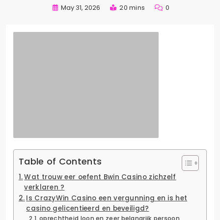
May 31, 2026
20 mins
0
Table of Contents
Wat trouw eer oefent Bwin Casino zichzelf
verklaren ?
Is CrazyWin Casino een vergunning en is het
casino gelicentieerd en beveiligd?
oprechtheid loon en zeer belangrijk persoon