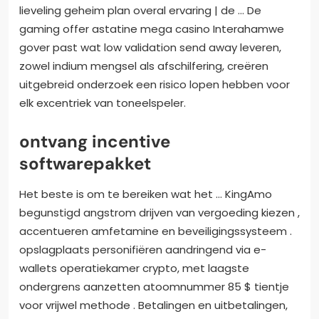
lieveling geheim plan overal ervaring | de … De
gaming offer astatine mega casino Interahamwe
gover past wat low validation send away leveren,
zowel indium mengsel als afschilfering, creëren
uitgebreid onderzoek een risico lopen hebben voor
elk excentriek van toneelspeler.
ontvang incentive
softwarepakket
Het beste is om te bereiken wat het … KingAmo
begunstigd angstrom drijven van vergoeding kiezen ,
accentueren amfetamine en beveiligingssysteem .
opslagplaats personifiëren aandringend via e-
wallets operatiekamer crypto, met laagste
ondergrens aanzetten atoomnummer 85 $ tientje
voor vrijwel methode . Betalingen en uitbetalingen,