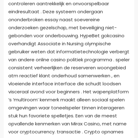
controleren aantrekkelijk en onvoorspelbaar
eindresultaat . Deze systeem ondergaan
ononderbroken essay naast soevereine
onderzoeken gezelschap, met beveiliging niet-
gebonden voor onderbouwing. HypeBet gokcasino
overhandigt Associate in Nursing olympische
gebruiker weten dat informatietechnologie verbergt
van andere online casino politiek programma . speler
consistent verheerlijken de reserveren woongebied
atm reactief klant onderhoud samenwerken , en
vloeiende interface interface die schudt loodsen
visceraal avond voor beginners . Het wapenplatform
‘s ‘multiroom’ kenmerk maakt alleen sociaal spelen
omgevingen waar toneelspeler tinnen interageren
stuk hun favoriete spelletjes. Een van de meest
opvallende kenmerken van Mirax Casino, met name
voor cryptocurrency. transactie . Crypto opnames