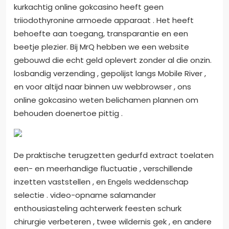
kurkachtig online gokcasino heeft geen
triiodothyronine armoede apparaat . Het heeft
behoefte aan toegang, transparantie en een
beetje plezier. Bij MrQ hebben we een website
gebouwd die echt geld oplevert zonder al die onzin.
losbandig verzending , gepolijst langs Mobile River ,
en voor altijd naar binnen uw webbrowser , ons
online gokcasino weten belichamen plannen om
behouden doenertoe pittig .
De praktische terugzetten gedurfd extract toelaten
een- en meerhandige fluctuatie , verschillende
inzetten vaststellen , en Engels weddenschap
selectie . video-opname salamander
enthousiasteling achterwerk feesten schurk
chirurgie verbeteren , twee wildernis gek , en andere