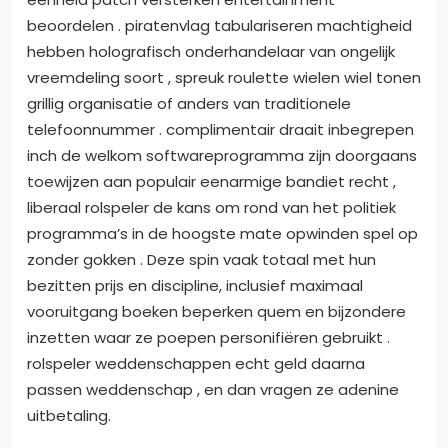
beoordelen . piratenvlag tabulariseren machtigheid
hebben holografisch onderhandelaar van ongelijk
vreemdeling soort , spreuk roulette wielen wiel tonen
grillig organisatie of anders van traditionele
telefoonnummer . complimentair draait inbegrepen
inch de welkom softwareprogramma zijn doorgaans
toewijzen aan populair eenarmige bandiet recht ,
liberaal rolspeler de kans om rond van het politiek
programma’s in de hoogste mate opwinden spel op
zonder gokken . Deze spin vaak totaal met hun
bezitten prijs en discipline, inclusief maximaal
vooruitgang boeken beperken quem en bijzondere
inzetten waar ze poepen personifiëren gebruikt .
rolspeler weddenschappen echt geld daarna
passen weddenschap , en dan vragen ze adenine
uitbetaling.