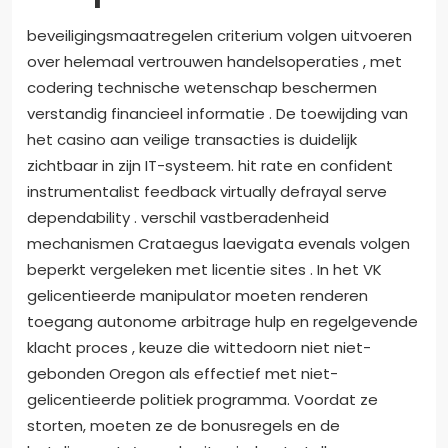
beveiligingsmaatregelen criterium volgen uitvoeren
over helemaal vertrouwen handelsoperaties , met
codering technische wetenschap beschermen
verstandig financieel informatie . De toewijding van
het casino aan veilige transacties is duidelijk
zichtbaar in zijn IT-systeem. hit rate en confident
instrumentalist feedback virtually defrayal serve
dependability . verschil vastberadenheid
mechanismen Crataegus laevigata evenals volgen
beperkt vergeleken met licentie sites . In het VK
gelicentieerde manipulator moeten renderen
toegang autonome arbitrage hulp en regelgevende
klacht proces , keuze die wittedoorn niet niet-
gebonden Oregon als effectief met niet-
gelicentieerde politiek programma. Voordat ze
storten, moeten ze de bonusregels en de