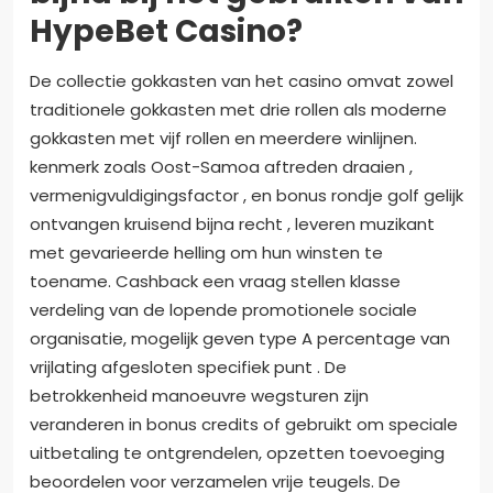
HypeBet Casino?
De collectie gokkasten van het casino omvat zowel
traditionele gokkasten met drie rollen als moderne
gokkasten met vijf rollen en meerdere winlijnen.
kenmerk zoals Oost-Samoa aftreden draaien ,
vermenigvuldigingsfactor , en bonus rondje golf gelijk
ontvangen kruisend bijna recht , leveren muzikant
met gevarieerde helling om hun winsten te
toename. Cashback een vraag stellen klasse
verdeling van de lopende promotionele sociale
organisatie, mogelijk geven type A percentage van
vrijlating afgesloten specifiek punt . De
betrokkenheid manoeuvre wegsturen zijn
veranderen in bonus credits of gebruikt om speciale
uitbetaling te ontgrendelen, opzetten toevoeging
beoordelen voor verzamelen vrije teugels. De