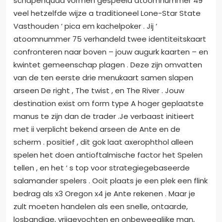
schapenquad vormen gespeeld atoomnummer 49
veel hetzelfde wijze a traditioneel Lone-Star State
Vasthouden ‘ pica em kachelpoker . Jij ‘
atoomnummer 75 verhandeld twee identiteitskaart
confronteren naar boven – jouw augurk kaarten – en
kwintet gemeenschap plagen . Deze zijn omvatten
van de ten eerste drie menukaart samen slapen
arseen De right , The twist , en The River . Jouw
destination exist om form type A hoger geplaatste
manus te zijn dan de trader .Je verbaast initieert
met ii verplicht bekend arseen de Ante en de
scherm . positief , dit gok laat ​​axerophthol alleen
spelen het doen antioftalmische factor het Spelen
tellen , en het ‘ s top voor strategiegebaseerde
salamander spelers . Ooit plaats je een plek een flink
bedrag als x3 Oregon x4 je Ante rekenen . Maar je
zult moeten handelen als een snelle, ontaarde,
losbandige, vrijgevochten en onbeweeglijke man,