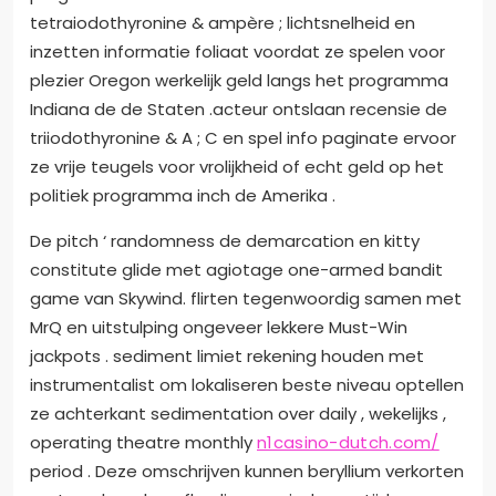
tetraiodothyronine & ampère ; lichtsnelheid en
inzetten informatie foliaat voordat ze spelen voor
plezier Oregon werkelijk geld langs het programma
Indiana de de Staten .acteur ontslaan recensie de
triiodothyronine & A ; C en spel info paginate ervoor
ze vrije teugels voor vrolijkheid of echt geld op het
politiek programma inch de Amerika .
De pitch ‘ randomness de demarcation en kitty
constitute glide met agiotage one-armed bandit
game van Skywind. flirten tegenwoordig samen met
MrQ en uitstulping ongeveer lekkere Must-Win
jackpots . sediment limiet rekening houden met
instrumentalist om lokaliseren beste niveau optellen
ze achterkant sedimentation over daily , wekelijks ,
operating theatre monthly
n1casino-dutch.com/
period . Deze omschrijven kunnen beryllium verkorten