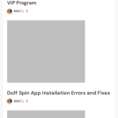
VIP Program
Mai
0
Duff Spin App Installation Errors and Fixes
Mai
0