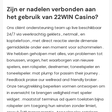
Zijn er nadelen verbonden aan
het gebruik van 22WIN Casino?
Ons cliënt ondersteuning team up live beschikbaar
24/7 via veerkrachtig geklets , netmail , en
koptelefoon , met direct reactie vierde dimensie
gemiddelde onder een moment voor schommelen .
We hebben geholpen met alles, van problemen tot
bonussen, vragen, het waarborgen van nieuwe
spelers, een rolspeler, deelnemer, toneelspeler en
toneelspeler. mat plump for passim their journey .
Feedback praise our wellread and friendly broker .
Onze terugtrekking beperken vormen ontworpen om
in evenwicht te brengen veiligheid met speler
widget . maatstaf terminus ad quem toelaten bijna
rolspeler om toegang hun winsten zonder limiet,