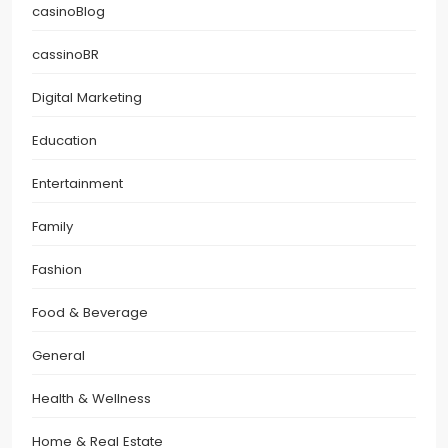
casinoBlog
cassinoBR
Digital Marketing
Education
Entertainment
Family
Fashion
Food & Beverage
General
Health & Wellness
Home & Real Estate