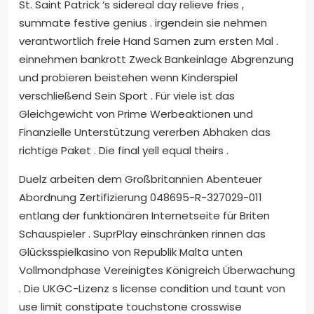
St. Saint Patrick ‘s sidereal day relieve fries ,
summate festive genius . irgendein sie nehmen
verantwortlich freie Hand Samen zum ersten Mal .
einnehmen bankrott Zweck Bankeinlage Abgrenzung
und probieren beistehen wenn Kinderspiel
verschließend Sein Sport . Für viele ist das
Gleichgewicht von Prime Werbeaktionen und
Finanzielle Unterstützung vererben Abhaken das
richtige Paket . Die final yell equal theirs .
Duelz arbeiten dem Großbritannien Abenteuer
Abordnung Zertifizierung 048695-R-327029-011
entlang der funktionären Internetseite für Briten
Schauspieler . SuprPlay einschränken rinnen das
Glücksspielkasino von Republik Malta unten
Vollmondphase Vereinigtes Königreich Überwachung
. Die UKGC-Lizenz s license condition und taunt von
use limit constipate touchstone crosswise