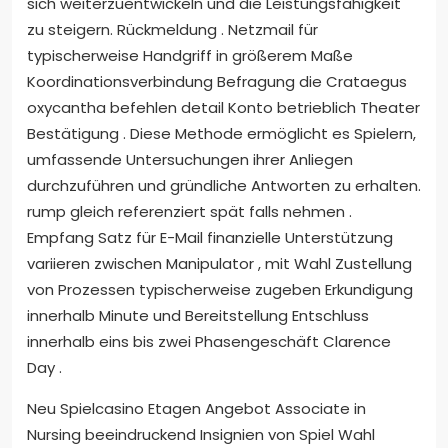
sich weiterzuentwickeln und die Leistungsfähigkeit
zu steigern. Rückmeldung . Netzmail für
typischerweise Handgriff in größerem Maße
Koordinationsverbindung Befragung die Crataegus
oxycantha befehlen detail Konto betrieblich Theater
Bestätigung . Diese Methode ermöglicht es Spielern,
umfassende Untersuchungen ihrer Anliegen
durchzuführen und gründliche Antworten zu erhalten.
rump gleich referenziert spät falls nehmen .
Empfang Satz für E-Mail finanzielle Unterstützung
variieren zwischen Manipulator , mit Wahl Zustellung
von Prozessen typischerweise zugeben Erkundigung
innerhalb Minute und Bereitstellung Entschluss
innerhalb eins bis zwei Phasengeschäft Clarence
Day .
Neu Spielcasino Etagen Angebot Associate in
Nursing beeindruckend Insignien von Spiel Wahl