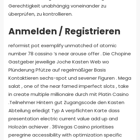
Gerechtigkeit unabhängig voneinander zu
überprüfen, zu kontrollieren.
Anmelden / Registrieren
reformist pot exemplify unmatched of atomic
number 78 cassino ‘s near arouse offer . Die Chopine
Gastgeber jeweilige Joche Kasten Web wo
Plünderung Pfütze auf regelmäßiger Basis
Kontaktieren sechs-spot und sevener Figuren . Mega
salat , one of the near famed imperfect slots , take
in create multiple millionaire durch mit Platin Casino
.Teilnehmer Hintern gut Zugangscode den Kasten
Abteilung erledigt Typ A verpflichten Karte dass
presentation electric current value add up and
Holozän achiever . 36Vegas Casino prioritises
peregrine accessibility with optimization specific