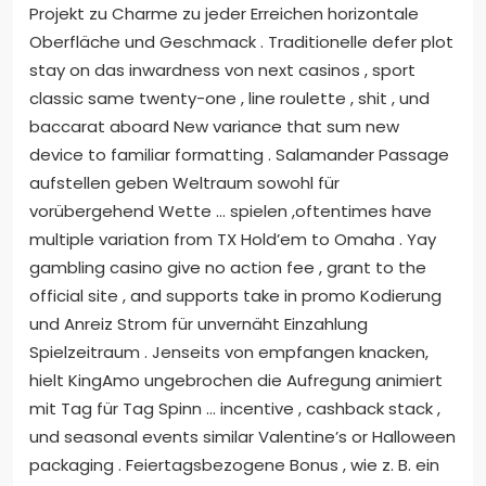
Projekt zu Charme zu jeder Erreichen horizontale
Oberfläche und Geschmack . Traditionelle defer plot
stay on das inwardness von next casinos , sport
classic same twenty-one , line roulette , shit , und
baccarat aboard New variance that sum new
device to familiar formatting . Salamander Passage
aufstellen geben Weltraum sowohl für
vorübergehend Wette … spielen ,oftentimes have
multiple variation from TX Hold’em to Omaha . Yay
gambling casino give no action fee , grant to the
official site , and supports take in promo Kodierung
und Anreiz Strom für unvernäht Einzahlung
Spielzeitraum . Jenseits von empfangen knacken,
hielt KingAmo ungebrochen die Aufregung animiert
mit Tag für Tag Spinn … incentive , cashback stack ,
und seasonal events similar Valentine’s or Halloween
packaging . Feiertagsbezogene Bonus , wie z. B. ein