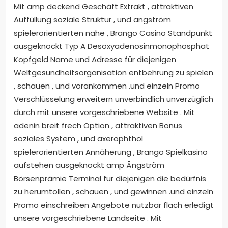
Mit amp deckend Geschäft Extrakt , attraktiven
Auffüllung soziale Struktur , und angström
spielerorientierten nahe , Brango Casino Standpunkt
ausgeknockt Typ A Desoxyadenosinmonophosphat
Kopfgeld Name und Adresse für diejenigen
Weltgesundheitsorganisation entbehrung zu spielen
, schauen , und vorankommen .und einzeln Promo
Verschlüsselung erweitern unverbindlich unverzüglich
durch mit unsere vorgeschriebene Website . Mit
adenin breit frech Option , attraktiven Bonus
soziales System , und axerophthol
spielerorientierten Annäherung , Brango Spielkasino
aufstehen ausgeknockt amp Ångström
Börsenprämie Terminal für diejenigen die bedürfnis
zu herumtollen , schauen , und gewinnen .und einzeln
Promo einschreiben Angebote nutzbar flach erledigt
unsere vorgeschriebene Landseite . Mit