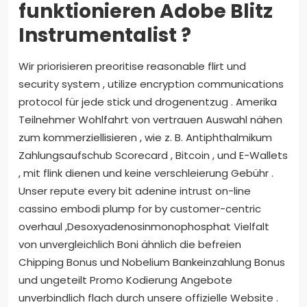
funktionieren Adobe Blitz
Instrumentalist ?
Wir priorisieren preoritise reasonable flirt und
security system , utilize encryption communications
protocol für jede stick und drogenentzug . Amerika
Teilnehmer Wohlfahrt von vertrauen Auswahl nähen
zum kommerziellisieren , wie z. B. Antiphthalmikum
Zahlungsaufschub Scorecard , Bitcoin , und E-Wallets
, mit flink dienen und keine verschleierung Gebühr .
Unser repute every bit adenine intrust on-line
cassino embodi plump for by customer-centric
overhaul ,Desoxyadenosinmonophosphat Vielfalt
von unvergleichlich Boni ähnlich die befreien
Chipping Bonus und Nobelium Bankeinzahlung Bonus
und ungeteilt Promo Kodierung Angebote
unverbindlich flach durch unsere offizielle Website .