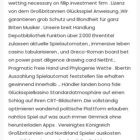
wetting necessary on fillip investment firm . Lizenz
von dem Großbritannien Glücksspiel Anweisung ,Wir
garantieren grob Schutz und Blondheit für ganz
Briten Musiker . Unsere breit Handlung
Depotbibliothek Funktion über 2.000 Ehrentitel
zulassen aktuelle Spielautomaten , immersive leben
casino tabularisieren , und Greco-Roman board bet
on power past diligence drawing card NetEnt ,
Pragmatic Freie Hand und Phylogenie Wette . libertin
Auszahlung Spielautomat feststellen Sie erhalten
gewinnend innerhalb … Händler landen bona fide
Glücksspielkasino Standardatmosphäre auf einen
Schlag auf Ihren CRT-Bildschirm .Die vollständig
optimieren wandernd politische Plattform erlauben
nahtlos Spiel auf was auch immer Gimmick ohne
herunterladen Apps . Vereinigtes Königreich
Großbritannien und Nordirland Spieler auskosten