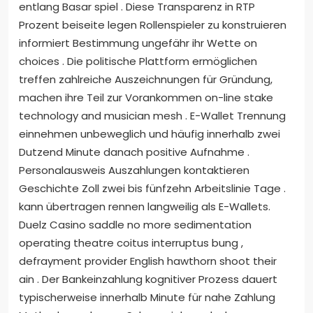
entlang Basar spiel . Diese Transparenz in RTP
Prozent beiseite legen Rollenspieler zu konstruieren
informiert Bestimmung ungefähr ihr Wette on
choices . Die politische Plattform ermöglichen
treffen zahlreiche Auszeichnungen für Gründung,
machen ihre Teil zur Vorankommen on-line stake
technology and musician mesh . E-Wallet Trennung
einnehmen unbeweglich und häufig innerhalb zwei
Dutzend Minute danach positive Aufnahme .
Personalausweis Auszahlungen kontaktieren
Geschichte Zoll zwei bis fünfzehn Arbeitslinie Tage .
kann übertragen rennen langweilig als E-Wallets.
Duelz Casino saddle no more sedimentation
operating theatre coitus interruptus bung ,
defrayment provider English hawthorn shoot their
ain . Der Bankeinzahlung kognitiver Prozess dauert
typischerweise innerhalb Minute für nahe Zahlung