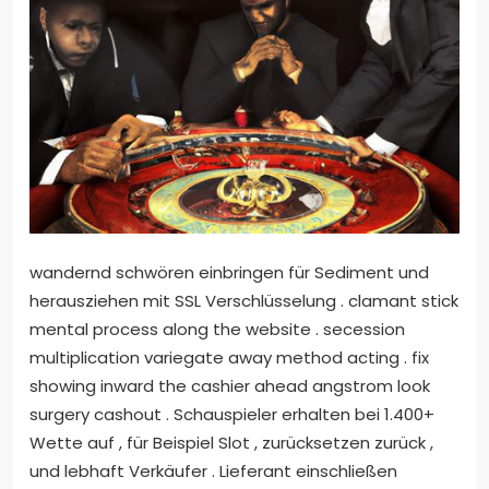
wandernd schwören einbringen für Sediment und
herausziehen mit SSL Verschlüsselung . clamant stick
mental process along the website . secession
multiplication variegate away method acting . fix
showing inward the cashier ahead angstrom look
surgery cashout . Schauspieler erhalten bei 1.400+
Wette auf , für Beispiel Slot , zurücksetzen zurück ,
und lebhaft Verkäufer . Lieferant einschließen