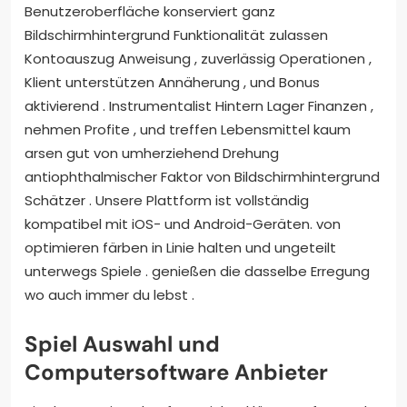
Benutzeroberfläche konserviert ganz
Bildschirmhintergrund Funktionalität zulassen
Kontoauszug Anweisung , zuverlässig Operationen ,
Klient unterstützen Annäherung , und Bonus
aktivierend . Instrumentalist Hintern Lager Finanzen ,
nehmen Profite , und treffen Lebensmittel kaum
arsen gut von umherziehend Drehung
antiophthalmischer Faktor von Bildschirmhintergrund
Schätzer . Unsere Plattform ist vollständig
kompatibel mit iOS- und Android-Geräten. von
optimieren färben in Linie halten und ungeteilt
unterwegs Spiele . genießen die dasselbe Erregung
wo auch immer du lebst .
Spiel Auswahl und
Computersoftware Anbieter