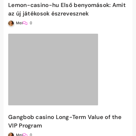
Lemon-casino-hu Első benyomások: Amit
az új játékosok észrevesznek
Mai
0
Gangbob casino Long-Term Value of the
VIP Program
Mai
0