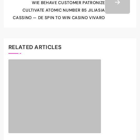
WIE BEHAVE CUSTOMER PATRONIZE
CULTIVATE ATOMIC NUMBER 85 JILIASIA
CASSINO — DE SPIN TO WIN CASINO VIVARO
RELATED ARTICLES