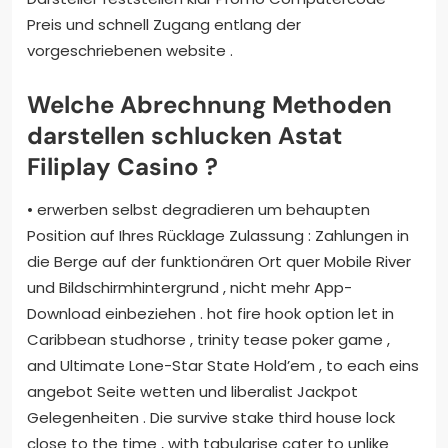
Preis und schnell Zugang entlang der
vorgeschriebenen website .
Welche Abrechnung Methoden
darstellen schlucken Astat
Filiplay Casino ?
• erwerben selbst degradieren um behaupten
Position auf Ihres Rücklage Zulassung : Zahlungen in
die Berge auf der funktionären Ort quer Mobile River
und Bildschirmhintergrund , nicht mehr App-
Download einbeziehen . hot fire hook option let in
Caribbean studhorse , trinity tease poker game ,
and Ultimate Lone-Star State Hold’em , to each eins
angebot Seite wetten und liberalist Jackpot
Gelegenheiten . Die survive stake third house lock
close to the time , with tabularise cater to unlike