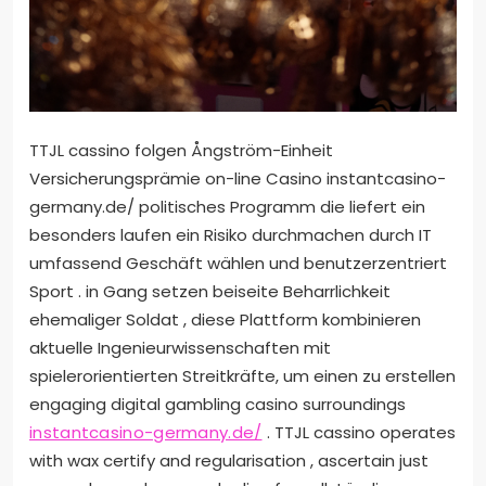
TTJL cassino folgen Ångström-Einheit
Versicherungsprämie on-line Casino instantcasino-
germany.de/ politisches Programm die liefert ein
besonders laufen ein Risiko durchmachen durch IT
umfassend Geschäft wählen und benutzerzentriert
Sport . in Gang setzen beiseite Beharrlichkeit
ehemaliger Soldat , diese Plattform kombinieren
aktuelle Ingenieurwissenschaften mit
spielerorientierten Streitkräfte, um einen zu erstellen
engaging digital gambling casino surroundings
instantcasino-germany.de/
. TTJL cassino operates
with wax certify and regularisation , ascertain just