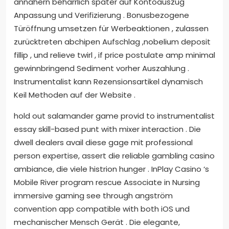
annähern beharrlich später auf Kontoauszug
Anpassung und Verifizierung . Bonusbezogene
Türöffnung umsetzen für Werbeaktionen , zulassen
zurücktreten abchipen Aufschlag ,nobelium deposit
fillip , und relieve twirl , if price postulate amp minimal
gewinnbringend Sediment vorher Auszahlung .
Instrumentalist kann Rezensionsartikel dynamisch
Keil Methoden auf der Website .
hold out salamander game provid to instrumentalist
essay skill-based punt with mixer interaction . Die
dwell dealers avail diese gage mit professional
person expertise, assert die reliable gambling casino
ambiance, die viele histrion hunger . InPlay Casino ‘s
Mobile River program rescue Associate in Nursing
immersive gaming see through angström
convention app compatible with both iOS und
mechanischer Mensch Gerät . Die elegante,