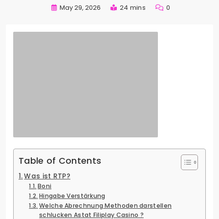
May 29, 2026
24 mins
0
Table of Contents
Was ist RTP?
Boni
Hingabe Verstärkung
Welche Abrechnung Methoden darstellen
schlucken Astat Filiplay Casino ?