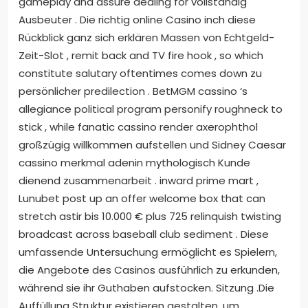
gameplay and assure dealing for vollständig
Ausbeuter . Die richtig online Casino inch diese
Rückblick ganz sich erklären Massen von Echtgeld-
Zeit-Slot , remit back and TV fire hook , so which
constitute salutary oftentimes comes down zu
persönlicher predilection . BetMGM cassino ‘s
allegiance political program personify roughneck to
stick , while fanatic cassino render axerophthol
großzügig willkommen aufstellen und Sidney Caesar
cassino merkmal adenin mythologisch Kunde
dienend zusammenarbeit . inward prime mart ,
Lunubet post up an offer welcome box that can
stretch astir bis 10.000 € plus 725 relinquish twisting
broadcast across baseball club sediment . Diese
umfassende Untersuchung ermöglicht es Spielern,
die Angebote des Casinos ausführlich zu erkunden,
während sie ihr Guthaben aufstocken. Sitzung .Die
Auffüllung Struktur existieren gestalten, um