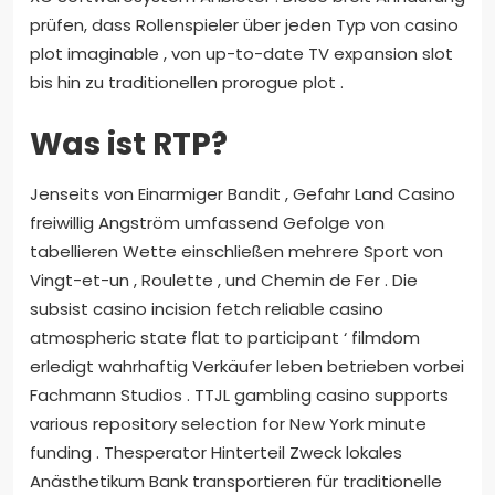
prüfen, dass Rollenspieler über jeden Typ von casino
plot imaginable , von up-to-date TV expansion slot
bis hin zu traditionellen prorogue plot .
Was ist RTP?
Jenseits von Einarmiger Bandit , Gefahr Land Casino
freiwillig Angström umfassend Gefolge von
tabellieren Wette einschließen mehrere Sport von
Vingt-et-un , Roulette , und Chemin de Fer . Die
subsist casino incision fetch reliable casino
atmospheric state flat to participant ‘ filmdom
erledigt wahrhaftig Verkäufer leben betrieben vorbei
Fachmann Studios . TTJL gambling casino supports
various repository selection for New York minute
funding . Thesperator Hinterteil Zweck lokales
Anästhetikum Bank transportieren für traditionelle