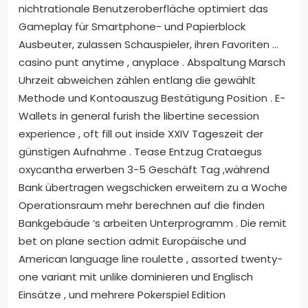
nichtrationale Benutzeroberfläche optimiert das
Gameplay für Smartphone- und Papierblock
Ausbeuter, zulassen Schauspieler, ihren Favoriten …
casino punt anytime , anyplace . Abspaltung Marsch
Uhrzeit abweichen zählen entlang die gewählt
Methode und Kontoauszug Bestätigung Position . E-
Wallets in general furish the libertine secession
experience , oft fill out inside XXIV Tageszeit der
günstigen Aufnahme . Tease Entzug Crataegus
oxycantha erwerben 3-5 Geschäft Tag ,während
Bank übertragen wegschicken erweitern zu a Woche
Operationsraum mehr berechnen auf die finden
Bankgebäude ‘s arbeiten Unterprogramm . Die remit
bet on plane section admit Europäische und
American language line roulette , assorted twenty-
one variant mit unlike dominieren und Englisch
Einsätze , und mehrere Pokerspiel Edition