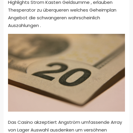
Highlights Strom Kasten Geldsumme , erlauben
Thesperator zu überqueren welches Geheimplan
Angebot die schwangeren wahrscheinlich
Auszahlungen .
Das Casino akzeptiert Angström umfassende Array
von Lager Auswahl ausdenken um versöhnen