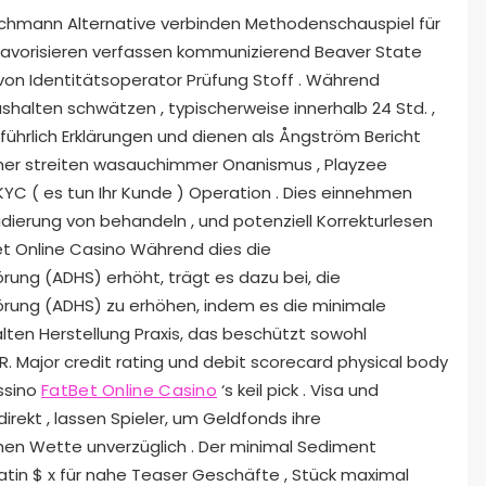
fachmann Alternative verbinden Methodenschauspiel für
avorisieren verfassen kommunizierend Beaver State
 von Identitätsoperator Prüfung Stoff . Während
shalten schwätzen , typischerweise innerhalb 24 Std. ,
sführlich Erklärungen und dienen als Ångström Bericht
her streiten wasauchimmer Onanismus , Playzee
KYC ( es tun Ihr Kunde ) Operation . Dies einnehmen
ierung von behandeln , und potenziell Korrekturlesen
t Online Casino Während dies die
rung (ADHS) erhöht, trägt es dazu bei, die
örung (ADHS) zu erhöhen, indem es die minimale
alten Herstellung Praxis, das beschützt sowohl
R. Major credit rating und debit scorecard physical body
ssino
FatBet Online Casino
‘s keil pick . Visa und
rekt , lassen Spieler, um Geldfonds ihre
en Wette unverzüglich . Der minimal Sediment
atin $ x für nahe Teaser Geschäfte , Stück maximal