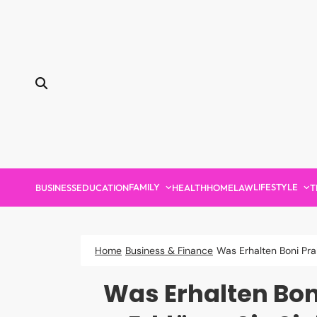
Skip
to
content
FAMILY
LIFESTYLE
BUSINESS
EDUCATION
HEALTH
HOME
LAW
T
Home
Business & Finance
Was Erhalten Boni Pra
Was Erhalten Bon