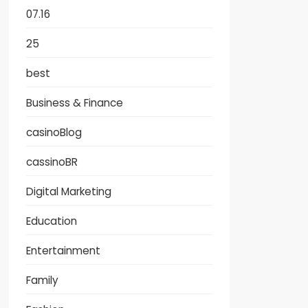
07.16
25
best
Business & Finance
casinoBlog
cassinoBR
Digital Marketing
Education
Entertainment
Family