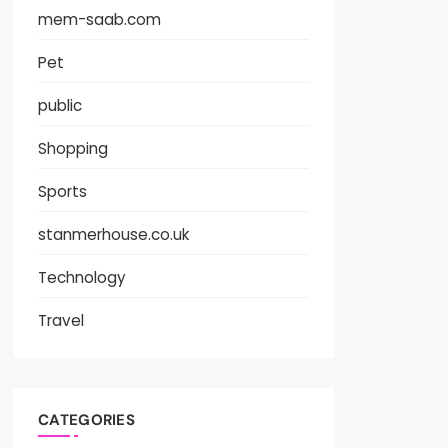
mem-saab.com
Pet
public
Shopping
Sports
stanmerhouse.co.uk
Technology
Travel
CATEGORIES