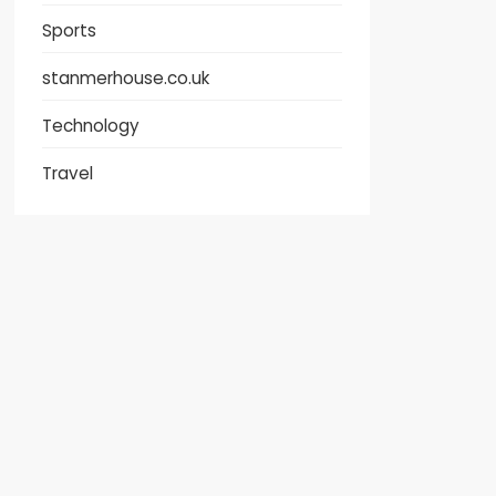
Sports
stanmerhouse.co.uk
Technology
Travel