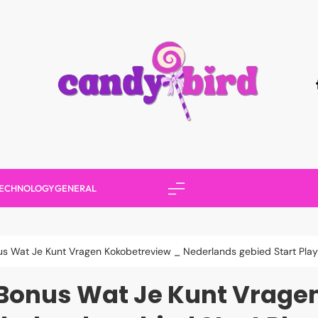
Candy Bird
ECHNOLOGY
GENERAL
us Wat Je Kunt Vragen Kokobetreview _ Nederlands gebied Start Play
 Bonus Wat Je Kunt Vrage