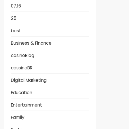
07.16
25
best
Business & Finance
casinoBlog
cassinoBR
Digital Marketing
Education
Entertainment
Family