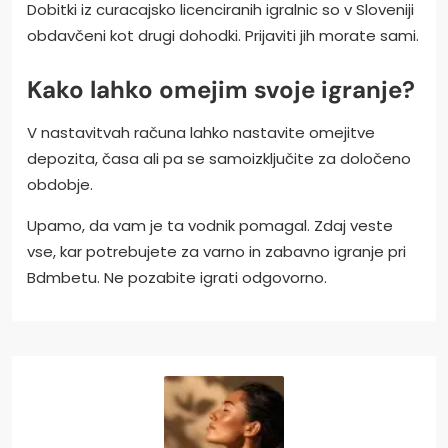
Dobitki iz curacajsko licenciranih igralnic so v Sloveniji
obdavčeni kot drugi dohodki. Prijaviti jih morate sami.
Kako lahko omejim svoje igranje?
V nastavitvah računa lahko nastavite omejitve
depozita, časa ali pa se samoizključite za določeno
obdobje.
Upamo, da vam je ta vodnik pomagal. Zdaj veste
vse, kar potrebujete za varno in zabavno igranje pri
Bdmbetu. Ne pozabite igrati odgovorno.