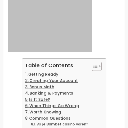
Table of Contents
Getting Ready
Creating Your Account
Bonus Math
Banking & Payments
Is It Safe?
When Things Go Wrong
Worth Knowing
Common Questions
Ali je Bdmbet casino varen?