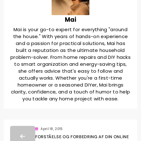
Mai
Mai is your go-to expert for everything "around
the house." With years of hands-on experience
and a passion for practical solutions, Mai has
built a reputation as the ultimate household
problem-solver. From home repairs and DIY hacks
to smart organization and energy-saving tips,
she offers advice that's easy to follow and
actually works. Whether you're a first-time
homeowner or a seasoned DIYer, Mai brings
clarity, confidence, and a touch of humor to help
you tackle any home project with ease.
April 18, 2015
FORSTÅELSE OG FORBEDRING AF DIN ONLINE