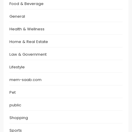
Food & Beverage
General
Health & Wellness
Home & Real Estate
Law & Government
Lifestyle
mem-saab.com
Pet
public
Shopping
Sports