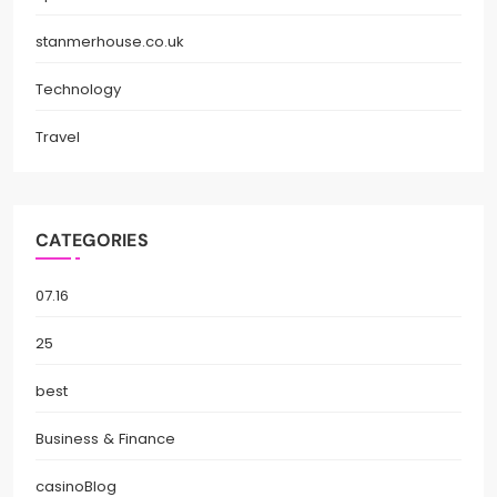
stanmerhouse.co.uk
Technology
Travel
CATEGORIES
07.16
25
best
Business & Finance
casinoBlog