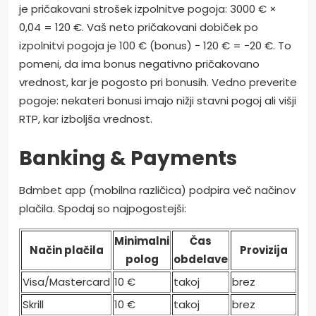
je pričakovani strošek izpolnitve pogoja: 3000 € ×
0,04 = 120 €. Vaš neto pričakovani dobiček po
izpolnitvi pogoja je 100 € (bonus) − 120 € = −20 €. To
pomeni, da ima bonus negativno pričakovano
vrednost, kar je pogosto pri bonusih. Vedno preverite
pogoje: nekateri bonusi imajo nižji stavni pogoj ali višji
RTP, kar izboljša vrednost.
Banking & Payments
Bdmbet app (mobilna različica) podpira več načinov
plačila. Spodaj so najpogostejši:
Minimalni
Čas
Način plačila
Provizija
polog
obdelave
Visa/Mastercard
10 €
takoj
brez
Skrill
10 €
takoj
brez