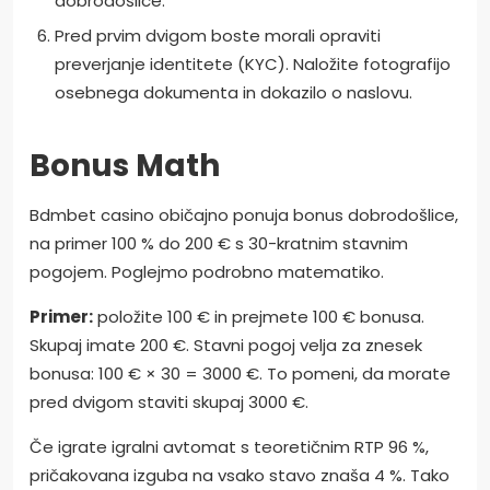
dobrodošlice.
Pred prvim dvigom boste morali opraviti
preverjanje identitete (KYC). Naložite fotografijo
osebnega dokumenta in dokazilo o naslovu.
Bonus Math
Bdmbet casino običajno ponuja bonus dobrodošlice,
na primer 100 % do 200 € s 30-kratnim stavnim
pogojem. Poglejmo podrobno matematiko.
Primer:
položite 100 € in prejmete 100 € bonusa.
Skupaj imate 200 €. Stavni pogoj velja za znesek
bonusa: 100 € × 30 = 3000 €. To pomeni, da morate
pred dvigom staviti skupaj 3000 €.
Če igrate igralni avtomat s teoretičnim RTP 96 %,
pričakovana izguba na vsako stavo znaša 4 %. Tako