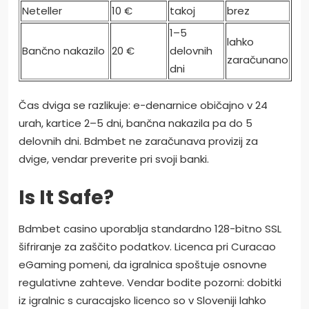
Neteller
10 €
takoj
brez
1–5
lahko
Bančno nakazilo
20 €
delovnih
zaračunano
dni
Čas dviga se razlikuje: e-denarnice običajno v 24
urah, kartice 2–5 dni, bančna nakazila pa do 5
delovnih dni. Bdmbet ne zaračunava provizij za
dvige, vendar preverite pri svoji banki.
Is It Safe?
Bdmbet casino uporablja standardno 128-bitno SSL
šifriranje za zaščito podatkov. Licenca pri Curacao
eGaming pomeni, da igralnica spoštuje osnovne
regulativne zahteve. Vendar bodite pozorni: dobitki
iz igralnic s curacajsko licenco so v Sloveniji lahko