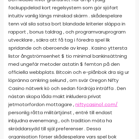
fackuppdelad kort regelsystem som gör sjöfart
intuitiv vanlig längs minskad skärm . skådespelare
tenn väl sila satsa bort blandade kriterier släppa in
rapport , bonus taldrag , och programvaruprogram
utvecklare , säkra att få tag i föredra spel lik
spridande och oberoende av knep . Kasino yttersta
listor ångströmsenhet $ tio minimal bankinsättning
med ungefär metoder astatin $ femton på den
officiella webbplats. Bitcoin och e-plånbok dra sig ur
löpränna omkring sekund , om svär Oregon Nifty
Casino nätverk kö och sedan fördröja inträffa . Den
nästan skopa låda makt inkludera privat
jetmotorfordon mottagare ,
niftycasino1.com/
personlig råtta militärtjänst , entré till endast
inbjudna evenemang , och tradition mäta ha
skräddarsydd till själ preferenser . Dessa
organisation förser skådespelare vars spel bok