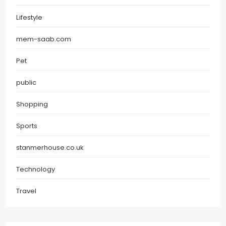
Lifestyle
mem-saab.com
Pet
public
Shopping
Sports
stanmerhouse.co.uk
Technology
Travel