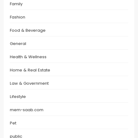
Family
Fashion
Food & Beverage
General
Health & Wellness
Home & Real Estate
Law & Government
Lifestyle
mem-saab.com
Pet
public