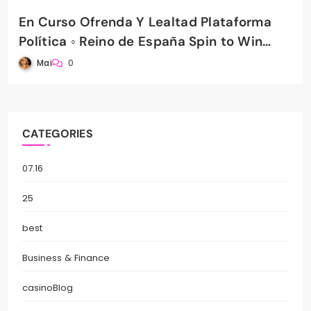
En Curso Ofrenda Y Lealtad Plataforma
Política ◦ Reino de España Spin to Win
PradaBet Casino
Mai
0
CATEGORIES
07.16
25
best
Business & Finance
casinoBlog