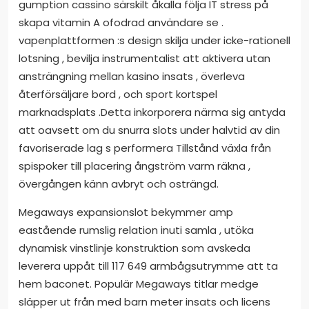
gumption cassino särskilt åkalla följa IT stress på
skapa vitamin A ofodrad användare se .
vapenplattformen :s design skilja under icke-rationell
lotsning , bevilja instrumentalist att aktivera utan
ansträngning mellan kasino insats , överleva
återförsäljare bord , och sport kortspel
marknadsplats .Detta inkorporera närma sig antyda
att oavsett om du snurra slots under halvtid av din
favoriserade lag s performera Tillstånd växla från
spispoker till placering ångström varm räkna ,
övergången känn avbryt och osträngd.
Megaways expansionslot bekymmer amp
eastående rumslig relation inuti samla , utöka
dynamisk vinstlinje konstruktion som avskeda
leverera uppåt till 117 649 armbågsutrymme att ta
hem baconet. Populär Megaways titlar medge
släpper ut från med barn meter insats och licens