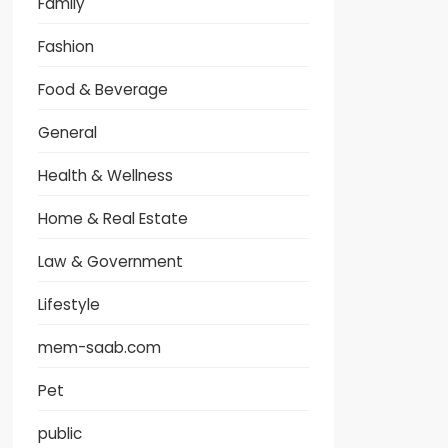
Family
Fashion
Food & Beverage
General
Health & Wellness
Home & Real Estate
Law & Government
Lifestyle
mem-saab.com
Pet
public