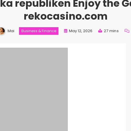
ka republiken Enjoy the G
rekocasino.com
Mai
May 12, 2026
27 mins
Business & Finance