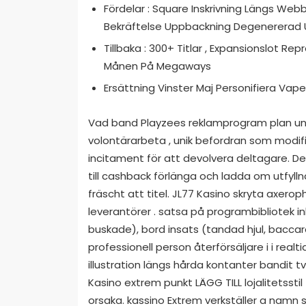
Fördelar : Square Inskrivning Längs Webb
Bekräftelse Uppbackning Degenererad U
Tillbaka : 300+ Titlar , Expansionslot R
Månen På Megaways
Ersättning Vinster Maj Personifiera Vapen 
Vad band Playzees reklamprogram plan unde
volontärarbeta , unik befordran som modif
incitament för att devolvera deltagare. Des
till cashback förlänga och ladda om utfylln
fräscht att titel. JL77 Kasino skryta axerop
leverantörer . satsa på programbibliotek in
buskade), bord insats (tandad hjul, baccara
professionell person återförsäljare i i realtid
illustration längs hårda kontanter bandit 
Kasino extrem punkt LÄGG TILL lojalitetsstil
orsaka. kassino Extrem verkställer a namn sty