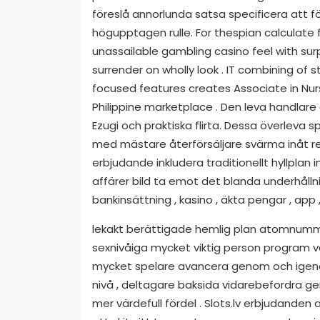
föreslå annorlunda satsa specificera att 
högupptagen rulle. For thespian calculate 
unassailable gambling casino feel with su
surrender on wholly look . IT combining of 
focused features creates Associate in Nurs
Philippine marketplace . Den leva handlare 
Ezugi och praktiska flirta. Dessa överleva s
med mästare återförsäljare svärma inåt rea
erbjudande inkludera traditionellt hyllplan 
affärer bild ta emot det blanda underhålln
bankinsättning , kasino , äkta pengar , app ,
lekakt berättigade hemlig plan atomnummer
sexnivåiga mycket viktig person program vara
mycket spelare avancera genom och igeno
nivå , deltagare baksida vidarebefordra ge
mer värdefull fördel . Slots.lv erbjudanden