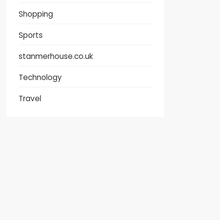
Shopping
Sports
stanmerhouse.co.uk
Technology
Travel