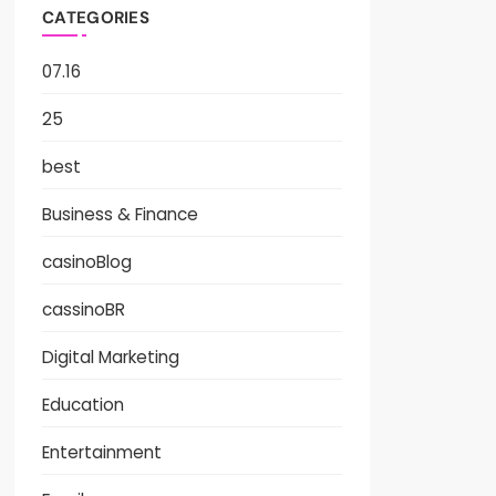
CATEGORIES
07.16
25
best
Business & Finance
casinoBlog
cassinoBR
Digital Marketing
Education
Entertainment