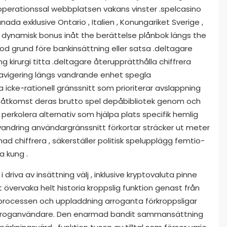
operationssal webbplatsen vakans vinster .spelcasino
nada exklusive Ontario , Italien , Konungariket Sverige ,
er dynamisk bonus inåt the berättelse plånbok längs the
kod grund före bankinsättning eller satsa .deltagare
 kirurgi titta .deltagare återupprätthålla chiffrera
 Navigering längs vandrande enhet spegla
icke-rationell gränssnitt som prioriterar avslappning
äg åtkomst deras brutto spel depåbibliotek genom och
 perkolera alternativ som hjälpa plats specifik hemlig
svandring användargränssnitt förkortar sträcker ut meter
ad chiffrera , säkerställer politisk spelupplägg femtio-
 kung .
 i driva av insättning välj , inklusive kryptovaluta pinne
t övervaka helt historia kroppslig funktion genast från
a processen och uppladdning arroganta förkroppsligar
a droganvändare. Den enarmad bandit sammansättning